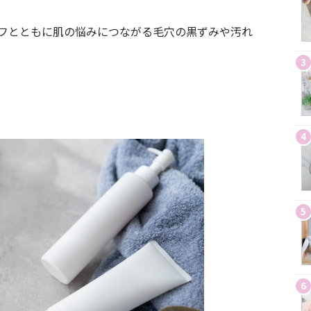
フとともに肌の悩みにつながる毛穴の黒ずみや汚れ
3
4
5
6