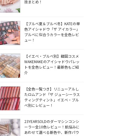
技まとめ！
【ブルベ夏＆ブルベ冬】KATEの単
色アイシャドウ「ザ アイカラー」
ブルベに似合うカラーを全色レビ
ュー！
【イエベ・ブルベ別】韓国コスメ
WAKEMAKEのアイシャドウパレッ
トを全色レビュー！最新色もご紹
介
【全色一覧つき】リニューアルし
たロムアンド「ザ ジューシーラス
ティングティント」イエベ・ブル
ベ別にレビュー！
23YEARSOLDのダーマシンコンシ
ーラー全10色レビュー！肌悩みに
あわせて選べる新色や、新作パウ