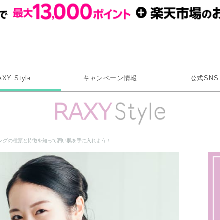
Rakuten RAXY
AXY Style
キャンペーン情報
公式SNS
X
Instagram
LINE
ングの種類と特徴を知って潤い肌を手に入れよう！
Rakuten Link