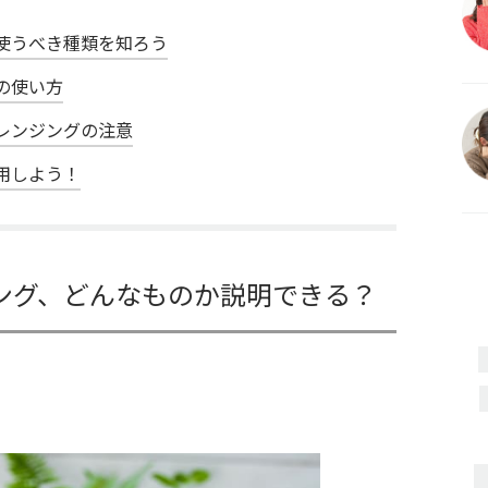
使うべき種類を知ろう
の使い方
レンジングの注意
用しよう！
ング、どんなものか説明できる？
！