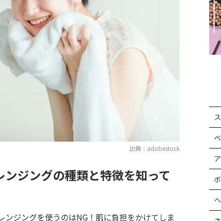
ス
ベ
出典：adobestock
ア
レンジングの種類と特徴を知って
ボ
ヘ
レンジングを使うのはNG！肌に負担をかけてしま
ネ