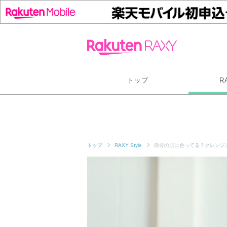
トップ
R
トップ
RAXY Style
自分の肌に合ってる？クレンジ