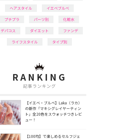
ヘアスタイル
イエベブルベ
プチプラ
パーツ別
化粧水
デパコス
ダイエット
ファンデ
ライフスタイル
タイプ別
RANKING
記事ランキング
【イエベ・ブルベ】Laka（ラカ）
の新作「マキシグレイヤーティン
ト」全20色をスウォッチつきレビ
ュー！
【100均】で楽しめるセルフジェ