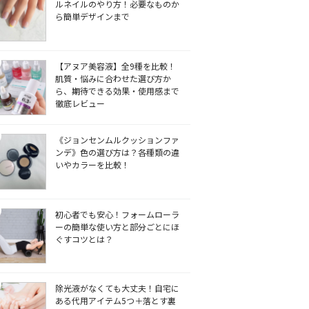
ルネイルのやり方！必要なものか
ら簡単デザインまで
【アヌア美容液】全9種を比較！
肌質・悩みに合わせた選び方か
ら、期待できる効果・使用感まで
徹底レビュー
《ジョンセンムルクッションファ
ンデ》色の選び方は？各種類の違
いやカラーを比較！
初心者でも安心！フォームローラ
ーの簡単な使い方と部分ごとにほ
ぐすコツとは？
除光液がなくても大丈夫！自宅に
ある代用アイテム5つ＋落とす裏