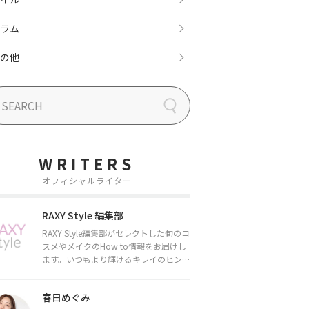
ラム
の他
WRITERS
オフィシャルライター
RAXY Style 編集部
RAXY Style編集部がセレクトした旬のコ
スメやメイクのHow to情報をお届けし
ます。いつもより輝けるキレイのヒント
をお届けしていきます★
春日めぐみ