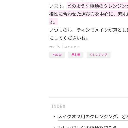
います。
どのような種類のクレンジン
相性に合わせた選び方を中心に、素肌
す。
いつものルーティンでメイクが落とし
にしてくださいね。
カテゴリ ｜
スキンケア
How to
基本編
クレンジング
INDEX
メイクオフ用のクレンジング、ど
クレンジングの種類を知ろう