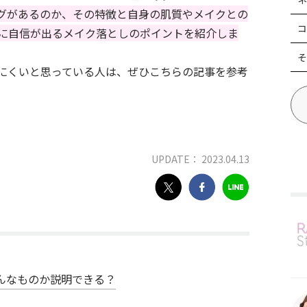
グがあるのか、その特徴と自身の肌質やメイクとの
コ
に自信が出るメイク落としのポイントを紹介しま
そ
にくいと思っている人は、ぜひこちらの記事を参考
UPDATE： 2023.04.13
んなものか説明できる？