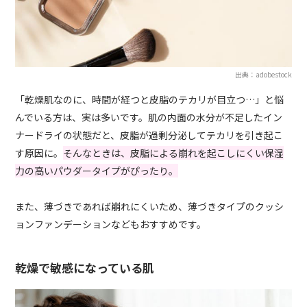
出典：adobestock
「乾燥肌なのに、時間が経つと皮脂のテカリが目立つ…」と悩
んでいる方は、実は多いです。肌の内面の水分が不足したイン
ナードライの状態だと、皮脂が過剰分泌してテカリを引き起こ
す原因に。
そんなときは、皮脂による崩れを起こしにくい保湿
力の高いパウダータイプがぴったり。
また、薄づきであれば崩れにくいため、薄づきタイプのクッシ
ョンファンデーションなどもおすすめです。
乾燥で敏感になっている肌