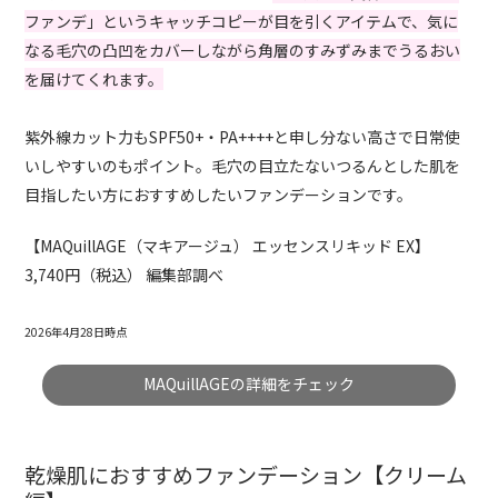
ファンデ」というキャッチコピーが目を引くアイテムで、気に
なる毛穴の凸凹をカバーしながら角層のすみずみまでうるおい
を届けてくれます。
紫外線カット力もSPF50+・PA++++と申し分ない高さで日常使
いしやすいのもポイント。毛穴の目立たないつるんとした肌を
目指したい方におすすめしたいファンデーションです。
【MAQuillAGE（マキアージュ） エッセンスリキッド EX】
3,740円（税込） 編集部調べ
2026年4月28日時点
MAQuillAGEの詳細をチェック
乾燥肌におすすめファンデーション【クリーム