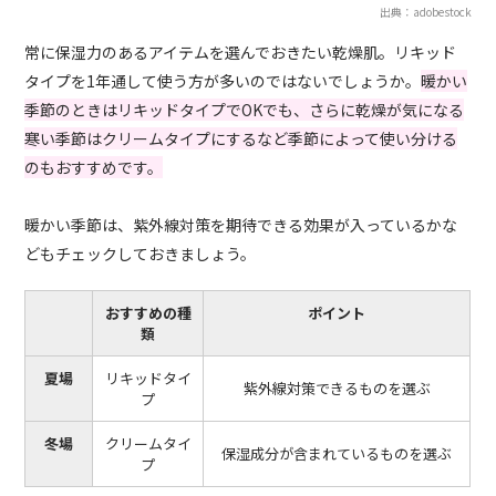
出典：adobestock
常に保湿力のあるアイテムを選んでおきたい乾燥肌。リキッド
タイプを1年通して使う方が多いのではないでしょうか。
暖かい
季節のときはリキッドタイプでOKでも、さらに乾燥が気になる
寒い季節はクリームタイプにするなど季節によって使い分ける
のもおすすめです。
暖かい季節は、紫外線対策を期待できる効果が入っているかな
どもチェックしておきましょう。
おすすめの種
ポイント
類
夏場
リキッドタイ
紫外線対策できるものを選ぶ
プ
冬場
クリームタイ
保湿成分が含まれているものを選ぶ
プ