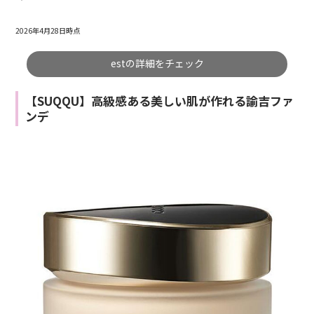
2026年4月28日時点
estの詳細をチェック
【SUQQU】高級感ある美しい肌が作れる諭吉ファ
ンデ