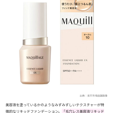
出典：楽天市場店舗画像
美容液を塗っているかのようなみずみずしいテクスチャーが特
徴的なリキッドファンデーション。
「毛穴レス美容液リキッド