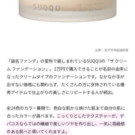
出典：楽天市場店舗画像
「諭吉ファンデ」の愛称で親しまれているSUQQUの「ザ クリー
ム ファンデーション」。1万円で購入できることが名前の由来に
なったクリームタイプのファンデーションです。なかなか手が
出せない価格にも関わらず、たくさんの方に支持されている優
秀アイテムで仕上がりの美しさにリピートする人が続出。
全24色のカラー展開で、色白な肌から焼けた肌まで自分の肌に
合ったカラーが選べます。
こっくりとしたテクスチャーが、デ
パコスならではの繊細で美しいツヤを作り出し、一気に高級感
のある肌へと導いてくれますよ。