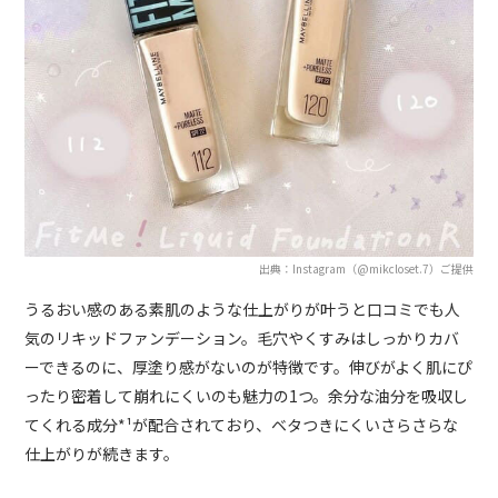
出典：Instagram（@mikcloset.7）ご提供
うるおい感のある素肌のような仕上がりが叶うと口コミでも人
気のリキッドファンデーション。毛穴やくすみはしっかりカバ
ーできるのに、厚塗り感がないのが特徴です。伸びがよく肌にぴ
ったり密着して崩れにくいのも魅力の1つ。余分な油分を吸収し
てくれる成分*¹が配合されており、ベタつきにくいさらさらな
仕上がりが続きます。