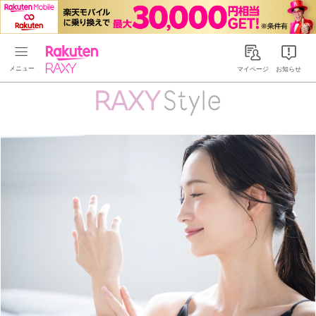
Rakuten RAXY
マイページ
お知らせ