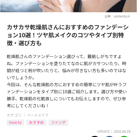
出典：adobestock
カサカサ乾燥肌さんにおすすめのファンデーシ
ョン10選！ツヤ肌メイクのコツやタイプ別特
徴・選び方も
乾燥肌さんのファンデーション選びって、難航しがちですよ
ね。ファンデーションを塗りたてなのに肌がカサついたり、時
間が経つと粉が吹いたりと、悩みが尽きない方も多いのではな
いでしょうか。
今回は、そんな乾燥肌の方におすすめの簡単にツヤ肌が叶うフ
ァンデーションをタイプ別に10選ご紹介します。選び方や使い
勝手、乾燥肌の化粧直しについてもお伝えしますので、ぜひ参
考にしてくださいね！
カテゴリ ｜
ベースメイク
How to
おすすめ
ファンデ
UPDATE： 2026.04.28