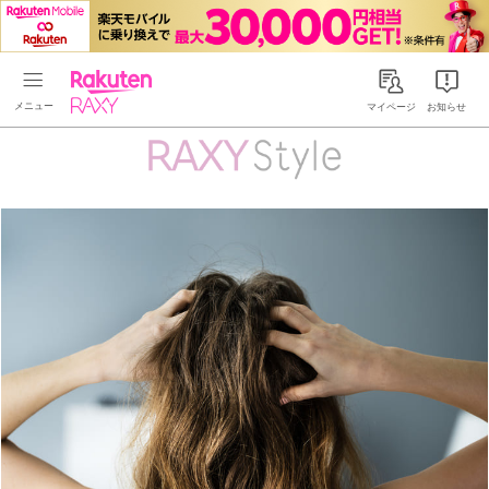
Rakuten RAXY
マイページ
お知らせ