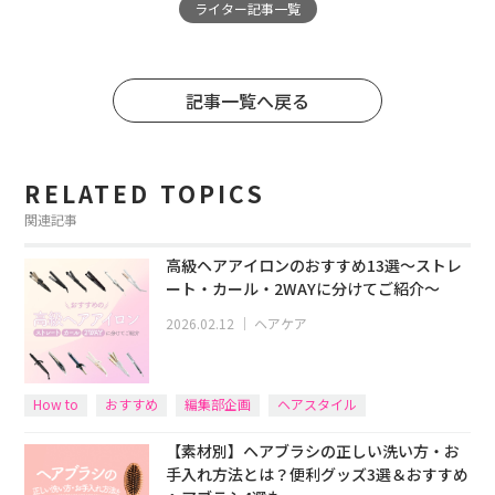
ライター記事一覧
記事一覧へ戻る
RELATED TOPICS
関連記事
高級ヘアアイロンのおすすめ13選～ストレ
ート・カール・2WAYに分けてご紹介～
2026.02.12
｜
ヘアケア
How to
おすすめ
編集部企画
ヘアスタイル
【素材別】ヘアブラシの正しい洗い方・お
手入れ方法とは？便利グッズ3選＆おすすめ