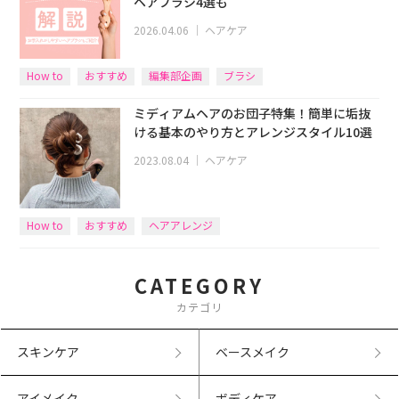
ヘアブラシ4選も
2026.04.06
｜
ヘアケア
How to
おすすめ
編集部企画
ブラシ
ミディアムヘアのお団子特集！簡単に垢抜
ける基本のやり方とアレンジスタイル10選
2023.08.04
｜
ヘアケア
How to
おすすめ
ヘアアレンジ
CATEGORY
カテゴリ
スキンケア
ベースメイク
アイメイク
ボディケア