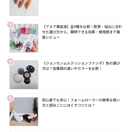
3
【アヌア美容液】全9種を比較！肌質・悩みに合わ
せた選び方から、期待できる効果・使用感まで徹
底レビュー
4
《ジョンセンムルクッションファンデ》色の選び
方は？各種類の違いやカラーを比較！
5
初心者でも安心！フォームローラーの簡単な使い
方と部分ごとにほぐすコツとは？