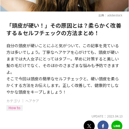
出典：adobestock
「頭皮が硬い！」その原因とは？柔らかく改善
する＆セルフチェックの方法まとめ！
自分の頭皮が硬いことにふと気がついて、この記事を見ている
方は多いでしょう。丁寧なヘアケアを心がけても、頭皮が硬い
ままでは大人女子にとってはタブー。早めに対策すると美しい
髪の毛だけでなく、そのほかのさまざまな悩みも予防できます
よ。
そこで今回は頭皮の簡単なセルフチェックと、硬い頭皮を柔ら
かくする方法をお伝えします。正しく改善して、健康的でしな
やかな頭皮をキープしましょう！
カテゴリ ｜
ヘアケア
How to
UPDATE： 2023.04.13