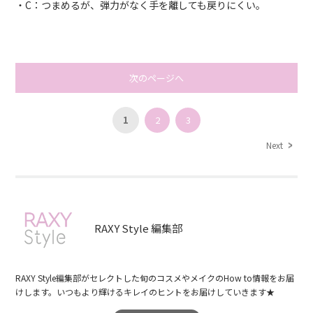
・C：つまめるが、弾力がなく手を離しても戻りにくい。
次のページへ
1
2
3
Next
RAXY Style 編集部
RAXY Style編集部がセレクトした旬のコスメやメイクのHow to情報をお届
けします。いつもより輝けるキレイのヒントをお届けしていきます★