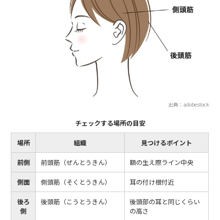
出典：adobestock
チェックする場所の目安
場所
組織
見つけるポイント
前側
前頭筋（ぜんとうきん）
額の生え際ライン中央
側面
側頭筋（そくとうきん）
耳の付け根付近
後ろ
後頭筋（こうとうきん）
後頭部の耳と同じくらい
側
の高さ