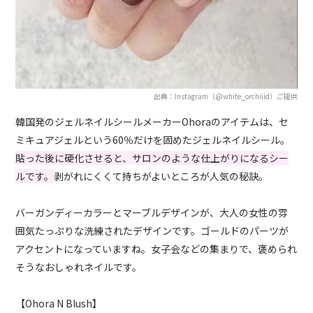
出典：Instagram（@white_orchiiid）ご提供
韓国発のジェルネイルシールメーカーOhoraのアイテムは、セ
ミキュアジェルという60％だけを固めたジェルネイルシール。
貼った後に硬化させると、サロンのような仕上がりになるシー
ルです。
剥がれにくくて持ちがよいところが人気の秘訣。
バーガンディーカラーとマーブルデザインが、大人の女性の雰
囲気たっぷりな洗練されたデザインです。ゴールドのパーツが
アクセントになっていますね。女子会などの集まりで、褒められ
そうなおしゃれネイルです。
【Ohora N Blush】