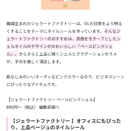
韓国生まれのジェラートファクトリーは、OLの日常をより明る
くすることをテーマにネイルシールを作っています。
そんなジ
ェラートファクトリーのおすすめは、貝殻をモチーフとしたシ
ェルネイルのデザインがかわいらしい「ペールピンクシェ
ル」。
きらきらと上品に輝くシェルとグラデーションのラメ
が、手元を美しく演出します。
肌なじみのいいヌーディなピンクカラーなので、ビジネスシーン
にぴったりなアイテムです。
【ジェラートファクトリー ペールピンクシェル】
890円～（税込） 編集部調べ
【ジェラートファクトリー 】オフィスにもぴった
り。上品ベージュのネイルシール