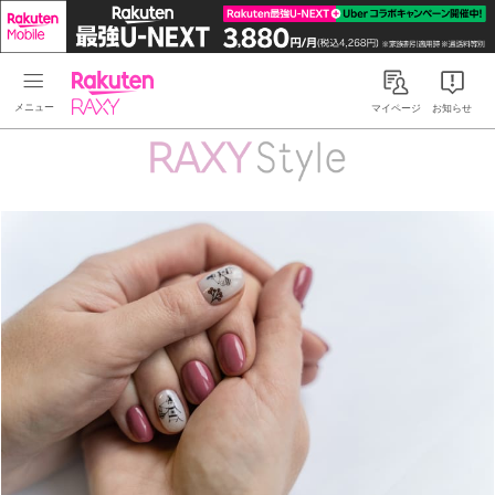
Rakuten RAXY
マイページ
お知らせ