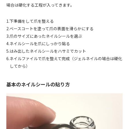
場合は硬化する工程が入ってきます。
1.下準備をして爪を整える
2.ベースコートを塗って爪の表面を滑らかにする
3.爪のサイズにあったネイルシールを選ぶ
4.ネイルシールを爪にしっかり貼る
5.はみ出したネイルシールをハサミでカット
6.ネイルファイルで爪を整えて完成（ジェルネイルの場合は硬化
してから）
基本のネイルシールの貼り方