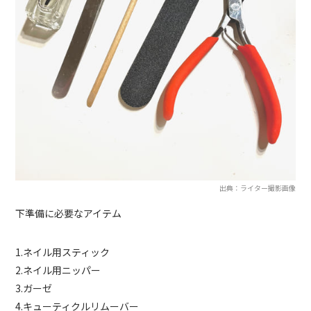
出典：ライター撮影画像
下準備に必要なアイテム
1.ネイル用スティック
2.ネイル用ニッパー
3.ガーゼ
4.キューティクルリムーバー