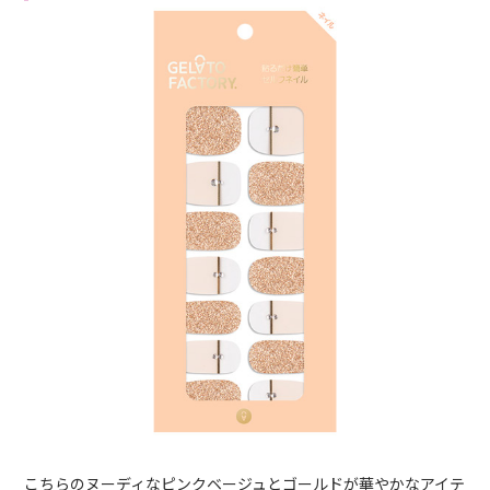
こちらのヌーディなピンクベージュとゴールドが華やかなアイテ