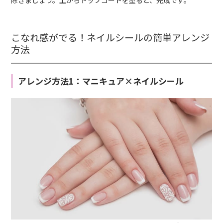
除きましょう。上からトップコートを塗ると、完成です。
こなれ感がでる！ネイルシールの簡単アレンジ
方法
アレンジ方法1：マニキュア×ネイルシール