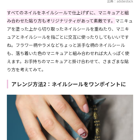
出典：adobestock
すべてのネイルをネイルシールで仕上げずに、マニキュアと組
み合わせた貼り方もオリジナリティがあって素敵です。
マニキュ
アを塗った上から切り取ったネイルシールを重ねたり、マニキ
ュアとネイルシールを指ごとに交互に使ったりしてもいいです
ね。フラワー柄やラメなどちょっと派手な柄のネイルシール
も、落ち着いた色のマニキュアと組み合わせれば大人っぽく使
えます。お手持ちのマニキュアと掛け合わせて、さまざまな貼
り方を考えてみて。
アレンジ方法2：ネイルシールをワンポイントに