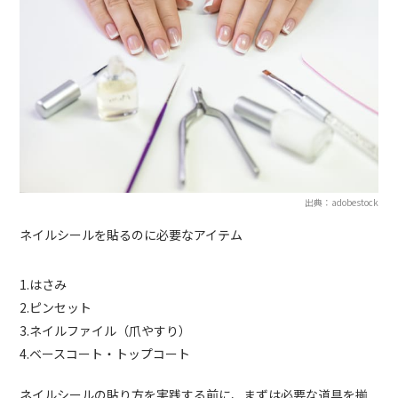
出典：adobestock
ネイルシールを貼るのに必要なアイテム
1.はさみ
2.ピンセット
3.ネイルファイル（爪やすり）
4.ベースコート・トップコート
ネイルシールの貼り方を実践する前に、まずは必要な道具を揃