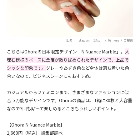
出典：Instagram（@sunny_69_wear）ご提供
こちらはOhoraの日本限定デザイン「N Nuance Marble」。
大
理石模様のベースに金箔が散りばめられたデザインで、上品で
シックな印象です。
グレーやあずき色など全体は落ち着いた色
合いなので、ビジネスシーンにもおすすめ。
カジュアルからフェミニンまで、さまざまなファッションに似
合う万能なデザインです。Ohoraの商品は、1箱に30枚と大容量
なので3回も貼って楽しめるところもうれしいポイント。
【Ohora N Nuance Marble】
1,660円（税込） 編集部調べ