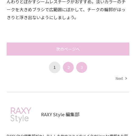
んわりとぼかすシームレスチークがおすすめ。淡いカラーのチ
ークを大きめブラシで広範囲にぼかして、チークの輪郭がはっ
きりと浮き出ないようにしましょう。
次のページへ
1
2
3
Next
RAXY Style 編集部
RAXY Style編集部がセレクトした旬のコスメやメイクのHow to情報をお届