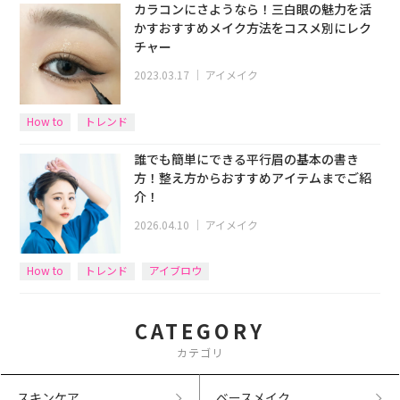
カラコンにさようなら！三白眼の魅力を活
かすおすすめメイク方法をコスメ別にレク
チャー
2023.03.17
｜
アイメイク
How to
トレンド
誰でも簡単にできる平行眉の基本の書き
方！整え方からおすすめアイテムまでご紹
介！
2026.04.10
｜
アイメイク
How to
トレンド
アイブロウ
CATEGORY
カテゴリ
スキンケア
ベースメイク