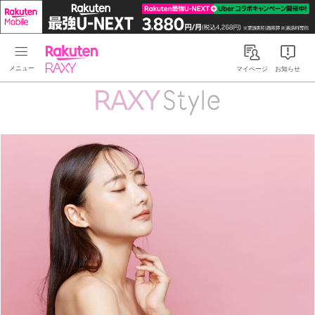
Rakuten RAXY
マイページ
お知らせ