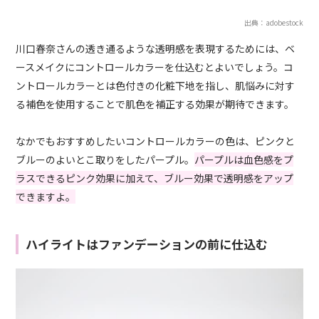
出典：adobestock
川口春奈さんの透き通るような透明感を表現するためには、ベ
ースメイクにコントロールカラーを仕込むとよいでしょう。コ
ントロールカラーとは色付きの化粧下地を指し、肌悩みに対す
る補色を使用することで肌色を補正する効果が期待できます。
なかでもおすすめしたいコントロールカラーの色は、ピンクと
ブルーのよいとこ取りをしたパープル。
パープルは血色感をプ
ラスできるピンク効果に加えて、ブルー効果で透明感をアップ
できますよ。
ハイライトはファンデーションの前に仕込む