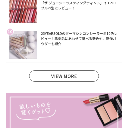
「ザ ジューシーラスティングティント」イエベ・
ブルベ別にレビュー！
10
23YEARSOLDのダーマシンコンシーラー全10色レ
ビュー！肌悩みにあわせて選べる新色や、新作パ
ウダーも紹介
VIEW MORE