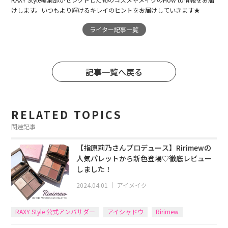
けします。いつもより輝けるキレイのヒントをお届けしていきます★
ライター記事一覧
記事一覧へ戻る
RELATED TOPICS
関連記事
【指原莉乃さんプロデュース】Ririmewの
人気パレットから新色登場♡徹底レビュー
しました！
2024.04.01
｜
アイメイク
RAXY Style 公式アンバサダー
アイシャドウ
Ririmew