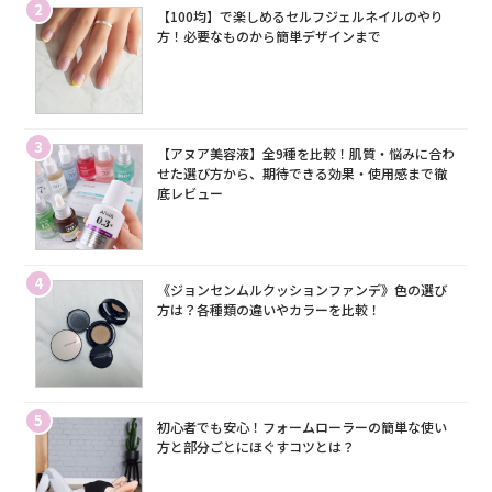
2
【100均】で楽しめるセルフジェルネイルのやり
方！必要なものから簡単デザインまで
3
【アヌア美容液】全9種を比較！肌質・悩みに合わ
せた選び方から、期待できる効果・使用感まで徹
底レビュー
4
《ジョンセンムルクッションファンデ》色の選び
方は？各種類の違いやカラーを比較！
5
初心者でも安心！フォームローラーの簡単な使い
方と部分ごとにほぐすコツとは？