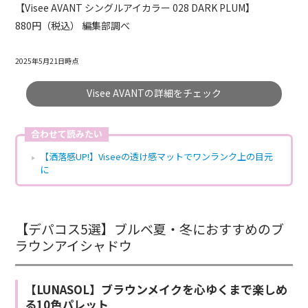
【Visee AVANT シングルアイカラー 028 DARK PLUM】
880円（税込） 編集部調べ
2025年5月21日時点
Visee AVANTの詳細をチェック
合わせて読みたい
【洒落感UP!】Viseeの透け感マットでワンランク上の目元
に
【デパコス5選】ブルベ夏・冬におすすめのブ
ラウンアイシャドウ
【LUNASOL】ブラウンメイクを心ゆくまで楽しめ
る10色パレット