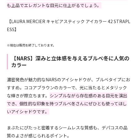
も上品でエレガントな目元に仕上がるでしょう。
【LAURA MERCIER キャビアスティック アイカラー 42 STRAPL
ESS】
※現在は販売を終了しております。
【NARS】深みと立体感を与えるブルベ冬に人気の
カラー
濃密発色が魅力的なNARSのアイシャドウが、ブルベタイプにお
すすめ。ココアブラウンのカラーで、光に当たるとメタリック
な輝きが際立ちます。
シンプルながら存在感のある目元を演出
でき、個性的な印象を持つブルベ冬さんにぜひとも使ってほし
いアイシャドウです。
まぶたにぴたっと密着するシームレスな質感も、デパコスの品
質のよさが感じられるポイント。