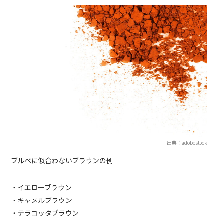
出典：adobestock
ブルベに似合わないブラウンの例
・イエローブラウン
・キャメルブラウン
・テラコッタブラウン