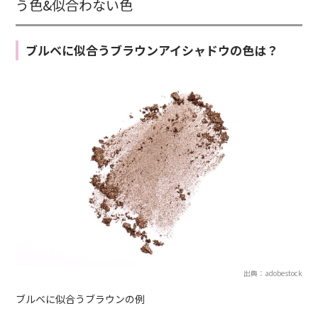
う色&似合わない色
ブルベに似合うブラウンアイシャドウの色は？
出典：adobestock
ブルベに似合うブラウンの例