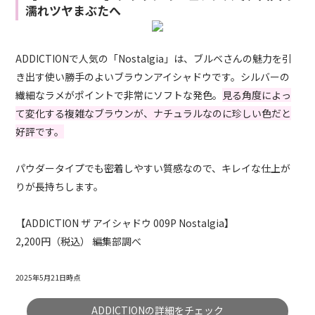
濡れツヤまぶたへ
ADDICTIONで人気の「Nostalgia」は、ブルベさんの魅力を引
き出す使い勝手のよいブラウンアイシャドウです。シルバーの
繊細なラメがポイントで非常にソフトな発色。
見る角度によっ
て変化する複雑なブラウンが、ナチュラルなのに珍しい色だと
好評です。
パウダータイプでも密着しやすい質感なので、キレイな仕上が
りが長持ちします。
【ADDICTION ザ アイシャドウ 009P Nostalgia】
2,200円（税込） 編集部調べ
2025年5月21日時点
ADDICTIONの詳細をチェック