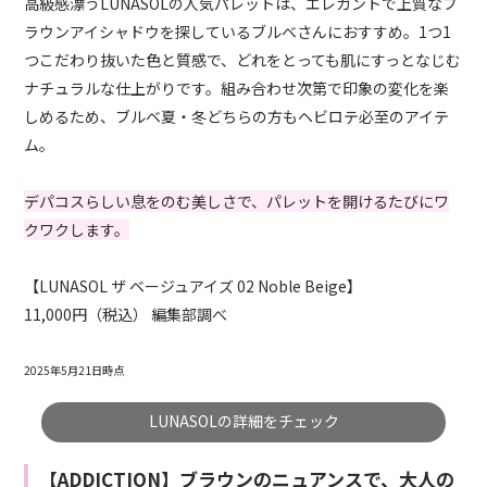
高級感漂うLUNASOLの人気パレットは、エレガントで上質なブ
ラウンアイシャドウを探しているブルベさんにおすすめ。1つ1
つこだわり抜いた色と質感で、どれをとっても肌にすっとなじむ
ナチュラルな仕上がりです。組み合わせ次第で印象の変化を楽
しめるため、ブルベ夏・冬どちらの方もヘビロテ必至のアイテ
ム。
デパコスらしい息をのむ美しさで、パレットを開けるたびにワ
クワクします。
【LUNASOL ザ ベージュアイズ 02 Noble Beige】
11,000円（税込） 編集部調べ
2025年5月21日時点
LUNASOLの詳細をチェック
【ADDICTION】ブラウンのニュアンスで、大人の