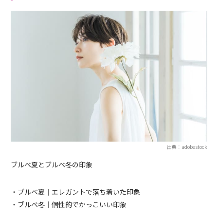
出典：adobestock
ブルベ夏とブルベ冬の印象
・ブルベ夏｜エレガントで落ち着いた印象
・ブルベ冬｜個性的でかっこいい印象