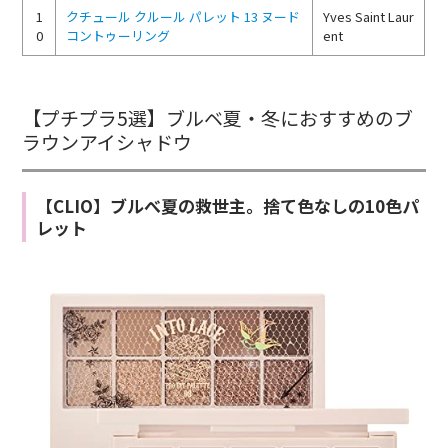
1
クチュール クルール パレット 13 ヌード
Yves Saint Laur
0
コントゥーリング
ent
【プチプラ5選】ブルベ夏・冬におすすめのブ
ラウンアイシャドウ
【CLIO】ブルべ夏の救世主。捨て色なしの10色パ
レット