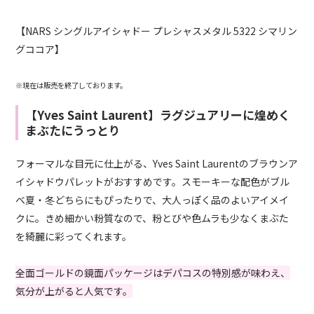
【NARS シングルアイシャドー プレシャスメタル 5322 シマリン
グココア】
※現在は販売を終了しております。
【Yves Saint Laurent】ラグジュアリーに煌めく
まぶたにうっとり
フォーマルな目元に仕上がる、Yves Saint Laurentのブラウンア
イシャドウパレットがおすすめです。スモーキーな配色がブル
ベ夏・冬どちらにもぴったりで、大人っぽく品のよいアイメイ
クに。きめ細かい粉質なので、粉とびや色ムラも少なくまぶた
を綺麗に彩ってくれます。
全面ゴールドの鏡面パッケージはデパコスの特別感が味わえ、
気分が上がると人気です。