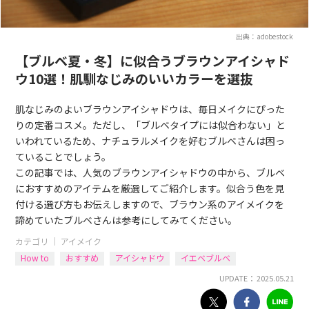
出典：adobestock
【ブルベ夏・冬】に似合うブラウンアイシャド
ウ10選！肌馴なじみのいいカラーを選抜
肌なじみのよいブラウンアイシャドウは、毎日メイクにぴった
りの定番コスメ。ただし、「ブルベタイプには似合わない」と
いわれているため、ナチュラルメイクを好むブルベさんは困っ
ていることでしょう。
この記事では、人気のブラウンアイシャドウの中から、ブルベ
におすすめのアイテムを厳選してご紹介します。似合う色を見
付ける選び方もお伝えしますので、ブラウン系のアイメイクを
諦めていたブルベさんは参考にしてみてください。
カテゴリ ｜
アイメイク
How to
おすすめ
アイシャドウ
イエベブルベ
UPDATE： 2025.05.21