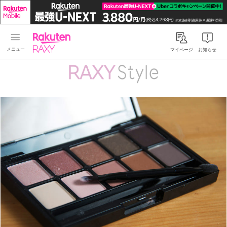
Rakuten RAXY
マイページ
お知らせ