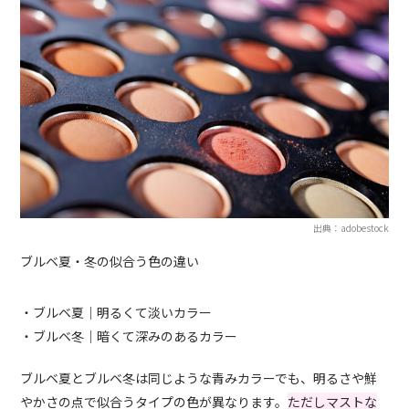
出典：adobestock
ブルベ夏・冬の似合う色の違い
・ブルベ夏｜明るくて淡いカラー
・ブルベ冬｜暗くて深みのあるカラー
ブルベ夏とブルベ冬は同じような青みカラーでも、明るさや鮮
やかさの点で似合うタイプの色が異なります。
ただしマストな