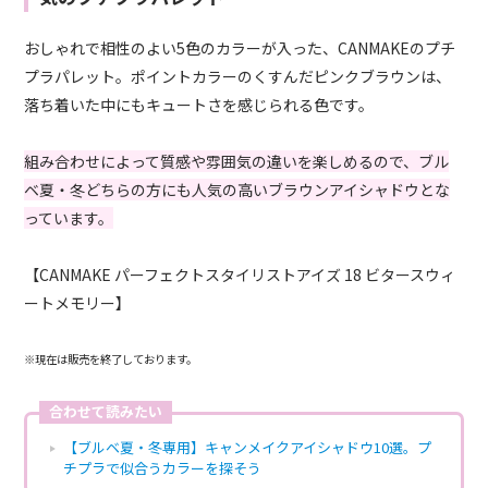
おしゃれで相性のよい5色のカラーが入った、CANMAKEのプチ
プラパレット。ポイントカラーのくすんだピンクブラウンは、
落ち着いた中にもキュートさを感じられる色です。
組み合わせによって質感や雰囲気の違いを楽しめるので、ブル
ベ夏・冬どちらの方にも人気の高いブラウンアイシャドウとな
っています。
【CANMAKE パーフェクトスタイリストアイズ 18 ビタースウィ
ートメモリー】
※現在は販売を終了しております。
合わせて読みたい
【ブルベ夏・冬専用】キャンメイクアイシャドウ10選。プ
チプラで似合うカラーを探そう