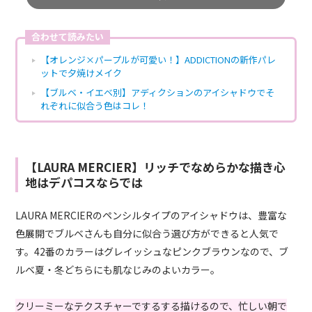
合わせて読みたい
【オレンジ×パープルが可愛い！】ADDICTIONの新作パレ
ットで夕焼けメイク
【ブルベ・イエベ別】アディクションのアイシャドウでそ
れぞれに似合う色はコレ！
【LAURA MERCIER】リッチでなめらかな描き心
地はデパコスならでは
LAURA MERCIERのペンシルタイプのアイシャドウは、豊富な
色展開でブルベさんも自分に似合う選び方ができると人気で
す。42番のカラーはグレイッシュなピンクブラウンなので、ブ
ルベ夏・冬どちらにも肌なじみのよいカラー。
クリーミーなテクスチャーでするする描けるので、忙しい朝で