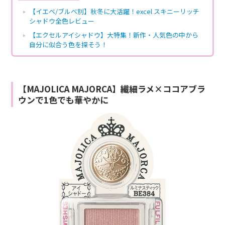
【イエベ/ブルベ別】秋冬に大活躍！excel スキニーリッチ
シャドウ全色レビュー
【エクセルアイシャドウ】大特集！新作・人気色の中から
自分に似合う色を探そう！
【MAJOLICA MAJORCA】繊細ラメ×ココアブラ
ウンで1色でも華やかに