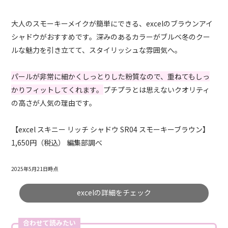
大人のスモーキーメイクが簡単にできる、excelのブラウンアイ
シャドウがおすすめです。深みのあるカラーがブルベ冬のクー
ルな魅力を引き立てて、スタイリッシュな雰囲気へ。
パールが非常に細かくしっとりした粉質なので、重ねてもしっ
かりフィットしてくれます。
プチプラとは思えないクオリティ
の高さが人気の理由です。
【excel スキニー リッチ シャドウ SR04 スモーキーブラウン】
1,650円（税込） 編集部調べ
2025年5月21日時点
excelの詳細をチェック
合わせて読みたい