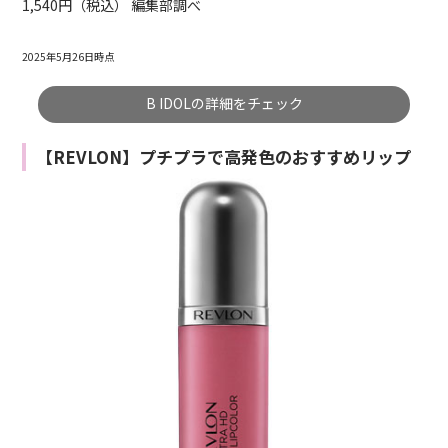
1,540円（税込） 編集部調べ
2025年5月26日時点
B IDOLの詳細をチェック
【REVLON】プチプラで高発色のおすすめリップ