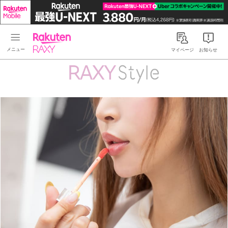
Rakuten RAXY
マイページ
お知らせ