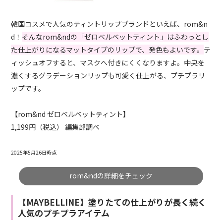
韓国コスメで人気のティントリップブランドといえば、rom&n
d！
そんなrom&ndの「ゼロベルベットティント」はふわっとし
た仕上がりになるマットタイプのリップで、発色もよいです。
テ
ィッシュオフすると、マスクへ付きにくくなりますよ。中央を
濃くするグラデーションリップも可愛く仕上がる、プチプラリ
ップです。
【rom&nd ゼロベルベットティント】
1,199円（税込） 編集部調べ
2025年5月26日時点
rom&ndの詳細をチェック
【MAYBELLINE】塗りたての仕上がりが長く続く
人気のプチプラアイテム