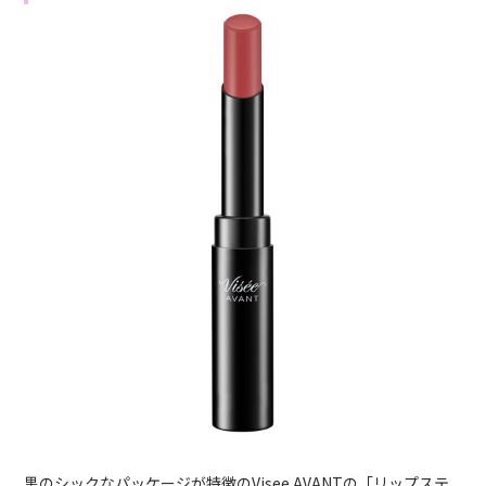
黒のシックなパッケージが特徴のVisee AVANTの「リップステ