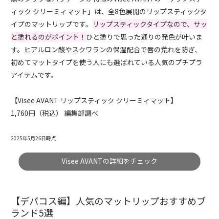
ィック クリーミィマット」は、全8色展開のリップスティックタ
イプのマットリップです。
リップスティックタイプなので、サッ
と塗れるのがポイント！
ひと塗りで思った通りの発色が叶いま
す。ヒアルロン酸やスクワランの保湿配合で唇の荒れを防ぎ、
初めてマットタイプを使う人にも選ばれている人気のプチプラ
アイテムです。
【Visee AVANT リップスティック クリーミィマット】
1,760円（税込） 編集部調べ
2025年5月26日時点
Visee AVANTの詳細をチェック
【デパコス編】人気のマットリップおすすめブ
ランド5選