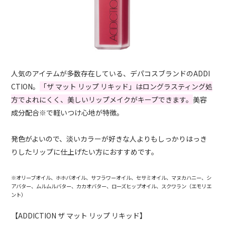
人気のアイテムが多数存在している、デパコスブランドのADDI
CTION。
「ザ マット リップ リキッド」はロングラスティング処
方でよれにくく、美しいリップメイクがキープできます。
美容
成分配合※で軽いつけ心地が特徴。
発色がよいので、淡いカラーが好きな人よりもしっかりはっき
りしたリップに仕上げたい方におすすめです。
※オリーブオイル、ホホバオイル、サフラワーオイル、セサミオイル、マヌカハニー、シ
アバター、ムルムルバター、カカオバター、ローズヒップオイル、スクワラン（エモリエ
ント）
【ADDICTION ザ マット リップ リキッド】