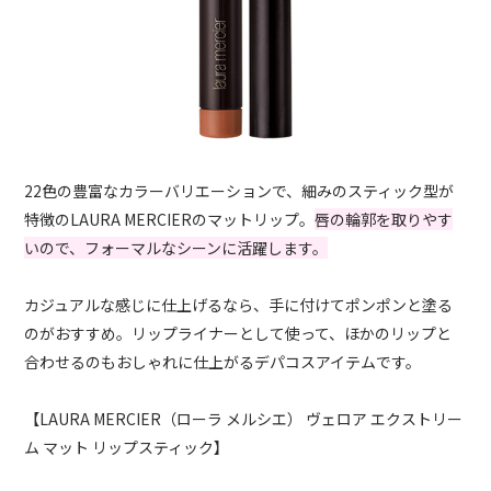
22色の豊富なカラーバリエーションで、細みのスティック型が
特徴のLAURA MERCIERのマットリップ。
唇の輪郭を取りやす
いので、フォーマルなシーンに活躍します。
カジュアルな感じに仕上げるなら、手に付けてポンポンと塗る
のがおすすめ。リップライナーとして使って、ほかのリップと
合わせるのもおしゃれに仕上がるデパコスアイテムです。
【LAURA MERCIER（ローラ メルシエ） ヴェロア エクストリー
ム マット リップスティック】