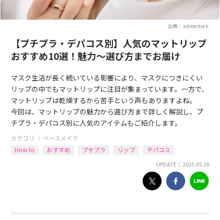
出典：adobestock
【プチプラ・デパコス別】人気のマットリップ
おすすめ10選！魅力〜選び方までお届け
マスク生活が長く続いている影響により、マスクにつきにくい
リップの中でもマットリップに注目が集まっています。一方で、
マットリップは乾燥するから苦手という声もありますよね。
今回は、マットリップの魅力から選び方まで詳しく解説し、プ
チプラ・デパコス別に人気のアイテムもご紹介します。
カテゴリ ｜
ベースメイク
How to
おすすめ
プチプラ
リップ
デパコス
UPDATE： 2025.05.26