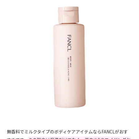
無香料でミルクタイプのボディケアアイテムならFANCLがおす