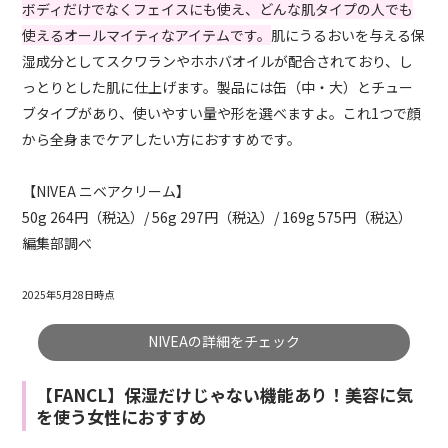
ボディだけでなくフェイスにも使え、どんな肌タイプの人でも
使えるオールマイティなアイテムです。
肌にうるおいを与える保
湿成分としてスクワランやホホバオイルが配合されており、し
っとりとした肌に仕上げます。製品には缶（中・大）とチュー
ブタイプがあり、使いやすい量や形を選べますよ。これ1つで顔
から全身までケアしたい方におすすめです。
【NIVEA ニベアクリーム】
50g 264円（税込）/ 56g 297円（税込）/ 169g 575円（税込）
編集部調べ
2025年5月28日時点
NIVEAの詳細をチェック
【FANCL】保湿だけじゃない機能あり！美容に気
を使う女性におすすめ