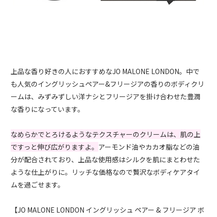
上品な香り好きの人におすすめなJO MALONE LONDON。中で
も人気のイングリッシュペアー&フリージアの香りのボディクリ
ームは、みずみずしい洋ナシとフリージアを掛け合わせた豊潤
な香りになっています。
なめらかでとろけるようなテクスチャーのクリームは、肌の上
ですっと伸び広がりますよ。
アーモンド油やカカオ脂などの油
分が配合されており、上品な使用感はシルクを肌にまとわせた
ような仕上がりに。リッチな価格なので贅沢なボディケアタイ
ムを過ごせます。
【JO MALONE LONDON イングリッシュ ペアー & フリージア ボ