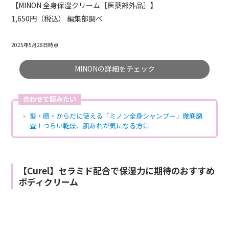
【MINON 全身保湿クリーム［医薬部外品］】
1,650円（税込） 編集部調べ
2025年5月28日時点
MINONの詳細をチェック
合わせて読みたい
髪・顔・からだに使える「ミノン全身シャンプー」徹底調
査！つらい乾燥、肌あれが気になる方に
【Curel】セラミド配合で保湿力に期待のおすすめ
ボディクリーム