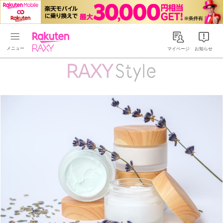
Rakuten RAXY
マイページ
お知らせ