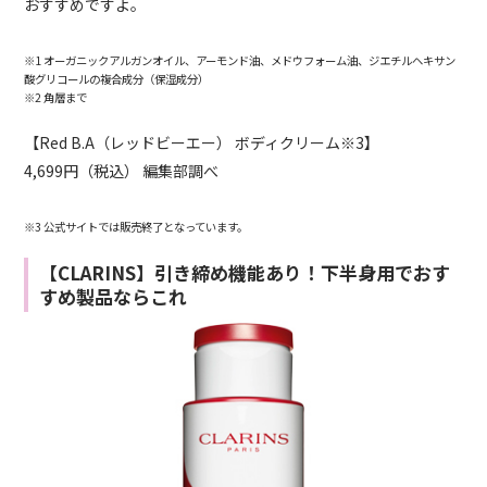
おすすめですよ。
※1 オーガニックアルガンオイル、アーモンド油、メドウフォーム油、ジエチルヘキサン
酸グリコールの複合成分（保湿成分）
※2 角層まで
【Red B.A（レッドビーエー） ボディクリーム※3】
4,699円（税込） 編集部調べ
※3 公式サイトでは販売終了となっています。
【CLARINS】引き締め機能あり！下半身用でおす
すめ製品ならこれ