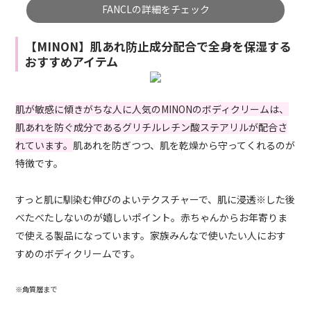
FANCLの詳細をチェック
【MINON】肌あれ防止成分配合で全身を保湿する
おすすめアイテム
肌が敏感に傾きがちな人に人気のMINONのボディクリームは、
肌あれを防ぐ成分であるグリチルレチン酸ステアリルが配合さ
れています。
肌あれを防ぎつつ、肌を乾燥から守ってくれるのが
特徴です。
すっと肌に馴染む伸びのよいテクスチャーで、肌に浸透※した後
べたべたしないのが嬉しいポイント。赤ちゃんからお年寄りま
で使える製品になっています。家族みんなで使いたい人におす
すめのボディクリームです。
※角質層まで