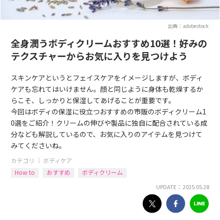
出典：adobestock
全身潤うボディクリームおすすめ10選！好みの
テクスチャーからお気に入りを見つけよう
スキンケアというとフェイスケアをイメージしますが、ボディ
ケアも忘れてはいけません。顔と同じように身体も乾燥するか
らこそ、しっかりと保湿してあげることが重要です。
今回はボディの保湿に役立つおすすめの市販のボディクリーム1
0選をご紹介！クリームの伸びや製品に独自に配合されている成
分なども解説しているので、お気に入りのアイテムを見つけて
みてくださいね。
カテゴリ ｜
ボディケア
How to
おすすめ
ボディクリーム
UPDATE： 2025.05.28