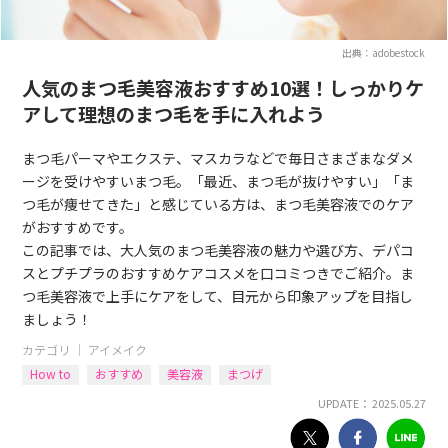
出典：adobestock
人気のまつ毛美容液おすすめ10選！しっかりケ
アして理想のまつ毛を手に入れよう
まつ毛パーマやエクステ、マスカラなどで毎日さまざまなダメ
ージを受けやすいまつ毛。「最近、まつ毛が抜けやすい」「ま
つ毛が痩せてきた」と感じている方は、まつ毛美容液でのケア
がおすすめです。
この記事では、大人気のまつ毛美容液の魅力や選び方、デパコ
スとプチプラのおすすめケアコスメを口コミつきでご紹介。ま
つ毛美容液で上手にケアをして、目元から印象アップを目指し
ましょう！
カテゴリ ｜
アイメイク
How to
おすすめ
美容液
まつげ
UPDATE： 2025.05.27