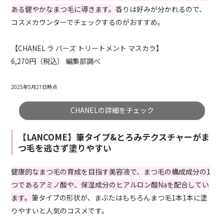
ある健やかなまつ毛に導きます。
香りは好みが分かれるので、
コスメカウンターでチェックするのがおすすめ。
【CHANEL ラ バーズ トリートメント マスカラ】
6,270円（税込） 編集部調べ
2025年5月27日時点
CHANELの詳細をチェック
【LANCOME】筆タイプ&とろみテクスチャーがま
つ毛を逃さず塗りやすい
健康的なまつ毛の育成を目指す美容液で、まつ毛の構成成分の1
つであるアミノ酸や、保湿成分のヒアルロン酸Naを配合してい
ます。
筆タイプの形状が、まぶたはもちろんまつ毛1本1本に塗
りやすいと人気のコスメです。