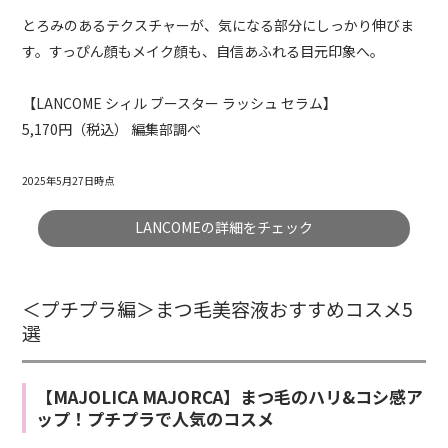
とろみのあるテクスチャーが、気になる部分にしっかり伸びま
す。すっぴん顔もメイク顔も、自信あふれる目元印象へ。
【LANCOME シィル ブースター ラッシュ セラム】
5,170円（税込） 編集部調べ
2025年5月27日時点
LANCOMEの詳細をチェック
＜プチプラ編＞まつ毛美容液おすすめコスメ5
選
【MAJOLICA MAJORCA】まつ毛のハリ&コシ感ア
ップ！プチプラで人気のコスメ