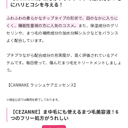
にハリとコシを与える！
ふわふわの柔らかなチップタイプの形状で、目のなかに入りに
くく、機能性重視の方に人気のコスメ。
また、保湿成分のグリ
セリンや、まつ毛の補修成分の加水分解シルクなどをバランス
よく配合しています。
プチプラながら配合成分の充実度が、高く評価されているアイ
テムです。毎日使って、傷んだまつ毛をトリートメントしましょ
う。
【CANMAKE ラッシュケアエッセンス】
※現在公式では販売を終了しております。
【CEZANNE】まゆ毛にも使えるまつ毛美容液！6
つのフリー処方がうれしい