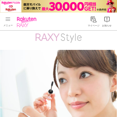
Rakuten RAXY
マイページ
お知らせ