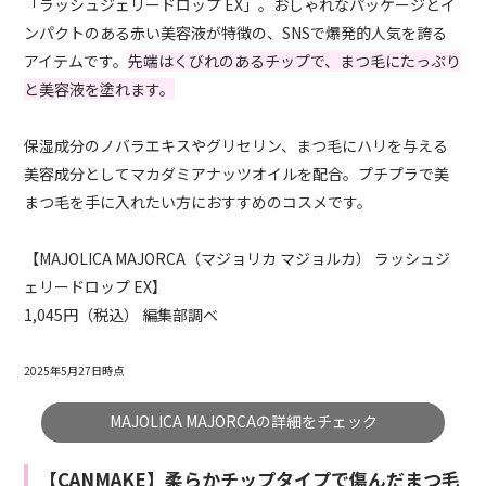
「ラッシュジェリードロップ EX」。おしゃれなパッケージとイ
ンパクトのある赤い美容液が特徴の、SNSで爆発的人気を誇る
アイテムです。
先端はくびれのあるチップで、まつ毛にたっぷり
と美容液を塗れます。
保湿成分のノバラエキスやグリセリン、まつ毛にハリを与える
美容成分としてマカダミアナッツオイルを配合。プチプラで美
まつ毛を手に入れたい方におすすめのコスメです。
【MAJOLICA MAJORCA（マジョリカ マジョルカ） ラッシュジ
ェリードロップ EX】
1,045円（税込） 編集部調べ
2025年5月27日時点
MAJOLICA MAJORCAの詳細をチェック
【CANMAKE】柔らかチップタイプで傷んだまつ毛