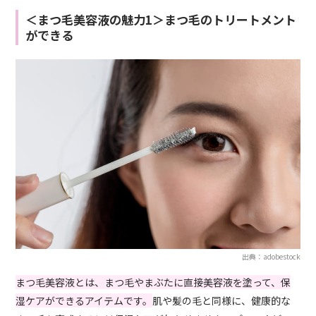
＜まつ毛美容液の魅力1＞まつ毛のトリートメント
ができる
出典：adobestock
まつ毛美容液とは、まつ毛やまぶたに直接美容液を塗って、保
湿ケアができるアイテムです。
肌や髪の毛と同様に、健康的な