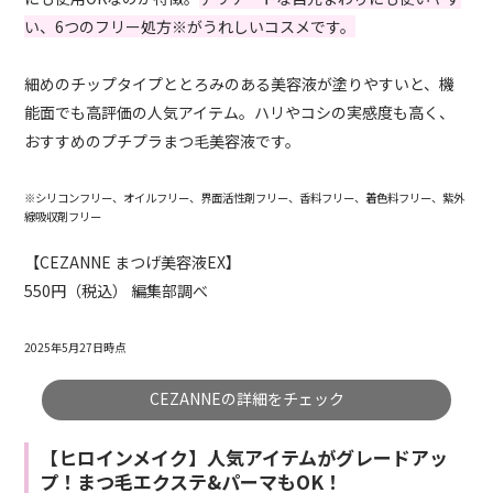
い、6つのフリー処方※がうれしいコスメです。
細めのチップタイプととろみのある美容液が塗りやすいと、機
能面でも高評価の人気アイテム。ハリやコシの実感度も高く、
おすすめのプチプラまつ毛美容液です。
※シリコンフリー、オイルフリー、界面活性剤フリー、香料フリー、着色料フリー、紫外
線吸収剤フリー
【CEZANNE まつげ美容液EX】
550円（税込） 編集部調べ
2025年5月27日時点
CEZANNEの詳細をチェック
【ヒロインメイク】人気アイテムがグレードアッ
プ！まつ毛エクステ&パーマもOK！