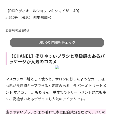
【DIOR ディオールショウ マキシマイザー 4D】
5,610円（税込） 編集部調べ
2025年5月27日時点
DIORの詳細をチェック
【CHANEL】塗りやすいブラシと高級感のあるパ
ッケージが人気のコスメ
マスカラの下地として使うと、サロンに行ったようなカールま
つ毛が長時間キープできると定評のある「ラ バーズ トリートメ
ント マスカラ」。もちろん、単体でのトリートメント効果も高
く、高級感のあるデザインも人気のアイテムです。
塗りやすいブラシがまつ毛1本1本に配合成分を届けて、ハリの