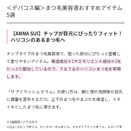
＜デパコス編＞まつ毛美容液おすすめアイテム
5選
【ANNA SUI】チップが目元にぴったりフィット！
ハリコシのあるまつ毛へ
チップタイプのまつ毛美容液で、狙った部分にぴたっと密着し
て塗りやすいアイテム。
保湿成分※1やエモリエント成分※2を
たっぷり配合しているので、うるうるのハリコシまつ毛を実現
します。
「ザ アイラッシュ セラム」の使い方は、朝と夜の洗顔後の目元
に適量を塗布するだけ。上下のまつ毛やまぶたを保湿し、イキ
イキとしたまつ毛に導きます。
※1油溶性ノバラエキス
※2ローズヒップオイル、ピーチカーネルオイル、マカデミアナッツオイル、カメリアオ