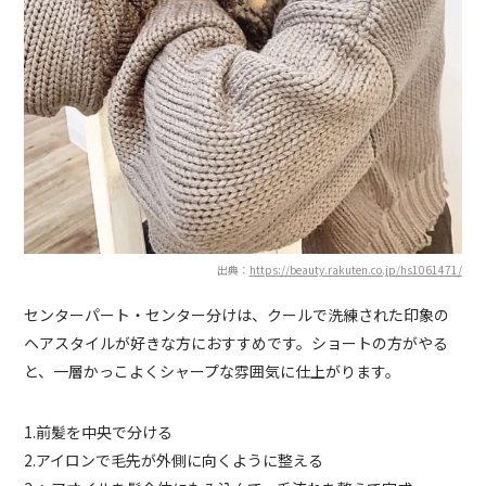
出典：
https://beauty.rakuten.co.jp/hs1061471/
センターパート・センター分けは、クールで洗練された印象の
ヘアスタイルが好きな方におすすめです。ショートの方がやる
と、一層かっこよくシャープな雰囲気に仕上がります。
1.前髪を中央で分ける
2.アイロンで毛先が外側に向くように整える