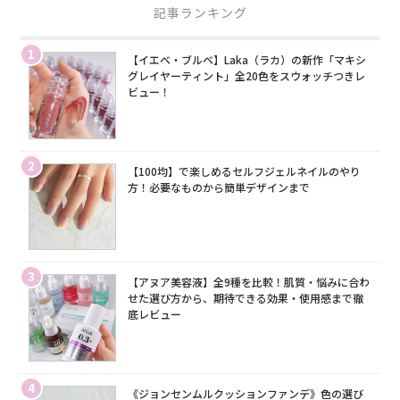
記事ランキング
1
【イエベ・ブルベ】Laka（ラカ）の新作「マキシ
グレイヤーティント」全20色をスウォッチつきレ
ビュー！
2
【100均】で楽しめるセルフジェルネイルのやり
方！必要なものから簡単デザインまで
3
【アヌア美容液】全9種を比較！肌質・悩みに合わ
せた選び方から、期待できる効果・使用感まで徹
底レビュー
4
《ジョンセンムルクッションファンデ》色の選び