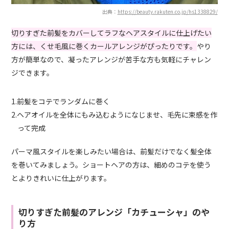
出典：
https://beauty.rakuten.co.jp/hs1338829/
切りすぎた前髪をカバーしてラフなヘアスタイルに仕上げたい
方には、くせ毛風に巻くカールアレンジがぴったりです。
やり
方が簡単なので、凝ったアレンジが苦手な方も気軽にチャレン
ジできます。
1.前髪をコテでランダムに巻く
2.ヘアオイルを全体にもみ込むようになじませ、毛先に束感を作
って完成
パーマ風スタイルを楽しみたい場合は、前髪だけでなく髪全体
を巻いてみましょう。ショートヘアの方は、細めのコテを使う
とよりきれいに仕上がります。
切りすぎた前髪のアレンジ「カチューシャ」のや
り方