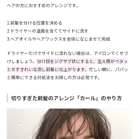
ヘアの方におすすめのアレンジです。
1.前髪を分ける位置を決める
2.ドライヤーの温風を当ててサイドに流す
3.ヘアオイルやヘアワックスを全体になじませて完成
ドライヤーだけでサイドに流れない場合は、アイロンでくせづ
けしましょう。
分け目をジグザグ状にすると、生え際がペタッ
とせずきれいな流し前髪に仕上がります。
忙しい朝に、パパッ
と簡単にできる対処法をお探しの方は必見です。
切りすぎた前髪のアレンジ「カール」のやり方