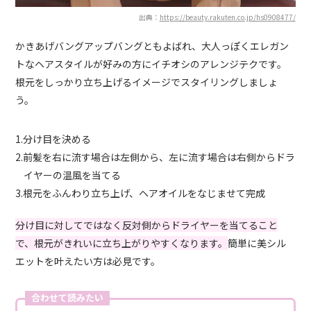
出典：
https://beauty.rakuten.co.jp/hs0908477/
かきあげバングアップバングともよばれ、大人っぽくエレガン
トなヘアスタイルが好みの方にイチオシのアレンジテクです。
根元をしっかり立ち上げるイメージでスタイリングしましょ
う。
1.分け目を決める
2.前髪を右に流す場合は左側から、左に流す場合は右側からドラ
イヤーの温風を当てる
3.根元をふんわり立ち上げ、ヘアオイルをなじませて完成
分け目に対してではなく反対側からドライヤーを当てること
で、根元がきれいに立ち上がりやすくなります。
簡単に美シル
エットを叶えたい方は必見です。
合わせて読みたい