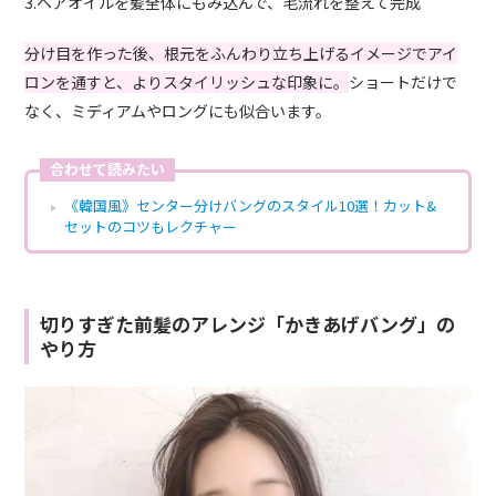
3.ヘアオイルを髪全体にもみ込んで、毛流れを整えて完成
分け目を作った後、根元をふんわり立ち上げるイメージでアイ
ロンを通すと、よりスタイリッシュな印象に。
ショートだけで
なく、ミディアムやロングにも似合います。
合わせて読みたい
《韓国風》センター分けバングのスタイル10選！カット&
セットのコツもレクチャー
切りすぎた前髪のアレンジ「かきあげバング」の
やり方