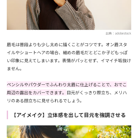
出典：adobestock
眉毛は普段よりも少し太めに描くことがコツです。オン眉スタ
イルやショートヘアの場合、細めの眉毛だとどこか子どもっぽ
い印象に見えてしまいます。表情がパッとせず、イマイチ垢抜け
ません。
ペンシルやパウダーでふんわり太眉に仕上げることで、おでこ
周辺の露出をカバーできます。
目元がくっきり際立ち、メリハ
リのある顔立ちに見せられるでしょう。
【アイメイク】立体感を出して目元を強調させる