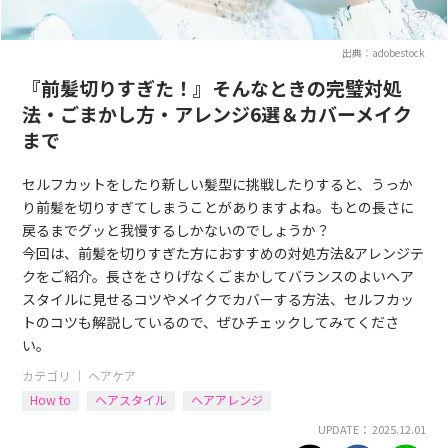
出典：adobestock
『前髪切りすぎた！』そんなときの完璧対処
法・ごまかし方・アレンジ6選＆カバーメイク
まで
セルフカットをしたり新しい髪型に挑戦したりすると、うっか
り前髪を切りすぎてしまうことがありますよね。もとの長さに
戻るまでグッと我慢するしかないのでしょうか？
今回は、前髪を切りすぎた方におすすめの対処方法&アレンジテ
クをご紹介。長さをさりげなくごまかしてバランスのよいヘア
スタイルに見せるコツやメイクでカバーする方法、セルフカッ
トのコツも解説しているので、ぜひチェックしてみてくださ
い。
カテゴリ ｜
ヘアケア
How to
ヘアスタイル
ヘアアレンジ
UPDATE： 2025.12.01