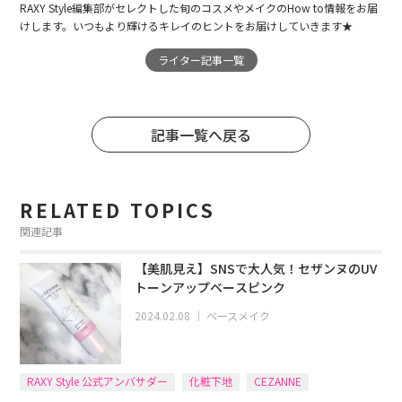
RAXY Style編集部がセレクトした旬のコスメやメイクのHow to情報をお届
けします。いつもより輝けるキレイのヒントをお届けしていきます★
ライター記事一覧
記事一覧へ戻る
RELATED TOPICS
関連記事
【美肌見え】SNSで大人気！セザンヌのUV
トーンアップベースピンク
2024.02.08
｜
ベースメイク
RAXY Style 公式アンバサダー
化粧下地
CEZANNE