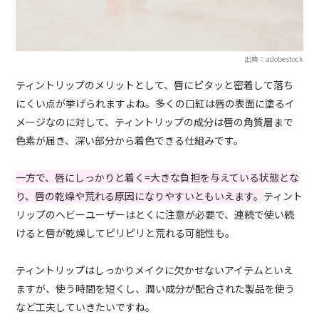
出典：adobestock
ティントリップのメリットとして、唇にピタッと密着して落ち
にくい点が挙げられますよね。多くの口紅は唇の表面に塗るイ
メージなのに対して、ティントリップの成分は唇の角質層まで
色素が届き、深い部分から着色できる仕組みです。
一方で、唇にしっかりと着く=大きな負担を与えている状態とな
り、唇の乾燥や荒れる原因になりやすいともいえます。
ティント
リップのヘビーユーザーはとくに注意が必要で、連続で使い続
けると唇が乾燥してピリピリと荒れる可能性も。
ティントリップはしっかりメイクに欠かせないアイテムといえ
ますが、使う時間を短くし、潤い成分が配合された製品を使う
など工夫していきたいですね。