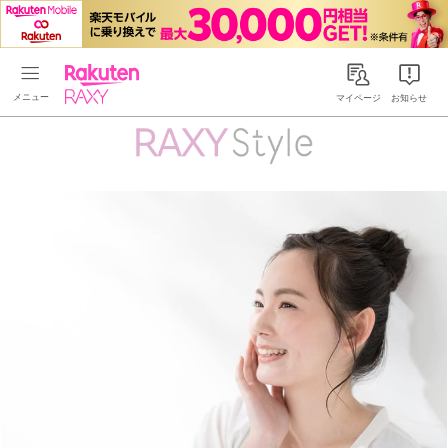
Rakuten RAXY
マイページ
お知らせ