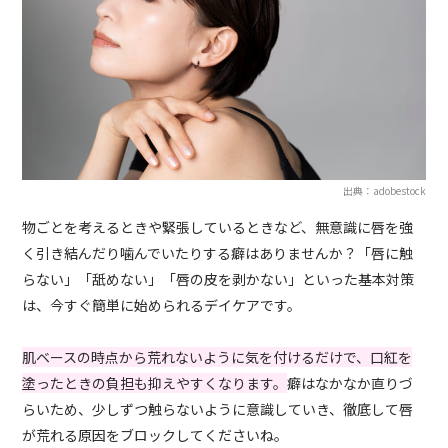
出典：adobestock
物ごとを考えるときや緊張しているときなど、無意識に唇を強
く引き結んだり噛んでいたりする癖はありませんか？「唇に触
らない」「舐めない」「唇の皮を剥かない」といった基本対策
は、今すぐ簡単に始められるデイケアです。
肌ベースの時点から荒れないように気を付けるだけで、口紅を
塗ったときの負担も抑えやすくなります。
癖はなかなか直りづ
らいため、少しずつ触らないように意識していき、徹底して唇
が荒れる原因をブロックしてくださいね。