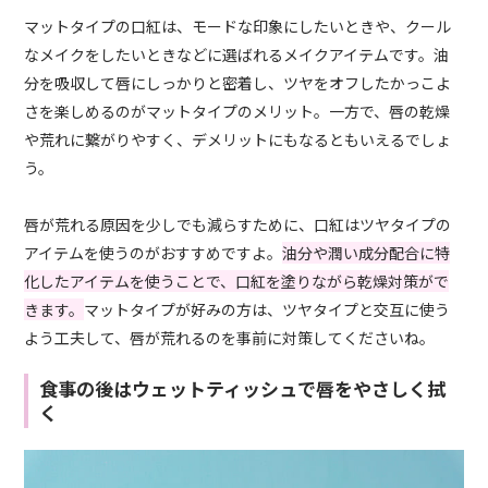
マットタイプの口紅は、モードな印象にしたいときや、クール
なメイクをしたいときなどに選ばれるメイクアイテムです。油
分を吸収して唇にしっかりと密着し、ツヤをオフしたかっこよ
さを楽しめるのがマットタイプのメリット。一方で、唇の乾燥
や荒れに繋がりやすく、デメリットにもなるともいえるでしょ
う。
唇が荒れる原因を少しでも減らすために、口紅はツヤタイプの
アイテムを使うのがおすすめですよ。
油分や潤い成分配合に特
化したアイテムを使うことで、口紅を塗りながら乾燥対策がで
きます。
マットタイプが好みの方は、ツヤタイプと交互に使う
よう工夫して、唇が荒れるのを事前に対策してくださいね。
食事の後はウェットティッシュで唇をやさしく拭
く