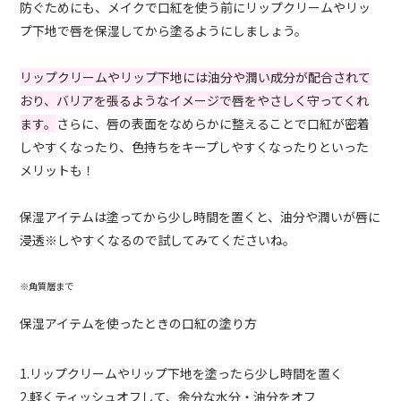
防ぐためにも、メイクで口紅を使う前にリップクリームやリッ
プ下地で唇を保湿してから塗るようにしましょう。
リップクリームやリップ下地には油分や潤い成分が配合されて
おり、バリアを張るようなイメージで唇をやさしく守ってくれ
ます。
さらに、唇の表面をなめらかに整えることで口紅が密着
しやすくなったり、色持ちをキープしやすくなったりといった
メリットも！
保湿アイテムは塗ってから少し時間を置くと、油分や潤いが唇に
浸透※しやすくなるので試してみてくださいね。
※角質層まで
保湿アイテムを使ったときの口紅の塗り方
1.リップクリームやリップ下地を塗ったら少し時間を置く
2.軽くティッシュオフして、余分な水分・油分をオフ