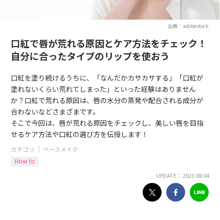
出典：adobestock
口紅で唇が荒れる原因とケア方法をチェック！
自分に合ったタイプのリップを使おう
口紅を塗り続けるうちに、「なんだかカサカサする」「口紅が
塗れないくらい荒れてしまった」といった経験はありません
か？口紅で荒れる原因は、唇の水分の蒸発や配合される成分が
合わないなどさまざまです。
そこで今回は、唇が荒れる原因をチェックし、美しい唇を目指
せるケア方法や口紅の選び方を伝授します！
カテゴリ ｜
ベースメイク
How to
UPDATE： 2023.08.04