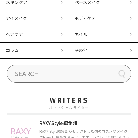
スキンケア
ベースメイク
アイメイク
ボディケア
ヘアケア
ネイル
コラム
その他
WRITERS
オフィシャルライター
RAXY Style 編集部
RAXY Style編集部がセレクトした旬のコスメやメイク
のHow to情報をお届けします。いつもより輝けるキレ