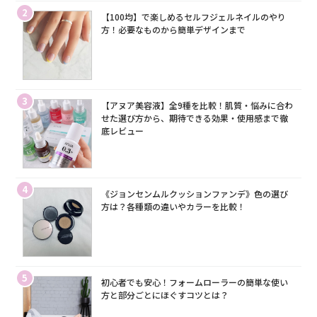
2
【100均】で楽しめるセルフジェルネイルのやり
方！必要なものから簡単デザインまで
3
【アヌア美容液】全9種を比較！肌質・悩みに合わ
せた選び方から、期待できる効果・使用感まで徹
底レビュー
4
《ジョンセンムルクッションファンデ》色の選び
方は？各種類の違いやカラーを比較！
5
初心者でも安心！フォームローラーの簡単な使い
方と部分ごとにほぐすコツとは？