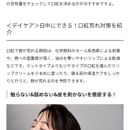
の含有量をチェックして口紅を決めるのがおすすめですよ。
＜デイケア＞日中にできる！口紅荒れ対策を紹
介
口紅で唇が荒れる原因は、化学原料のタール系色素による刺激
や、唇への密着度が高く、油分を奪いやすいリップによる乾燥
などです。マットタイプよりもツヤタイプの口紅を選んだりリ
ップクリームを小まめに塗ったり、寝る前の保湿ケアをしっか
りと行うと、唇が荒れるのを予防できます。
触らない&舐めない&皮を剥かないを徹底する！