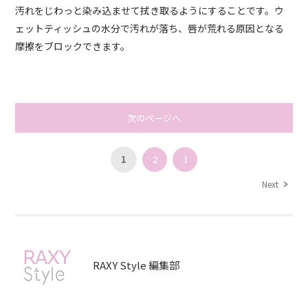
汚れをじわっと染み込ませて拭き取るようにすることです。ウ
ェットティッシュの水分で汚れが落ち、唇が荒れる原因となる
摩擦をブロックできます。
次のページへ
1
2
3
Next
RAXY Style 編集部