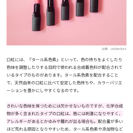
出典：adobestock
口紅には、『タール系色素』といって、色の持ちをよくしたり
色味を調整したりする目的で使われる合成着色料が配合されて
いるタイプのものがあります。タール系色素を配合すること
で、天然由来の口紅に比べて安定した色持ちや、カラーバリエ
ーションを豊かにしやすくなるのです。
きれいな色味を保つためには欠かせないものですが、化学合成
物が多く含まれたタイプの口紅は、唇には刺激になりやすく、
アレルギーがあるとかゆみや腫れが出る場合も。
配合量が多い
ほど荒れる原因となりやすいため、タール系色素や添加物など