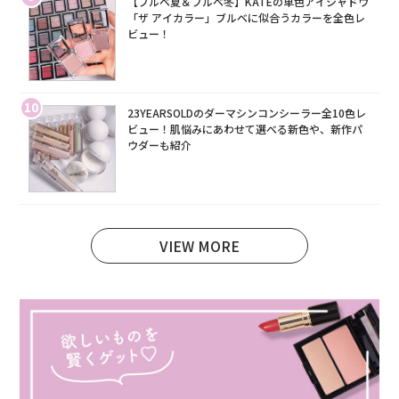
【ブルベ夏＆ブルベ冬】KATEの単色アイシャドウ
「ザ アイカラー」ブルベに似合うカラーを全色レ
ビュー！
10
23YEARSOLDのダーマシンコンシーラー全10色レ
ビュー！肌悩みにあわせて選べる新色や、新作パ
ウダーも紹介
VIEW MORE