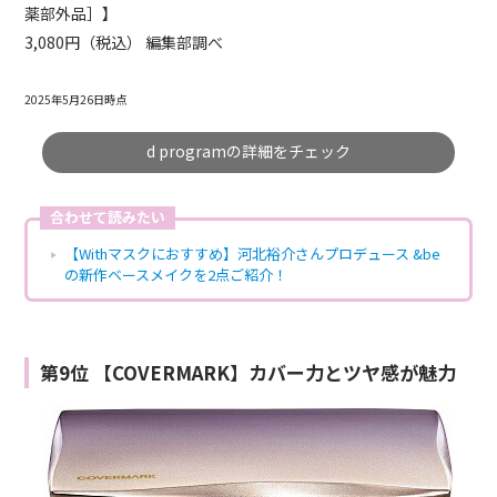
薬部外品］】
3,080円（税込） 編集部調べ
2025年5月26日時点
d programの詳細をチェック
合わせて読みたい
【Withマスクにおすすめ】河北裕介さんプロデュース &be
の新作ベースメイクを2点ご紹介！
第9位 【COVERMARK】カバー力とツヤ感が魅力