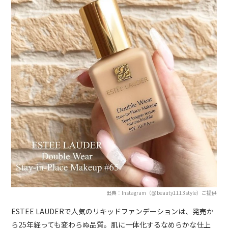
出典：Instagram（@beauty1113style）ご提供
ESTEE LAUDERで人気のリキッドファンデーションは、発売か
ら25年経っても変わらぬ品質。肌に一体化するなめらかな仕上