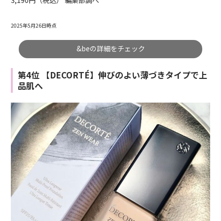
2025年5月26日時点
&beの詳細をチェック
第4位 【DECORTÉ】伸びのよい薄づきタイプで上
品肌へ