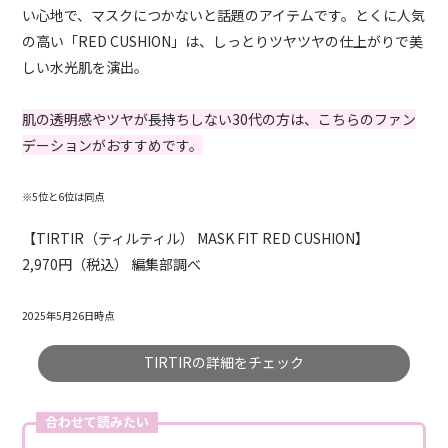
い心地で、マスクにつかないと話題のアイテムです。とくに人気
の高い「RED CUSHION」は、しっとりツヤツヤの仕上がりで美
しい水光肌を演出。
肌の透明感やツヤが長持ちしない30代の方は、こちらのファン
デーションがおすすめです。
※5位と6位は同点
【TIRTIR（ティルティル） MASK FIT RED CUSHION】
2,970円（税込） 編集部調べ
2025年5月26日時点
TIRTIRの詳細をチェック
合わせて読みたい