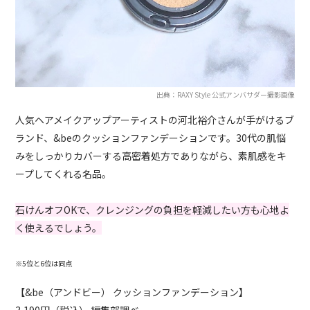
出典：RAXY Style 公式アンバサダー撮影画像
人気ヘアメイクアップアーティストの河北裕介さんが手がけるブ
ランド、&beのクッションファンデーションです。30代の肌悩
みをしっかりカバーする高密着処方でありながら、素肌感をキ
ープしてくれる名品。
石けんオフOKで、クレンジングの負担を軽減したい方も心地よ
く使えるでしょう。
※5位と6位は同点
【&be（アンドビー） クッションファンデーション】
3,190円（税込） 編集部調べ