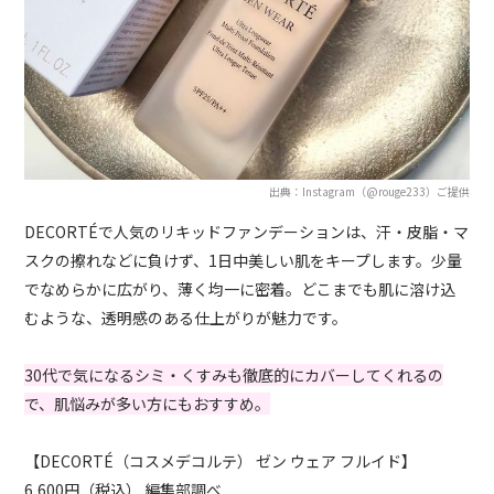
出典：Instagram（@rouge233）ご提供
DECORTÉで人気のリキッドファンデーションは、汗・皮脂・マ
スクの擦れなどに負けず、1日中美しい肌をキープします。少量
でなめらかに広がり、薄く均一に密着。どこまでも肌に溶け込
むような、透明感のある仕上がりが魅力です。
30代で気になるシミ・くすみも徹底的にカバーしてくれるの
で、肌悩みが多い方にもおすすめ。
【DECORTÉ（コスメデコルテ） ゼン ウェア フルイド】
6,600円（税込） 編集部調べ