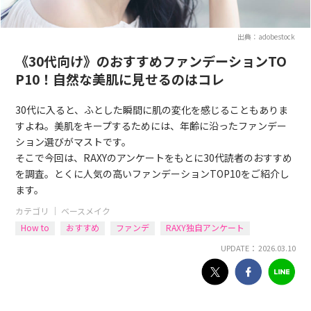
出典：adobestock
《30代向け》のおすすめファンデーションTO
P10！自然な美肌に見せるのはコレ
30代に入ると、ふとした瞬間に肌の変化を感じることもありま
すよね。美肌をキープするためには、年齢に沿ったファンデー
ション選びがマストです。
そこで今回は、RAXYのアンケートをもとに30代読者のおすすめ
を調査。とくに人気の高いファンデーションTOP10をご紹介し
ます。
カテゴリ ｜
ベースメイク
How to
おすすめ
ファンデ
RAXY独自アンケート
UPDATE： 2026.03.10