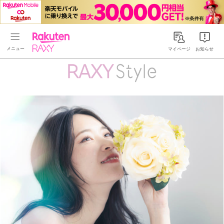
Rakuten RAXY
マイページ
お知らせ