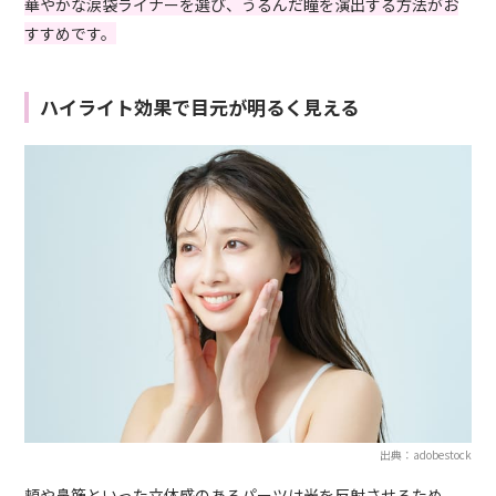
華やかな涙袋ライナーを選び、うるんだ瞳を演出する方法がお
すすめです。
ハイライト効果で目元が明るく見える
出典：adobestock
頬や鼻筋といった立体感のあるパーツは光を反射させるため、