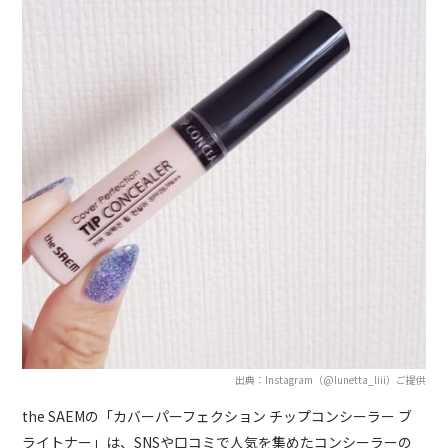
出典：Instagram（@lunetta_liii）ご提供
the SAEMの「カバーパーフェクション チップコンシーラー ブ
ライトナー」は、SNSや口コミで人気を集めたコンシーラーの