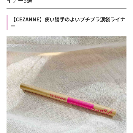
イナー5選
【CEZANNE】使い勝手のよいプチプラ涙袋ライナ
ー