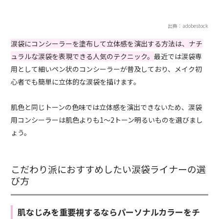
出典：adobestock
涙袋にコンシーラーを塗布して立体感を演出する方法は、ナチ
ュラルな涙袋を表現できる人気のテクニック。
最近では涙袋専
用として細いペン状のコンシーラーが普及しており、メイク初
心者でも簡単に立体的な涙袋を描けます。
肌色と同じトーンの色味では立体感を演出できないため、涙袋
用コンシーラーは肌色よりも1～2トーン明るいものを選びまし
ょう。
こだわり派におすすめしたい涙袋ライナーの選
び方
肌なじみを重要視するならパーソナルカラーをチ