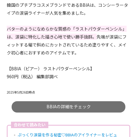
韓国のプチプラコスメブランドであるBBIAは、コンシーラータ
イプの涙袋ライナーが人気を集めました。
バターのようになめらかな質感の「ラストパウダーペンシル」
は、涙袋に特化した描き心地で使い勝手抜群。
先端が涙袋にフ
ィットする幅で斜めにカットされているため塗りやすく、メイ
ク初心者におすすめのアイテムです。
【BBIA（ピアー） ラストパウダーペンシル】
960円（税込） 編集部調べ
2025年5月26日時点
BBIAの詳細をチェック
合わせて読みたい
ぷっくり涙袋を作る秘密♡BBIAのアイライナーをレビュ