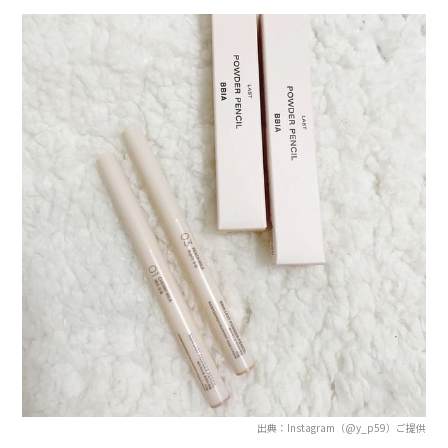
出典：Instagram（@y_p59）ご提供