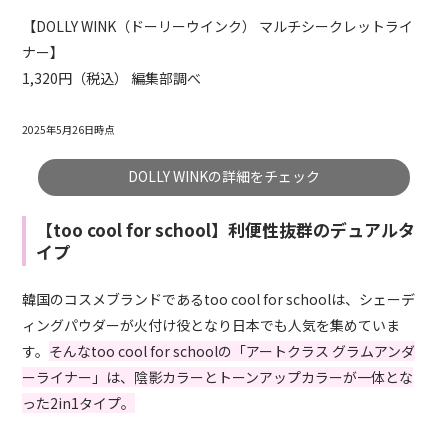
【DOLLY WINK（ドーリーウインク） マルチシークレットライ
ナー】
1,320円（税込） 編集部調べ
2025年5月26日時点
DOLLY WINKの詳細をチェック
【too cool for school】利便性抜群のデュアルタ
イプ
韓国のコスメブランドであるtoo cool for schoolは、シェーデ
ィングパウダーが火付け役となり日本でも人気を集めていま
す。
そんなtoo cool for schoolの「アートクラス グラムアンダ
ーライナー」は、陰影カラーとトーンアップカラーが一体とな
った2in1タイプ。