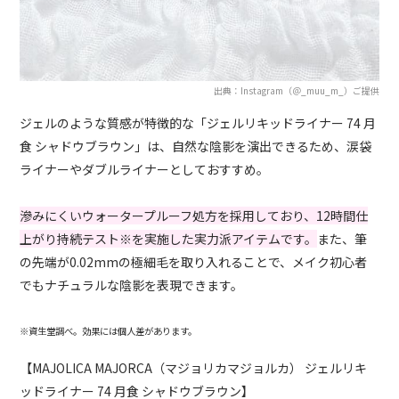
出典：Instagram（＠_muu_m_）ご提供
ジェルのような質感が特徴的な「ジェルリキッドライナー 74 月
食 シャドウブラウン」は、自然な陰影を演出できるため、涙袋
ライナーやダブルライナーとしておすすめ。
滲みにくいウォータープルーフ処方を採用しており、12時間仕
上がり持続テスト※を実施した実力派アイテムです。
また、筆
の先端が0.02mmの極細毛を取り入れることで、メイク初心者
でもナチュラルな陰影を表現できます。
※資生堂調べ。効果には個人差があります。
【MAJOLICA MAJORCA（マジョリカマジョルカ） ジェルリキ
ッドライナー 74 月食 シャドウブラウン】