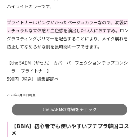
ハイライトカラーです。
ブライトナーはピンクがかったベージュカラーなので、涙袋に
ナチュラルな立体感と血色感を演出したい人におすすめ。
ロン
グラスティングポリマーを配合することにより、メイク崩れを
防止してなめらかな肌を長時間キープできます。
【the SAEM（ザセム） カバーパーフェクション チップコンシ
ーラー ブライトナー】
590円（税込） 編集部調べ
2025年5月26日時点
the SAEMの詳細をチェック
【BBIA】初心者でも使いやすいプチプラ韓国コス
メ