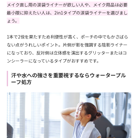
メイク直し用の涙袋ライナーが欲しい人や、メイク用品は必要
最小限に抑えたい人は、2in1タイプの涙袋ライナーを選びまし
ょう。
1本で2役を果たすため利便性が高く、ポーチの中でもかさばら
ない点がうれしいポイント。片側が影を強調する陰影ライナー
になっており、反対側は立体感を演出するグリッターまたはコ
ンシーラーになっているタイプがおすすめです。
汗や水への強さを重要視するならウォータープル
ーフ処方