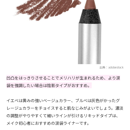
出典：adobestock
凹凸をはっきりさせることでメリハリが生まれるため、より涙
袋を強調したい場合は陰影タイプがおすすめ。
イエベは黄みの強いベージュカラー、ブルベは灰色がかったグ
レージュカラーをチョイスすると肌なじみがよいでしょう。濃淡
の調整がやりやすくて細いラインが引けるリキッドタイプは、
メイク初心者におすすめの涙袋ライナーです。