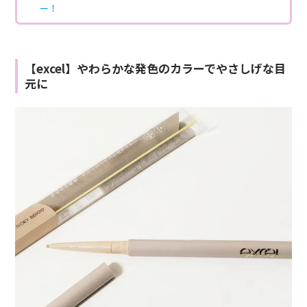
ー！
【excel】やわらかな発色のカラーでやさしげな目
元に