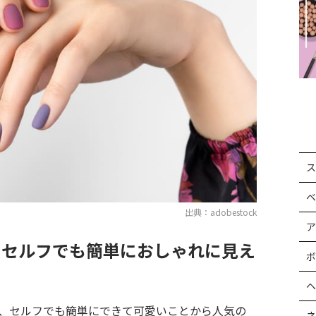
ス
ベ
出典：adobestock
ア
！セルフでも簡単におしゃれに見え
ボ
ヘ
は、セルフでも簡単にできて可愛いことから人気の
ネ