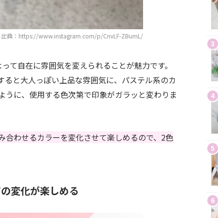
出典：https://www.instagram.com/p/CnvLF-ZBumL/
3
よって自在に雰囲気を変えられることが魅力です。
すると大人っぽい上品な雰囲気に、パステル系のカ
ように、使用する色次第で印象がガラッと変わりま
4
み合わせるカラーを変化させて楽しめるので、2色
5
ジの変化が楽しめる
6