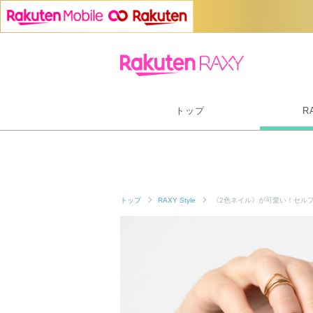
トップ
R
トップ
RAXY Style
《2色ネイル》が可愛い！セル