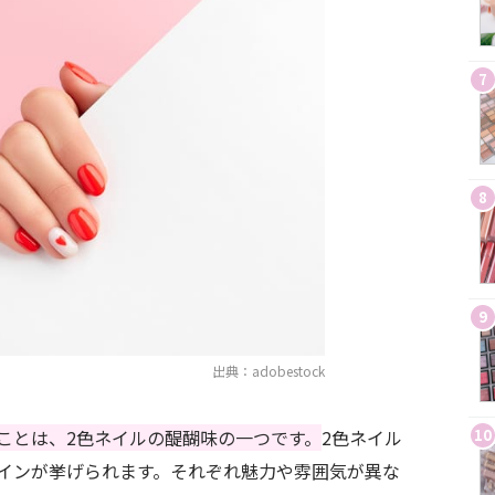
7
8
9
出典：adobestock
10
ことは、2色ネイルの醍醐味の一つです。
2色ネイル
インが挙げられます。それぞれ魅力や雰囲気が異な