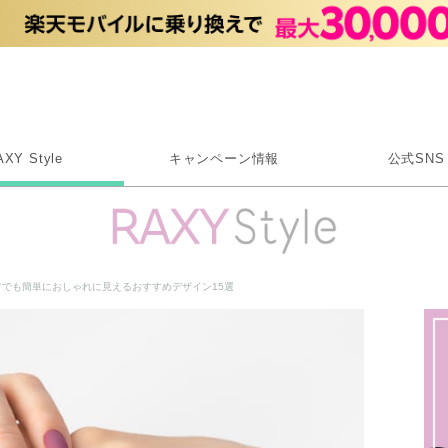
Rakuten RAXY
AXY Style
キャンペーン情報
公式SNS
X
Instagram
LINE
フでも簡単におしゃれに見えるおすすめデザイン15選
Rakuten Link