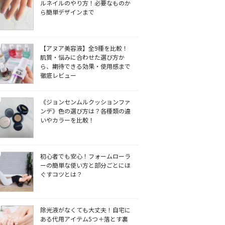
ルネイルのやり方！必要なものか
ら簡単デザインまで
【アヌア美容液】全9種を比較！
肌質・悩みに合わせた選び方か
ら、期待できる効果・使用感まで
徹底レビュー
《ジョンセンムルクッションファ
ンデ》色の選び方は？各種類の違
いやカラーを比較！
初心者でも安心！フォームローラ
ーの簡単な使い方と部分ごとにほ
ぐすコツとは？
除光液がなくても大丈夫！自宅に
ある代用アイテム5つ＋落とす裏