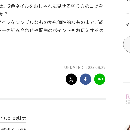
は、2色ネイルをおしゃれに見せる塗り方のコツを
コ
か？
ザインをシンプルなものから個性的なものまでご紹
そ
ラーの組み合わせや配色のポイントもお伝えするの
UPDATE： 2023.09.29
イル》の魅力
デザイン4選