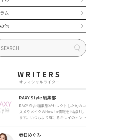
ラム
の他
WRITERS
オフィシャルライター
RAXY Style 編集部
RAXY Style編集部がセレクトした旬のコ
スメやメイクのHow to情報をお届けし
ます。いつもより輝けるキレイのヒント
をお届けしていきます★
春日めぐみ