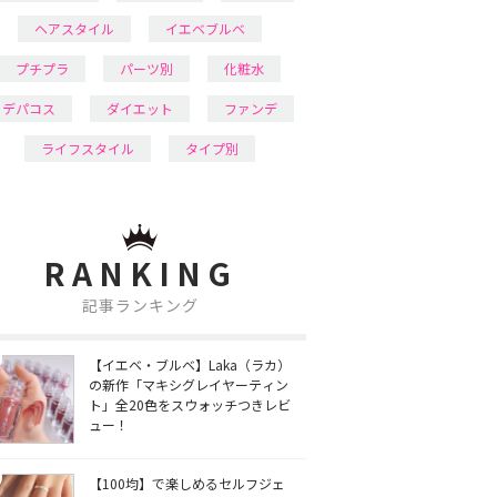
ヘアスタイル
イエベブルベ
プチプラ
パーツ別
化粧水
デパコス
ダイエット
ファンデ
ライフスタイル
タイプ別
RANKING
記事ランキング
【イエベ・ブルベ】Laka（ラカ）
の新作「マキシグレイヤーティン
ト」全20色をスウォッチつきレビ
ュー！
【100均】で楽しめるセルフジェ