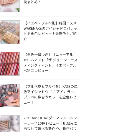
技まとめ！
【イエベ・ブルベ別】韓国コスメ
WAKEMAKEのアイシャドウパレッ
トを全色レビュー！最新色もご紹
介
【全色一覧つき】リニューアルし
たロムアンド「ザ ジューシーラス
ティングティント」イエベ・ブル
ベ別にレビュー！
【ブルベ夏＆ブルベ冬】KATEの単
色アイシャドウ「ザ アイカラー」
ブルベに似合うカラーを全色レビ
ュー！
23YEARSOLDのダーマシンコンシ
ーラー全10色レビュー！肌悩みに
あわせて選べる新色や、新作パウ