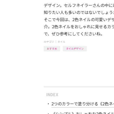
デザイン。セルフネイラーさんの中に
知りたい人も多いのではないでしょう
そこで今回は、2色ネイルの可愛いデ
介。2色ネイルをおしゃれに見せるカ
で、ぜひ参考にしてくださいね。
カテゴリ ｜
ネイル
おすすめ
ネイルデザイン
INDEX
2つのカラーで塗り分ける《2色ネ
《シンプル》おしゃれな2色ネイル