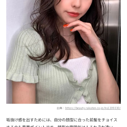
出典：
https://beauty.rakuten.co.jp/hs1209330/
垢抜け感を出すためには、自分の顔型に合った前髪をチョイス
するのも重要ポイントです。顔型や雰囲気は人それぞれ違い、