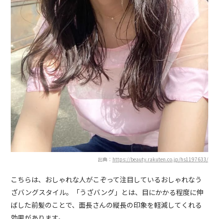
出典：
https://beauty.rakuten.co.jp/hs1197633/
こちらは、おしゃれな人がこぞって注目しているおしゃれなう
ざバングスタイル。「うざバング」とは、目にかかる程度に伸
ばした前髪のことで、面長さんの縦長の印象を軽減してくれる
効果があります。