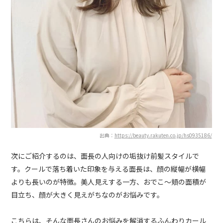
出典：
https://beauty.rakuten.co.jp/hs0935186/
次にご紹介するのは、面長の人向けの垢抜け前髪スタイルで
す。クールで落ち着いた印象を与える面長は、顔の縦幅が横幅
よりも長いのが特徴。美人見えする一方、おでこ～頬の面積が
目立ち、顔が大きく見えがちなのがお悩みです。
こちらは、そんな面長さんのお悩みを解消するふんわりカール