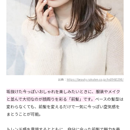
出典：
https://beauty.rakuten.co.jp/hs0960298/
垢抜けた今っぽいおしゃれを楽しみたいときに、服装やメイク
と並んで大切なのが顔周りを彩る「前髪」です。
ベースの髪型は
変わらなくても、前髪を変えるだけで一気に今っぽい空気感を
まとうことが可能。
トレンド感を意識するとともに、自分に合った前髪で魅力を最