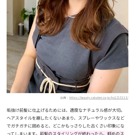
出典：
https://beauty.rakuten.co.jp/hs1215113/
垢抜け前髪に仕上げるためには、適度なナチュラル感が大切。
ヘアスタイルを崩したくないあまり、スプレーやワックスなど
でガチガチに固めると、どこかもっさりした古くさい印象にな
ってしまいます。
前髪のスタイリングが終わったら、軽めのス