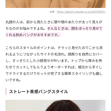
出典：
https://beauty.rakuten.co.jp/hs0744597/
丸顔の人は、前から見たときに顎や頬のあたりが太って見えが
ちなのがお悩みですよね。
そんなときは、顔をほっそり見せて
くれる斜めバングがおすすめです。
こちらのスタイルのポイントは、チラッと見せたおでこから流
れるようにつながったサイドの毛流れ。顔周りを自然にカバー
し、すっきりとした小顔見せが叶います。トップから厚みを持
たせてカットしてもらうようオーダーすれば、根元から手ぐし
でドライするだけでセットが完了する簡単スタイリングも嬉し
いですね。
ストレート束感バングスタイル