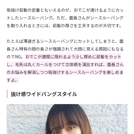
垢抜け前髪の定番ともいえるのが、おでこが透けるようにカッ
トしたシースルーバング。ただ、面長さんがシースルーバング
を取り入れるときには、前髪の厚さを工夫するのが大切です。
たとえば薄過ぎるシースルーバングにカットしてしまうと、面
長さん特有の顔の長さが強調されて大顔に見える原因にもなる
のでNG。
おでこが適度に隠れるよう少し厚めに前髪をカット
し、毛先は丸くカールをつけて立体感を演出すれば、面長さん
のお悩みを解消しつつ垢抜けするシースルーバングを楽しめま
すよ。
抜け感ワイドバングスタイル