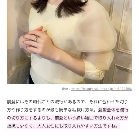
出典：
https://beauty.rakuten.co.jp/hs1421508/
前髪にはその時代ごとの流行があるので、それに合わせた切り
方や作り方をするのが最も簡単な垢抜け方法。
髪型全体を流行
の切り方にするよりも、前髪という狭い範囲で取り入れた方が
抵抗も少なく、大人女性にも取り入れやすい方法ですね。