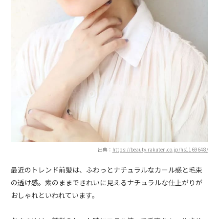
出典：
https://beauty.rakuten.co.jp/hs1169648/
最近のトレンド前髪は、ふわっとナチュラルなカール感と毛束
の透け感。素のままできれいに見えるナチュラルな仕上がりが
おしゃれといわれています。