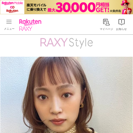
Rakuten RAXY
マイページ
お知らせ