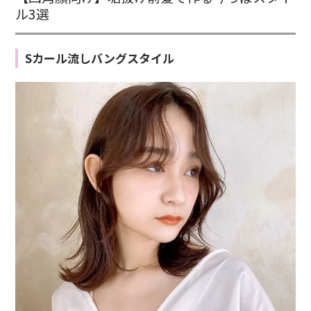
ル3選
Sカール流しバングスタイル