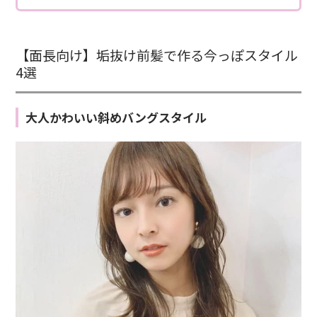
【面長向け】垢抜け前髪で作る今っぽスタイル
4選
大人かわいい斜めバングスタイル