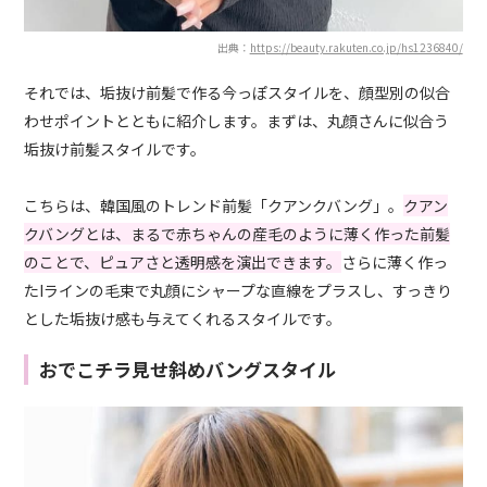
出典：
https://beauty.rakuten.co.jp/hs1236840/
それでは、垢抜け前髪で作る今っぽスタイルを、顔型別の似合
わせポイントとともに紹介します。まずは、丸顔さんに似合う
垢抜け前髪スタイルです。
こちらは、韓国風のトレンド前髪「クアンクバング」。
クアン
クバングとは、まるで赤ちゃんの産毛のように薄く作った前髪
のことで、ピュアさと透明感を演出できます。
さらに薄く作っ
たIラインの毛束で丸顔にシャープな直線をプラスし、すっきり
とした垢抜け感も与えてくれるスタイルです。
おでこチラ見せ斜めバングスタイル