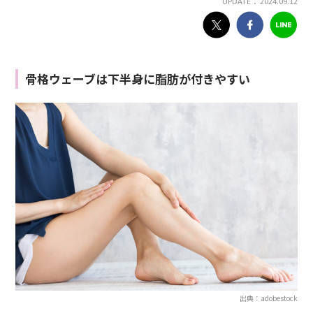
UPDATE： 2024.09.12
骨格ウェーブは下半身に脂肪が付きやすい
出典：adobestock