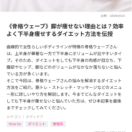
出典：adobestock
《骨格ウェーブ》脚が痩せない理由とは？効率
よく下半身痩せするダイエット方法を伝授
曲線的で女性らしいボディラインが特徴の骨格ウェーブさん
は、上半身が華奢な一方で下半身にボリュームが出やすいタイ
プ。そのため、ダイエットをしても下半身の肉感が目立ち、下
腹部やヒップ、脚などのボリュームがなかなか落ちないと悩ん
でいる方が多くいます。
そこで今回は、骨格ウェーブさんの悩みを解消するダイエット
方法をご紹介。筋トレ・ストレッチ・マッサージなどのメニュ
ー別に詳しいやり方を解説します。今までどんなダイエットを
しても下半身が痩せないと悩んでいた方は、ぜひ本記事を最後
までチェックしてみてください。
カテゴリ ｜
ボディケア
How to
ダイエット
骨格系