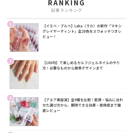
RANKING
記事ランキング
1
【イエベ・ブルベ】Laka（ラカ）の新作「マキシ
グレイヤーティント」全20色をスウォッチつきレ
ビュー！
2
【100均】で楽しめるセルフジェルネイルのやり
方！必要なものから簡単デザインまで
3
【アヌア美容液】全9種を比較！肌質・悩みに合わ
せた選び方から、期待できる効果・使用感まで徹
底レビュー