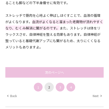
ることも脚などの下半身痩せに有効です。
ストレッチで筋肉を心地よく伸ばしほぐすことで、血液の循環
がよくなります。
血流がよくなると溜まった老廃物が流れやすく
なり、むくみ解消に繋がるのです。
また、ストレッチは体をリ
ラックスさせ、自律神経を整える効果もあります。自律神経が
整っていると基礎代謝アップにも繋がるため、太りにくくなる
メリットもありますよ。
次のページへ
1
2
3
4
Back
Next