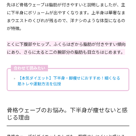
先ほど骨格ウェーブは脂肪が付きやすいと説明しましたが、主
に下半身にボリュームが出やすくなります。上半身は華奢なま
まウエストのくびれが残るので、洋ナシのような体型になるの
が特徴。
とくに下腹部やヒップ、ふくらはぎから脂肪が付きやすい傾向
にあり、さらに太ると二の腕部分の脂肪も目立ちはじめます。
合わせて読みたい
【本気ダイエット】下半身・脚痩せにおすすめ！細くなる
筋トレや運動方法を伝授
骨格ウェーブのお悩み。下半身が痩せないと感
じる理由