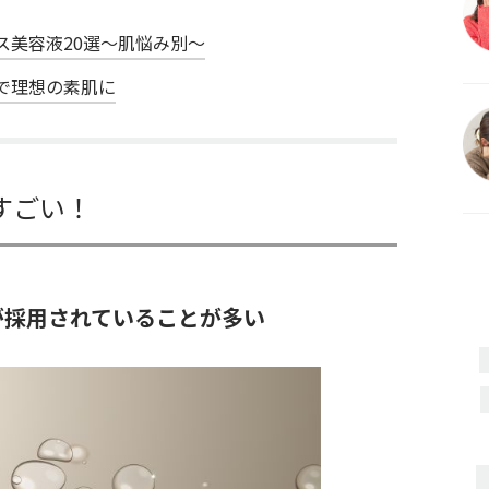
ス美容液20選～肌悩み別～
で理想の素肌に
すごい！
が採用されていることが多い