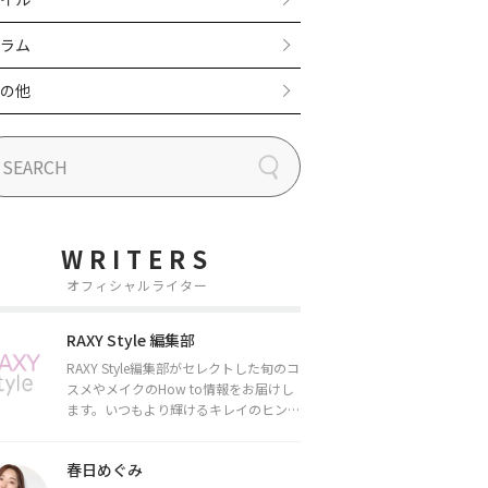
ラム
の他
WRITERS
オフィシャルライター
RAXY Style 編集部
RAXY Style編集部がセレクトした旬のコ
スメやメイクのHow to情報をお届けし
ます。いつもより輝けるキレイのヒント
をお届けしていきます★
春日めぐみ