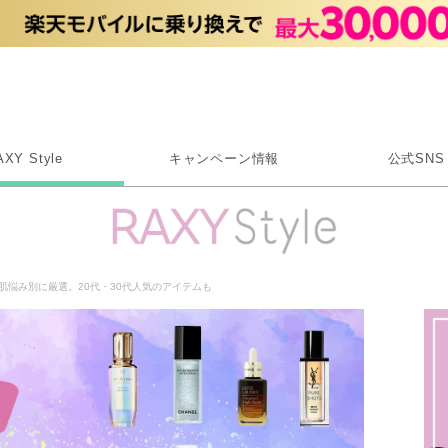
Rakuten RAXY
AXY Style
キャンペーン情報
公式SNS
X
Instagram
LINE
肌悩み別に厳選。20代・30代人気のアイテムも
Rakuten Link