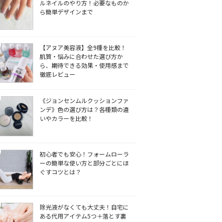
ルネイルのやり方！必要なものか
ら簡単デザインまで
【アヌア美容液】全9種を比較！
肌質・悩みに合わせた選び方か
ら、期待できる効果・使用感まで
徹底レビュー
《ジョンセンムルクッションファ
ンデ》色の選び方は？各種類の違
いやカラーを比較！
初心者でも安心！フォームローラ
ーの簡単な使い方と部分ごとにほ
ぐすコツとは？
除光液がなくても大丈夫！自宅に
ある代用アイテム5つ＋落とす裏