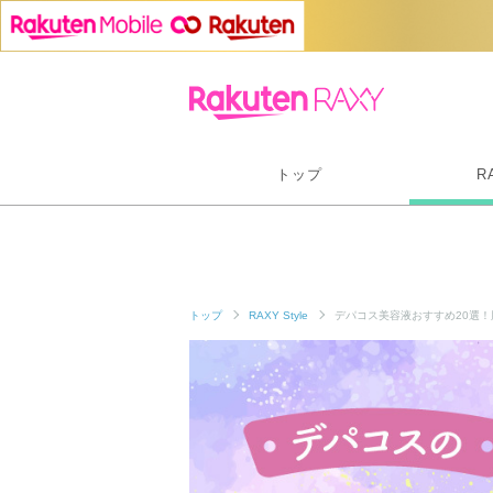
トップ
R
トップ
RAXY Style
デパコス美容液おすすめ20選！