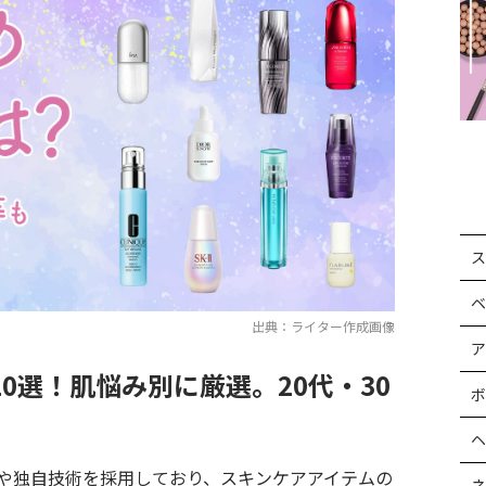
ス
ベ
出典：ライター作成画像
ア
0選！肌悩み別に厳選。20代・30
ボ
ヘ
や独自技術を採用しており、スキンケアアイテムの
ネ