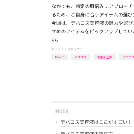
なかでも、特定の肌悩みにアプローチ
るため、ご自身に合うアイテムの選び
今回は、デパコス美容液の魅力や選び
すめのアイテムをピックアップしてい
い。
カテゴリ ｜
スキンケア
How to
おすすめ
編集部企画
デパコ
INDEX
デパコス美容液はここがすごい！
デパコス美容液の選び方