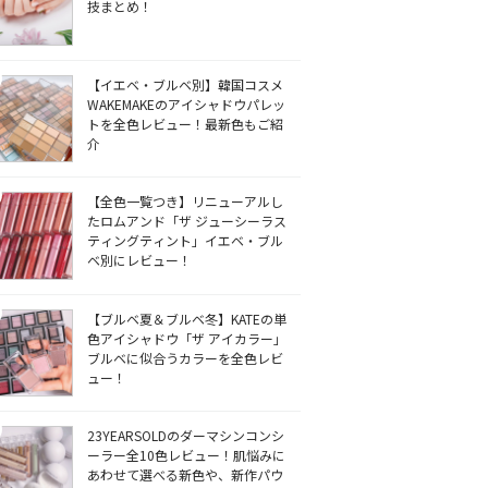
技まとめ！
【イエベ・ブルベ別】韓国コスメ
WAKEMAKEのアイシャドウパレッ
トを全色レビュー！最新色もご紹
介
【全色一覧つき】リニューアルし
たロムアンド「ザ ジューシーラス
ティングティント」イエベ・ブル
ベ別にレビュー！
【ブルベ夏＆ブルベ冬】KATEの単
色アイシャドウ「ザ アイカラー」
ブルベに似合うカラーを全色レビ
ュー！
23YEARSOLDのダーマシンコンシ
ーラー全10色レビュー！肌悩みに
あわせて選べる新色や、新作パウ