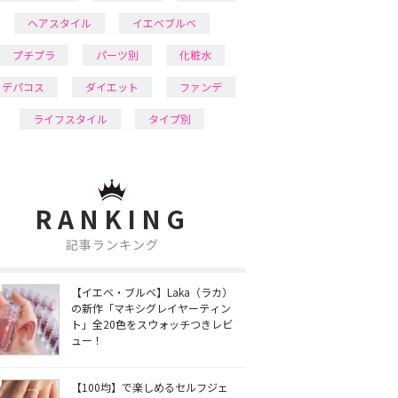
ヘアスタイル
イエベブルベ
プチプラ
パーツ別
化粧水
デパコス
ダイエット
ファンデ
ライフスタイル
タイプ別
RANKING
記事ランキング
【イエベ・ブルベ】Laka（ラカ）
の新作「マキシグレイヤーティン
ト」全20色をスウォッチつきレビ
ュー！
【100均】で楽しめるセルフジェ