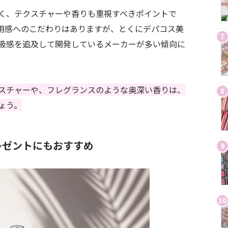
く、テクスチャーや香りも重視すべきポイントで
用感へのこだわりはありますが、とくにデパコス美
7
級感を追及して開発しているメーカーが多い傾向に
スチャーや、フレグランスのような奥深い香りは、
8
ょう。
レゼントにもおすすめ
9
10