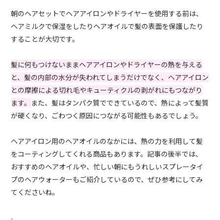
朝のヘアセットでヘアアイロンやドライヤーを使用する前は、
ヘアミルクで保湿をしたりヘアオイルで髪の表面を保護したり
することが大切です。
髪に何もつけないままヘアアイロンやドライヤーの熱を与える
と、髪の内部の水分が失われてしまうだけでなく、ヘアアイロン
との摩擦による切れ毛やキューティクルの剥がれにもつながり
ます。
また、髪はタンパク質でできているので、熱によって髪質
が硬くなり、ごわつく原因につながる可能性もあるでしょう。
ヘアアイロン用のヘアオイルのなかには、熱の力を利用して髪
をコーティングしてくれる商品もあります。記事の後半では、
おすすめのヘアオイルや、忙しい朝にもうれしいスプレータイ
プのヘアウォーターもご紹介しているので、ぜひ参考にしてみ
てくださいね。