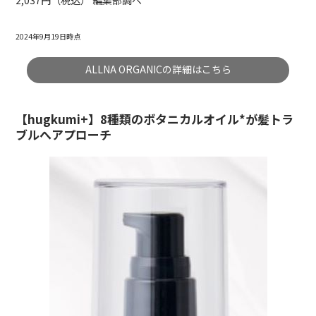
2024年9月19日時点
ALLNA ORGANICの詳細はこちら
【hugkumi+】8種類のボタニカルオイル*が髪トラ
ブルへアプローチ