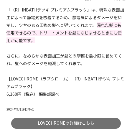
「（R）INBATHテツキ プレミアムブラック」は、特殊な表面加
工によって静電気を吸着するため、静電気によるダメージを抑
制し、ツヤのある印象の髪へと導いてくれます。
濡れた髪にも
使用できるので、トリートメントを髪になじませるときにも使
用が可能です。
さらに、なめらかな表面加工が髪との摩擦を最小限に留めてく
れ、髪へのダメージを軽減してくれます。
【LOVECHROME（ラブクローム） （R）INBATHテツキ プレミ
アムブラック】
6,160円（税込） 編集部調べ
2024年9月19日時点
LOVECHROMEの詳細はこちら