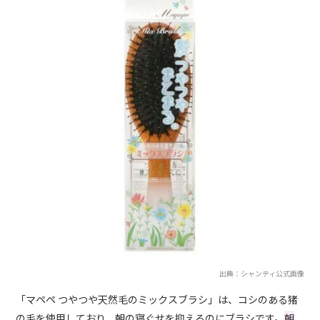
出典：シャンティ公式画像
「マペペ つやつや天然毛のミックスブラシ」は、コシのある猪
の毛を使用しており、朝の寝ぐせを抑えるのにブラシです。
朝