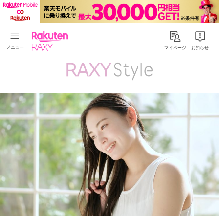
Rakuten RAXY
マイページ
お知らせ