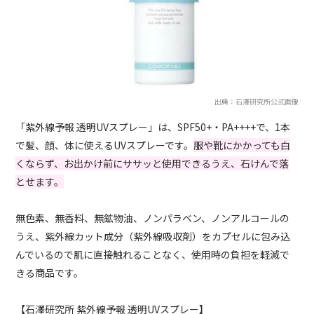
出典：石澤研究所公式画像
「紫外線予報 透明UVスプレー」は、SPF50+・PA++++で、1本
で髪、顔、体に使えるUVスプレーです。
服や靴にかかっても白
くならず、お出かけ前にササッと使用できるうえ、石けんで落
とせます。
無色素、無香料、無鉱物油、ノンパラベン、ノンアルコールの
うえ、紫外線カット成分（紫外線吸収剤）をカプセルに包み込
んでいるので肌に直接触れることなく、使用時の負担を軽減で
きる商品です。
【石澤研究所 紫外線予報 透明UVスプレー】