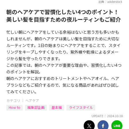
出典：adobestock
朝のヘアケアで習慣化したい4つのポイント！
美しい髪を目指すための夜ルーティンもご紹介
忙しい朝にヘアケアをしている余裕はないと思う方も多いかも
しれませんが、朝のヘアケアは美しい髪を目指すために大切な
ルーティンです。1日の始まりにヘアケアをすることで、スタイ
リングをキープしやすくなったり、紫外線や乾燥によるダメー
ジから髪を守ったりできます。
この記事では、朝のヘアケアが重要な理由や、習慣化したい4つ
のポイントを解説。
朝のヘアケアにおすすめのトリートメントやヘアオイル、ヘア
ブラシなどもご紹介するので、気になる商品があればぜひ試し
てみてください。
カテゴリ ｜
ヘアケア
How to
編集部企画
基本編
ライフスタイル
UPDATE： 2024.10.18