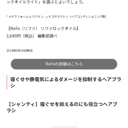
ックオイルライト」を選ぶとよいでしょう。
* メドウフォーム-δ-ラクトン、γ-ドコサラクトン（ヘアコンディショニング剤）
【ReFa（リファ） リファロックオイル】
2,640円（税込） 編集部調べ
2024年9月19日時点
ReFaの詳細はこちら
寝ぐせや静電気によるダメージを抑制するヘアブラ
シ
【シャンティ】寝ぐせを抑えるのにも役立つヘアブ
ラシ