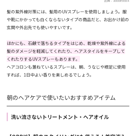
出典：adobestock
髪の紫外線対策には、髪用のUVスプレーを使用しましょう。服
や靴にかかっても白くならないタイプの商品だと、お出かけ前の
玄関や外出先でも使いやすいです。
ほかにも、石鹸で落ちるタイプをはじめ、乾燥や紫外線による
髪のダメージを軽減してくれたり、ヘアスタイルをキープして
くれたりするUVスプレーもあります。
ヘアコロンも兼ねているスプレーは、朝、うなじや襟足に使用
すれば、1日中よい香りを楽しめるでしょう。
朝のヘアケアで使いたいおすすめアイテム
洗い流さないトリートメント・ヘアオイル