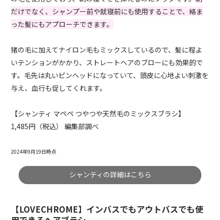
だけでなく、シャンプー前や就寝前にも使用することで、絡ま
った髪にもアプローチできます。
猪の毛に加えてナイロン毛もミックスしているので、髪に程よ
いテンションがかかり、ストレートヘアのブローにも効果的で
す。毛先は丸いピンヘッドになっていて、頭皮に心地よい刺激を
与え、血行も促してくれます。
【シャンティ マペペ つやつや天然毛のミックスブラシ】
1,485円（税込） 編集部調べ
2024年9月19日時点
シャンティの詳細はこちら
【LOVECHROME】インバスでもアウトバスでも使
用できるヘアブラシ