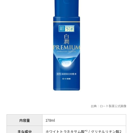
出典：ロート製薬公式画像
内容量
170ml
主な成分
ホワイトトラネキサム酸*² / グリチルリチン酸2