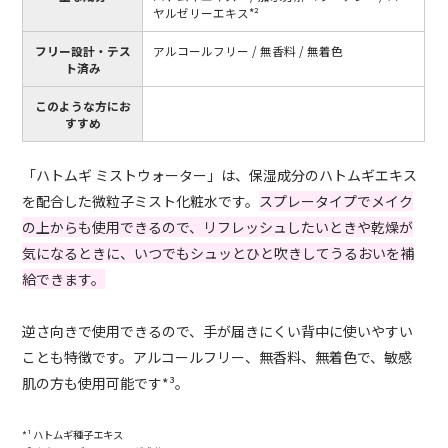
ヤルゼリーエキス*²
フリー設計・テス
アルコールフリー / 無香料 / 無着色
ト済み
このような方にお
すすめ
「ハトムギ ミストウォーター」は、保湿成分のハトムギエキス
を配合した微粒子ミスト化粧水です。
スプレータイプでメイク
の上からも使用できるので、リフレッシュしたいときや乾燥が
気になるときに、いつでもシュッとひと吹きしてうるおいを補
給できます。
逆さ向きで使用できるので、手が届きにくい背中に使いやすい
ことも特徴です。アルコールフリー、無香料、無着色で、敏感
肌の方も使用可能です*³。
*¹ ハトムギ種子エキス