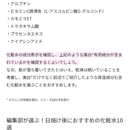
・アルブチン
・ビタミンC誘導体（L-アスコルビン酸2-グルコシド）
・カモミラET
・トラネキサム酸
・プラセンタエキス
・ナイアシンアミド
化粧水の成分表示を確認し、上記のような美白*有効成分が含ま
れているかを確認するとよいでしょう。
なお、肌が落ち着いてきたとはいえ、乾燥は続いていることを
考慮し、美白*だけでなく前述でご紹介したような保湿成分も含
む化粧水を選ぶことをおすすめします。
* メラニンの生成を抑え、シミ・そばかすを防ぐ
編集部が選ぶ！日焼け後におすすめの化粧水10
選