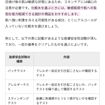
日焼け後の肌は敏感な状態にあるため、スキンケアには細心の
注意が必要です。
化粧水を選ぶときには、敏感肌用や肌への負
担を極力軽減できる設計の商品をおすすめします。
肌へ強い刺激を与える可能性がある成分、とくにアルコールが
入っていない化粧水を選びましょう。
例として、以下の表に記載があるような皮膚安全性試験が済ん
でおり、一定の基準をクリアしたものを選ぶとよいです。
皮膚安全試験の
内容
種類
パッチテスト
アレルギー反応を引き起こさないか確認する
テスト
アレルギーテス
アレルギー反応を引き起こさないか、パッチ
ト
テストを繰り返して確認するテスト
スティンギング
皮膚に刺激感やヒリヒリ感がないかを確認す
テスト
るテスト