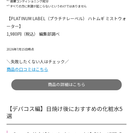
*² 皮膚コンディショニング成分
*³ すべての方に刺激が起こらないというわけではありません
【PLATINUM LABEL（プラチナレーベル） ハトムギ ミストウォ
ーター】
1,980円（税込） 編集部調べ
2026年7月15日時点
＼失敗したくない人はチェック／
商品の口コミはこちら
商品の詳細はこちら
【デパコス編】日焼け後におすすめの化粧水5
選