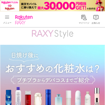
Rakuten RAXY
マイページ
お知らせ