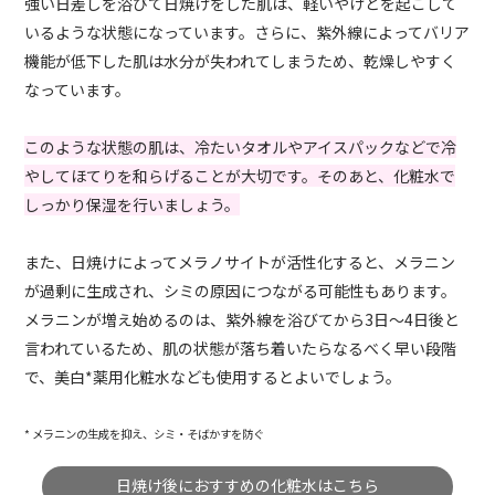
強い日差しを浴びて日焼けをした肌は、軽いやけどを起こして
いるような状態になっています。さらに、紫外線によってバリア
機能が低下した肌は水分が失われてしまうため、乾燥しやすく
なっています。
このような状態の肌は、冷たいタオルやアイスパックなどで冷
やしてほてりを和らげることが大切です。そのあと、化粧水で
しっかり保湿を行いましょう。
また、日焼けによってメラノサイトが活性化すると、メラニン
が過剰に生成され、シミの原因につながる可能性もあります。
メラニンが増え始めるのは、紫外線を浴びてから3日～4日後と
言われているため、肌の状態が落ち着いたらなるべく早い段階
で、美白*薬用化粧水なども使用するとよいでしょう。
* メラニンの生成を抑え、シミ・そばかすを防ぐ
日焼け後におすすめの化粧水はこちら