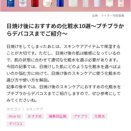
出典：ライター作成画像
日焼け後におすすめの化粧水10選～プチプラか
らデパコスまでご紹介～
日焼けをしてしまったあとは、スキンケアアイテムで保湿する
ことが大切です。ただし、日焼け後の肌は敏感になっているの
で、肌の状態に合わせて適切な化粧水を選ぶ必要があります。
今回の記事では、日焼けした肌にどのような化粧水を選べばよ
いのか悩む方に向けて、日焼け後のスキンケアに使う化粧水の
選び方や使い方を解説。
記事の後半では、日焼け後のスキンケアにおすすめの化粧水を
プチプラからデパコスまでご紹介しますので、ぜひ参考にして
みてくださいね。
カテゴリ ｜
スキンケア
How to
おすすめ
編集部企画
プチプラ
化粧水
デパコス