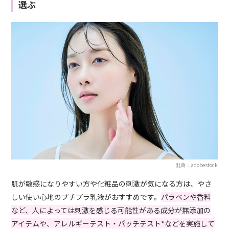
選ぶ
出典：adobestock
肌が敏感になりやすい方や化粧品の刺激が気になる方は、やさ
しい使い心地のプチプラ乳液がおすすめです。
パラベンや香料
など、人によっては刺激を感じる可能性がある成分が無添加の
アイテムや、アレルギーテスト・パッチテスト*などを実施して