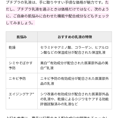
プチプラの乳液は、手に取りやすい手頃な価格が魅力です。
た
だし、プチプラ乳液を選ぶときは価格だけではなく、次のよう
に、ご自身の肌悩みに合わせた機能や配合成分などもチェック
してみましょう。
肌悩み
おすすめの乳液の特徴
乾燥
セラミドやアミノ酸、コラーゲン、ヒアルロ
ン酸などの保湿成分が配合された保湿乳液
シミやそばかす
美白*¹有効成分が配合された医薬部外品の美
予防
白*¹乳液
ニキビ予防
ニキビ予防の有効成分が配合された医薬部外
品の乳液
エイジングケア*
シワ改善の有効成分が配合された医薬部外品
²
の乳液や、乾燥による小ジワをケアする効能
評価試験済みの乳液など