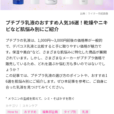
出典：ライター作成画像
プチプラ乳液のおすすめ人気16選！乾燥やニキ
ビなど肌悩み別にご紹介
プチプラの乳液は、1,000円～3,000円前後の価格帯が一般的
で、デパコス乳液と比較すると手に取りやすい価格が魅力で
す。保湿や美白*など、さまざまな肌悩みに特化した商品が展開
されています。しかし、さまざまなメーカーがプチプラ価格で
販売しているため、どれを選ぶか悩む方も多いのではないでし
ょうか？
この記事では、プチプラ乳液の選び方のポイントや、おすすめ1
6選を肌悩み別にご紹介します。ぜひ本記事を参考に、ご自身に
合った乳液を見つけてみてください。
* メラニンの生成を抑えて、シミ・そばかすを防ぐ
カテゴリ ｜
スキンケア
How to
おすすめ
編集部企画
タイプ別
乳液