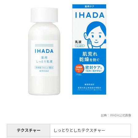
出典：IHADA公式画像
テクスチャー
しっとりとしたテクスチャー