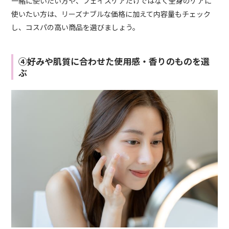
一緒に使いたい方や、フェイスケアだけではなく全身のケアに
使いたい方は、リーズナブルな価格に加えて内容量もチェック
し、コスパの高い商品を選びましょう。
④好みや肌質に合わせた使用感・香りのものを選
ぶ