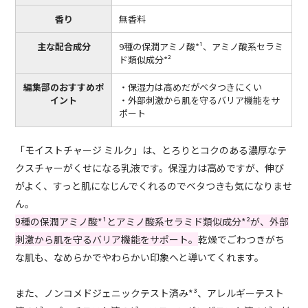
香り
無香料
主な配合成分
9種の保潤アミノ酸*¹、アミノ酸系セラミ
ド類似成分*²
編集部のおすすめポ
・保湿力は高めだがベタつきにくい
イント
・外部刺激から肌を守るバリア機能をサ
ポート
「モイストチャージ ミルク」は、とろりとコクのある濃厚なテ
クスチャーがくせになる乳液です。保湿力は高めですが、伸び
がよく、すっと肌になじんでくれるのでベタつきも気になりませ
ん。
9種の保潤アミノ酸*¹とアミノ酸系セラミド類似成分*²が、外部
刺激から肌を守るバリア機能をサポート。
乾燥でごわつきがち
な肌も、なめらかでやわらかい印象へと導いてくれます。
また、ノンコメドジェニックテスト済み*³、アレルギーテスト