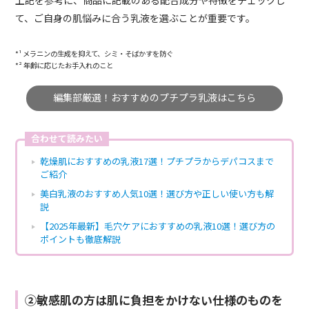
上記を参考に、商品に記載のある配合成分や特徴をチェックし
て、ご自身の肌悩みに合う乳液を選ぶことが重要です。
*¹ メラニンの生成を抑えて、シミ・そばかすを防ぐ
*² 年齢に応じたお手入れのこと
編集部厳選！おすすめのプチプラ乳液はこちら
合わせて読みたい
乾燥肌におすすめの乳液17選！プチプラからデパコスまで
ご紹介
美白乳液のおすすめ人気10選！選び方や正しい使い方も解
説
【2025年最新】毛穴ケアにおすすめの乳液10選！選び方の
ポイントも徹底解説
②敏感肌の方は肌に負担をかけない仕様のものを