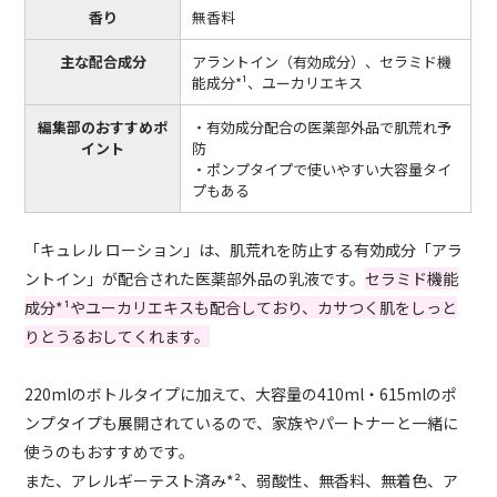
香り
無香料
主な配合成分
アラントイン（有効成分）、セラミド機
能成分*¹、ユーカリエキス
編集部のおすすめポ
・有効成分配合の医薬部外品で肌荒れ予
イント
防
・ポンプタイプで使いやすい大容量タイ
プもある
「キュレル ローション」は、肌荒れを防止する有効成分「アラ
ントイン」が配合された医薬部外品の乳液です。
セラミド機能
成分*¹やユーカリエキスも配合しており、カサつく肌をしっと
りとうるおしてくれます。
220mlのボトルタイプに加えて、大容量の410ml・615mlのポ
ンプタイプも展開されているので、家族やパートナーと一緒に
使うのもおすすめです。
また、アレルギーテスト済み*²、弱酸性、無香料、無着色、ア