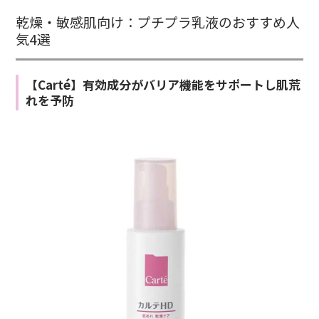
乾燥・敏感肌向け：プチプラ乳液のおすすめ人
気4選
【Carté】有効成分がバリア機能をサポートし肌荒
れを予防