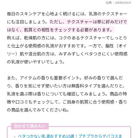
出典：adobestock
毎日のスキンケアを心地よく続けるには、乳液のテクスチャー
にも注目しましょう。
ただし、テクスチャーは単に好みだけで
はなく、肌質との相性をチェックする必要があります。
例えば、乾燥肌の方には、コクのあるテクスチャーでしっとり
と仕上がる使用感の乳液がおすすめです。一方で、脂性（オイ
リー）肌や混合肌の方は、みずみずしくベタつきにくい使用感
の乳液が使いやすいでしょう。
また、アイテムの香りも重要ポイント。好みの香りで選んだ
り、香りを気にせず使いたい方は無香料タイプを選んだりと、
乳液を選ぶ際は香りについても確認してみましょう。商品の特
徴や口コミもチェックして、ご自身の肌質に合う使用感・香り
の商品を選んでみてくださいね。
合わせて読みたい
ベタつかない乳液おすすめ10選！プチプラからデパコスま