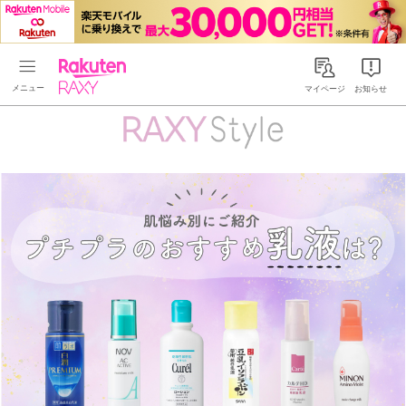
Rakuten RAXY
マイページ
お知らせ