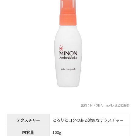
出典：MINON AminoMoist公式画像
テクスチャー
とろりとコクのある濃厚なテクスチャー
内容量
100g