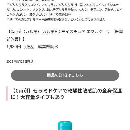
*² グリセリルグルコシド、スクワラン、グリセリル-N-（2-メタクリロイルオキシエチ
ル）カルバメート、メタクリル酸ステアリル共重合体、セリン、テアニン、アセチルヒド
ロキシプロリン、濃グリセリン（すべて保湿成分）
*³ すべての方にアレルギーや皮膚刺激が起きないというわけではありません
【Carté（カルテ） カルテHD モイスチュア エマルジョン［医薬
部外品］】
1,980円（税込） 編集部調べ
2025年8月27日時点
商品の詳細はこちら
【Curél】セラミドケアで乾燥性敏感肌の全身保湿
に！大容量タイプもあり