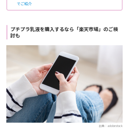
でご紹介
プチプラ乳液を購入するなら「楽天市場」のご検
討も
出典：adobestock