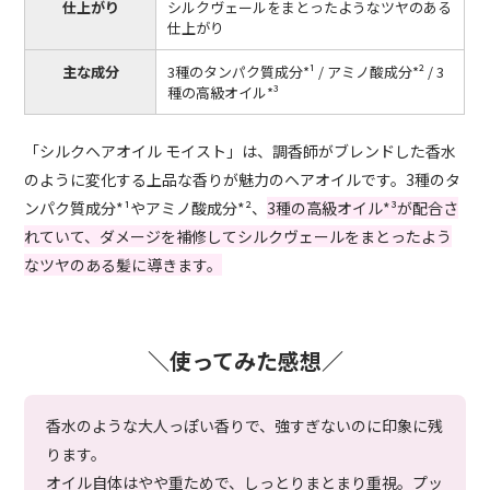
仕上がり
シルクヴェールをまとったようなツヤのある
仕上がり
主な成分
3種のタンパク質成分*¹ / アミノ酸成分*² / 3
種の高級オイル*³
「シルクヘアオイル モイスト」は、調香師がブレンドした香水
のように変化する上品な香りが魅力のヘアオイルです。3種のタ
ンパク質成分*¹やアミノ酸成分*²、
3種の高級オイル*³が配合さ
れていて、ダメージを補修してシルクヴェールをまとったよう
なツヤのある髪に導きます。
＼使ってみた感想／
香水のような大人っぽい香りで、強すぎないのに印象に残
ります。
オイル自体はやや重ためで、しっとりまとまり重視。プッ