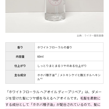
出典：ライター撮影画像
香り
ホワイトフローラルの香り
内容量
60ml
仕上がり
しっとりまとまるツヤのある仕上がり
主な成分
ホホバ種子油*¹ / メトキシケイヒ酸エチルヘキシ
ル*²
「ホワイトフローラル ヘアオイル ディープリペア」は、ダメー
ジを受けた髪にツヤ感を与えるヘアオイルです。
毛髪を柔軟に
する成分として「ホホバ種子油」が配合されているので、髪に