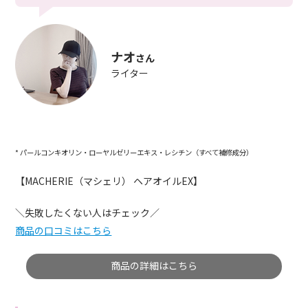
ナオ
さん
ライター
* パールコンキオリン・ローヤルゼリーエキス・レシチン（すべて補修成分）
【MACHERIE（マシェリ） ヘアオイルEX】
＼失敗したくない人はチェック／
商品の口コミはこちら
商品の詳細はこちら