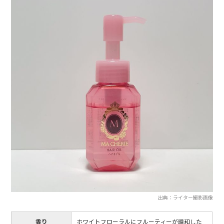
出典：ライター撮影画像
香り
ホワイトフローラルにフルーティーが調和した