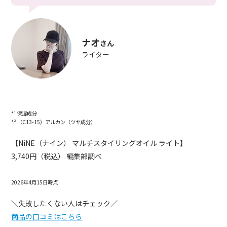
ナオ
さん
ライター
*¹ 保湿成分
*² （C13-15）アルカン（ツヤ成分）
【NiNE（ナイン） マルチスタイリングオイル ライト】
3,740円（税込） 編集部調べ
2026年4月15日時点
＼失敗したくない人はチェック／
商品の口コミはこちら