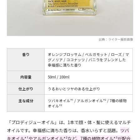
出典：ライター撮影画像
香り
オレンジブロッサム / ベルガモット / ローズ / マ
グノリア / ココナッツ / バニラをブレンドした
幸福感に満ちた香り
内容量
50ml / 100ml
仕上がり
うるおいとツヤのある仕上がり
主な成分
ツバキオイル*¹ / アルガンオイル*² / 7種の植物
オイル*³
「プロディジューオイル」は、1本で顔・体・髪に使えるマルチ
オイルです。幸福感に満ちた香りは、香水いらずと話題。
ツバ
キオイル*¹やアルガンオイル*²など、7種の植物オイル*³が配合