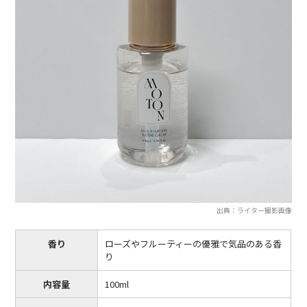
出典：ライター撮影画像
香り
ローズやフルーティーの優雅で気品のある香
り
内容量
100ml