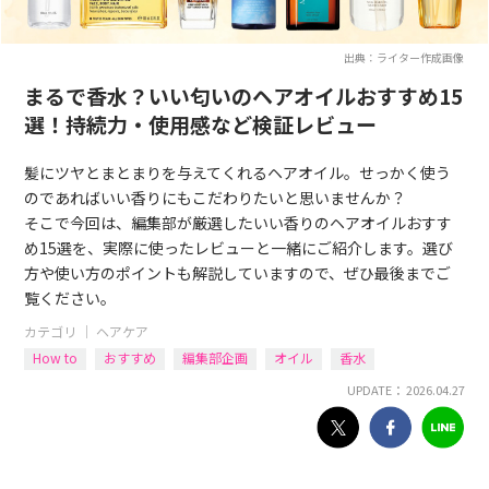
出典：ライター作成画像
まるで香水？いい匂いのヘアオイルおすすめ15
選！持続力・使用感など検証レビュー
髪にツヤとまとまりを与えてくれるヘアオイル。せっかく使う
のであればいい香りにもこだわりたいと思いませんか？
そこで今回は、編集部が厳選したいい香りのヘアオイルおすす
め15選を、実際に使ったレビューと一緒にご紹介します。選び
方や使い方のポイントも解説していますので、ぜひ最後までご
覧ください。
カテゴリ ｜
ヘアケア
How to
おすすめ
編集部企画
オイル
香水
UPDATE： 2026.04.27