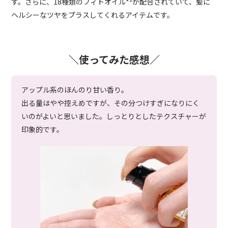
す。さらに、18種類のフィトオイル*²が配合されていて、髪に
ヘルシーなツヤをプラスしてくれるアイテムです。
＼使ってみた感想／
アップル系のほんのり甘い香り。
出る量はやや控えめですが、その分つけすぎになりにく
いのがよいと思いました。しっとりとしたテクスチャーが
印象的です。