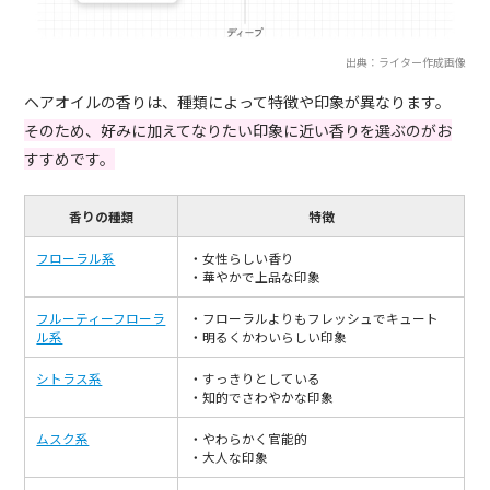
出典：ライター作成画像
ヘアオイルの香りは、種類によって特徴や印象が異なります。
そのため、好みに加えてなりたい印象に近い香りを選ぶのがお
すすめです。
香りの種類
特徴
フローラル系
・女性らしい香り
・華やかで上品な印象
フルーティーフローラ
・フローラルよりもフレッシュでキュート
ル系
・明るくかわいらしい印象
シトラス系
・すっきりとしている
・知的でさわやかな印象
ムスク系
・やわらかく官能的
・大人な印象