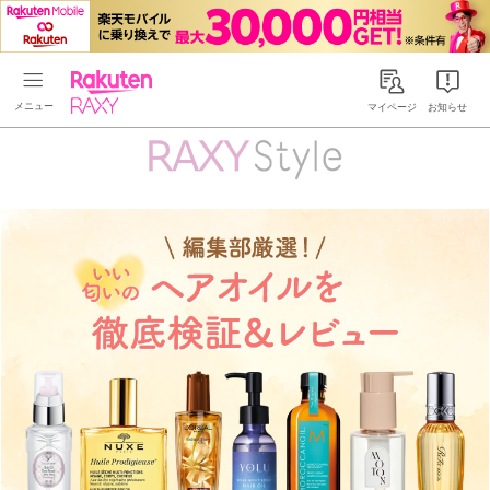
Rakuten RAXY
マイページ
お知らせ