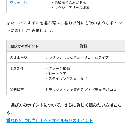
ウッディ系
・高級感と深みがある
・ラグジュアリーな印象
また、ヘアオイルを選ぶ際は、香り以外にも次のようなポイン
トに着目してみましょう。
選び方のポイント
詳細
①仕上がり
サラサラorしっとりorボリュームタイプ
②機能性
・ダメージ補修
・ヒートケア
・スタイリング効果 など
③価格帯
ドラッグストアで買えるプチプラ orデパコス
＼選び方のポイントについて、さらに詳しく読みたい方はこち
ら／
香り以外にも注目！ヘアオイル選びのポイント