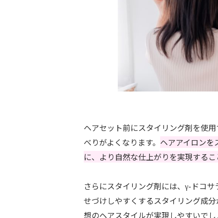
ヘアセット前にスタイリング剤を使用
べりがよくなります。
ヘアアイロンを
に、より自然な仕
上がりを実現するこ
さらにスタイリング剤には、γ-ドコ
せづけしやすくするスタイリング成分
想のヘアスタイルが実現しやすいでし