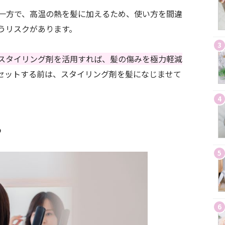
一方で、高温の熱を髪に加えるため、使い方を間違
うリスクがあります。
3
スタイリング剤を活用すれば、髪の傷みを極力軽減
セットする前は、スタイリング剤を髪になじませて
4
る
5
6