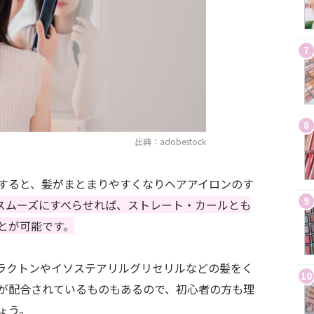
7
8
出典：adobestock
すると、髪がまとまりやすくなりヘアアイロンのす
9
スムーズにすべらせれば、ストレート・カールとも
とが可能です。
サラクトンやイソステアリルグリセリルなどの髪をく
10
が配合されているものもあるので、初心者の方も理
ょう。