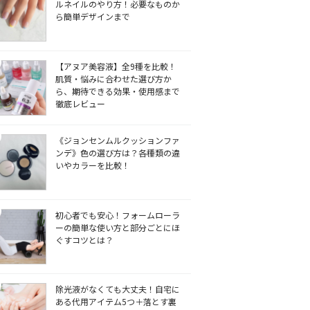
ルネイルのやり方！必要なものか
ら簡単デザインまで
【アヌア美容液】全9種を比較！
肌質・悩みに合わせた選び方か
ら、期待できる効果・使用感まで
徹底レビュー
《ジョンセンムルクッションファ
ンデ》色の選び方は？各種類の違
いやカラーを比較！
初心者でも安心！フォームローラ
ーの簡単な使い方と部分ごとにほ
ぐすコツとは？
除光液がなくても大丈夫！自宅に
ある代用アイテム5つ＋落とす裏