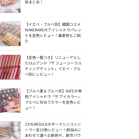
技まとめ！
【イエベ・ブルベ別】韓国コスメ
WAKEMAKEのアイシャドウパレッ
トを全色レビュー！最新色もご紹
介
【全色一覧つき】リニューアルし
たロムアンド「ザ ジューシーラス
ティングティント」イエベ・ブル
ベ別にレビュー！
【ブルベ夏＆ブルベ冬】KATEの単
色アイシャドウ「ザ アイカラー」
ブルベに似合うカラーを全色レビ
ュー！
23YEARSOLDのダーマシンコンシ
ーラー全10色レビュー！肌悩みに
あわせて選べる新色や、新作パウ