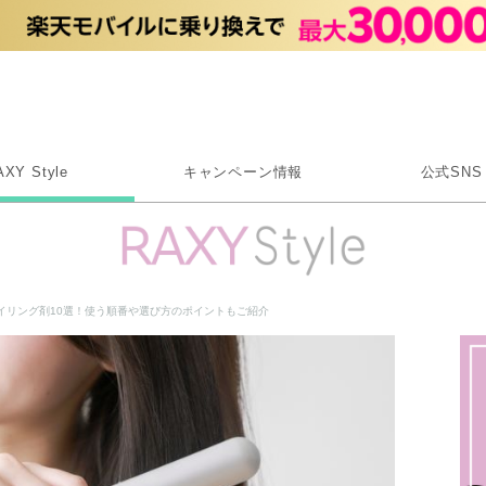
Rakuten RAXY
AXY Style
キャンペーン情報
公式SNS
X
Instagram
LINE
イリング剤10選！使う順番や選び方のポイントもご紹介
Rakuten Link