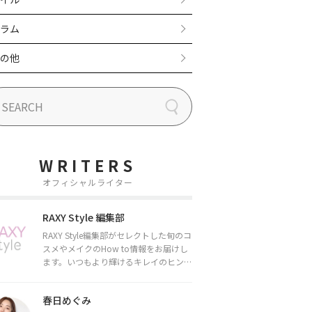
ラム
の他
WRITERS
オフィシャルライター
RAXY Style 編集部
RAXY Style編集部がセレクトした旬のコ
スメやメイクのHow to情報をお届けし
ます。いつもより輝けるキレイのヒント
をお届けしていきます★
春日めぐみ