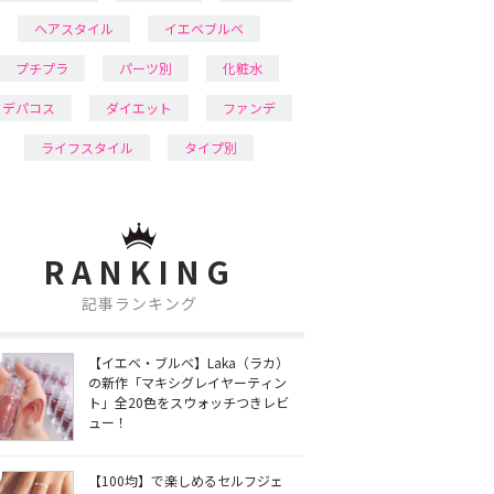
ヘアスタイル
イエベブルベ
プチプラ
パーツ別
化粧水
デパコス
ダイエット
ファンデ
ライフスタイル
タイプ別
RANKING
記事ランキング
【イエベ・ブルベ】Laka（ラカ）
の新作「マキシグレイヤーティン
ト」全20色をスウォッチつきレビ
ュー！
【100均】で楽しめるセルフジェ