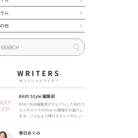
ラム
の他
WRITERS
オフィシャルライター
RAXY Style 編集部
RAXY Style編集部がセレクトした旬のコ
スメやメイクのHow to情報をお届けし
ます。いつもより輝けるキレイのヒント
をお届けしていきます★
春日めぐみ