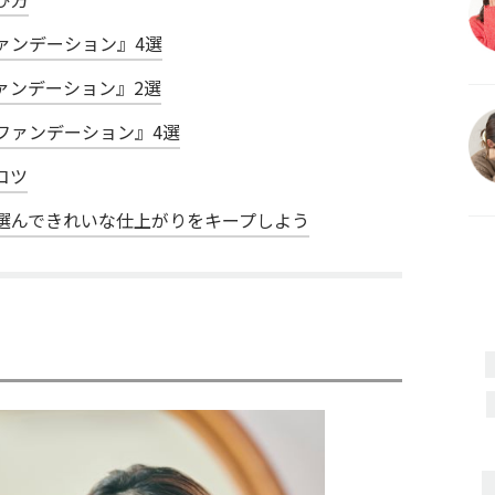
ァンデーション』4選
ァンデーション』2選
ファンデーション』4選
コツ
選んできれいな仕上がりをキープしよう