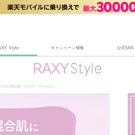
Rakuten RAXY
AXY Style
キャンペーン情報
公式SNS
X
Instagram
LINE
すすめ人気10選！プチプラ・デパコスも
Rakuten Link