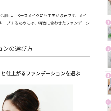
混合肌は、ベースメイクにも工夫が必要です。メイ
3
キープするためには、特徴に合わせたファンデーシ
ョンの選び方
4
ッと仕上がるファンデーションを選ぶ
5
6