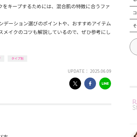
クをキープするためには、混合肌の特徴に合うファ
コ
ンデーション選びのポイントや、おすすめアイテム
そ
ースメイクのコツも解説しているので、ぜひ参考にし
デ
タイプ別
UPDATE： 2025.06.09
び方