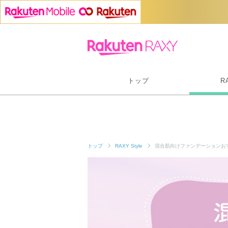
トップ
R
トップ
RAXY Style
混合肌向けファンデーションお