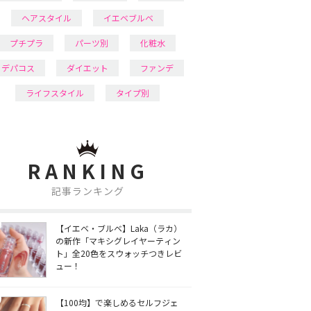
ヘアスタイル
イエベブルベ
プチプラ
パーツ別
化粧水
デパコス
ダイエット
ファンデ
ライフスタイル
タイプ別
RANKING
記事ランキング
【イエベ・ブルベ】Laka（ラカ）
の新作「マキシグレイヤーティン
ト」全20色をスウォッチつきレビ
ュー！
【100均】で楽しめるセルフジェ