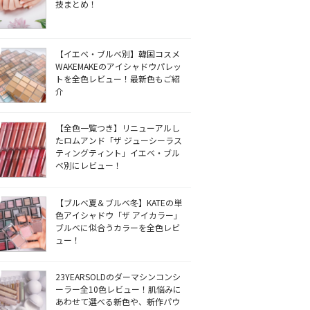
技まとめ！
【イエベ・ブルベ別】韓国コスメ
WAKEMAKEのアイシャドウパレッ
トを全色レビュー！最新色もご紹
介
【全色一覧つき】リニューアルし
たロムアンド「ザ ジューシーラス
ティングティント」イエベ・ブル
ベ別にレビュー！
【ブルベ夏＆ブルベ冬】KATEの単
色アイシャドウ「ザ アイカラー」
ブルベに似合うカラーを全色レビ
ュー！
23YEARSOLDのダーマシンコンシ
ーラー全10色レビュー！肌悩みに
あわせて選べる新色や、新作パウ