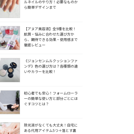
ルネイルのやり方！必要なものか
ら簡単デザインまで
【アヌア美容液】全9種を比較！
肌質・悩みに合わせた選び方か
ら、期待できる効果・使用感まで
徹底レビュー
《ジョンセンムルクッションファ
ンデ》色の選び方は？各種類の違
いやカラーを比較！
初心者でも安心！フォームローラ
ーの簡単な使い方と部分ごとにほ
ぐすコツとは？
除光液がなくても大丈夫！自宅に
ある代用アイテム5つ＋落とす裏