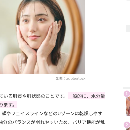
出典：adobestock
1
ている肌質や肌状態のことです。
一般的に、水分量
ります。
、頬やフェイスラインなどのUゾーンは乾燥しやす
油分のバランスが崩れやすいため、バリア機能が乱
2