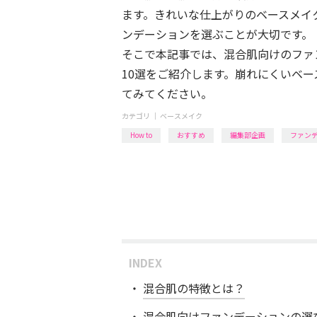
ます。きれいな仕上がりのベースメイ
ンデーションを選ぶことが大切です。
そこで本記事では、混合肌向けのファ
10選をご紹介します。崩れにくいベ
てみてください。
カテゴリ ｜
ベースメイク
How to
おすすめ
編集部企画
ファン
INDEX
混合肌の特徴とは？
混合肌向けファンデーションの選