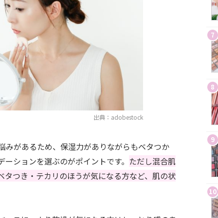
7
8
出典：adobestock
9
悩みがあるため、保湿力がありながらもベタつか
デーションを選ぶのがポイントです。
ただし混合肌
ベタつき・テカリのほうが気になる方など、肌の状
10