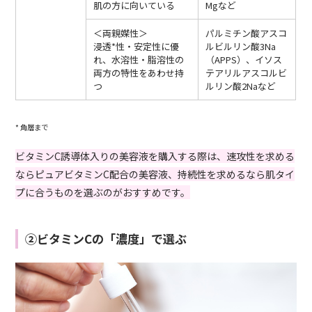
肌の方に向いている
Mgなど
＜両親媒性＞
パルミチン酸アスコ
浸透*性・安定性に優
ルビルリン酸3Na
れ、水溶性・脂溶性の
（APPS）、イソス
両方の特性をあわせ持
テアリルアスコルビ
つ
ルリン酸2Naなど
* 角層まで
ビタミンC誘導体入りの美容液を購入する際は、速攻性を求める
ならピュアビタミンC配合の美容液、持続性を求めるなら肌タイ
プに合うものを選ぶのがおすすめです。
②ビタミンCの「濃度」で選ぶ