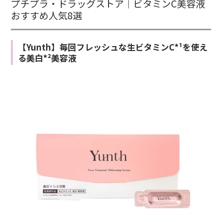
プチプラ・ドラッグストア｜ビタミンC美容液
おすすめ人気8選
【Yunth】毎回フレッシュな生ビタミンC*¹を使え
る美白*²美容液