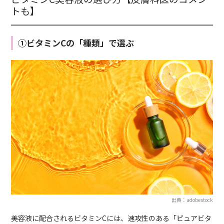
トも】
①ビタミンCの「種類」で選ぶ
出典：adobestock
美容液に配合されるビタミンCには、速攻性のある「ピュアビタ