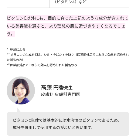
（ビタミンA）など
ビタミンC以外にも、目的に合った上記のような成分が含まれて
いる美容液を選ぶと、より理想の肌に近づきやすくなるでしょ
う。
*¹ 乾燥による
*² メラニンの生成を抑え、シミ・そばかすを防ぐ（医薬部外品でこれらの効果を認められ
た製品のみ）
*³ 医薬部外品でこれらの効果を認められた製品のみ
高藤 円香
先生
皮膚科 皮膚科専門医
ビタミンC単体では基本的には水溶性のビタミンであるため、
成分を併用して使用するのがよいと思います。