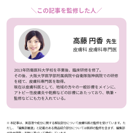
＼この記事を監修した人／
高藤 円香
先生
皮膚科 皮膚科専門医
2013年防衛医科大学校を卒業後、臨床研修を修了。
その後、大阪大学医学部附属病院や自衛隊阪神病院での研修
を経て、皮膚科専門医を取得。
現在は皮膚科医として、地域の方々の一般診療をメインに、
アトピー性皮膚炎や乾癬などの診療にあたっており、執筆・
監修などにも力を入れている。
※ 本記事は、美容液や成分に関する解説部分について皮膚科医の監修を受けています。た
だし、「編集部厳選」と記載のある商品紹介部分については医師の監修を含まず、編集部
の独自調査・判断に基づいて構成しています。