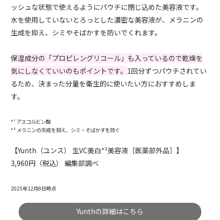
ッシュな状態で使えるようにパウチに閉じ込めた美容液です。
水を使用していないとろっとした濃密な美容液が、メラニンの
生成を抑え、シミやそばかすを防いでくれます。
保湿成分の「プロピレングリコール」も入っているので乾燥を
気にしなくていいのもポイントです。
1回分ずつパウチされてい
るため、決まった分量を衛生的に使いたい方におすすめしま
す。
*¹ アスコルビン酸
*² メラニンの生成を抑え、シミ・そばかすを防ぐ
【Yunth（ユンス） 生VC美白*²美容液［医薬部外品］】
3,960円（税込） 編集部調べ
2025年12月8日時点
Yunthの詳細はこちら