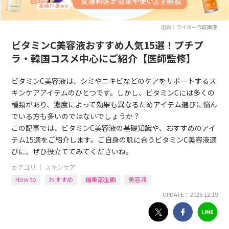
出典：ライター作成画像
ビタミンC美容液おすすめ人気15選！プチプ
ラ・韓国コスメ中心にご紹介【医師監修】
ビタミンC美容液は、シミやニキビなどのケアをサポートするス
キンケアアイテムのひとつです。しかし、ビタミンCには多くの
種類があり、濃度によって効果も異なるためアイテム選びに悩ん
でいる方も多いのではないでしょうか？
この記事では、ビタミンC美容液の基礎知識や、おすすめのアイ
テム15選をご紹介します。ご自身の肌に合うビタミンC美容液選
びに、ぜひ役立ててみてくださいね。
カテゴリ ｜
スキンケア
How to
おすすめ
編集部企画
美容液
UPDATE： 2025.12.19