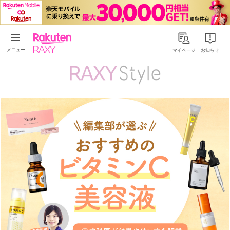
Rakuten RAXY
マイページ
お知らせ