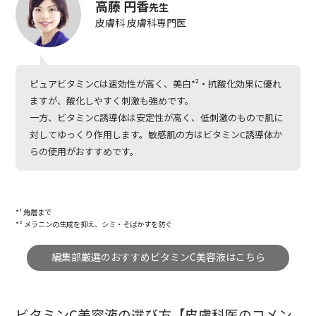
高藤 円香
先生
皮膚科 皮膚科専門医
ピュアビタミンCは速効性が高く、美白*²・抗酸化効果に優れ
ますが、酸化しやすく刺激も強めです。
一方、ビタミンC誘導体は安定性が高く、低刺激のもので肌に
対してゆっくり作用します。敏感肌の方はビタミンC誘導体か
らの使用がおすすめです。
*¹ 角層まで
*² メラニンの生成を抑え、シミ・そばかすを防ぐ
編集部厳選のおすすめビタミンC美容液はこちら
ビタミンC美容液の選び方【皮膚科医のコメン