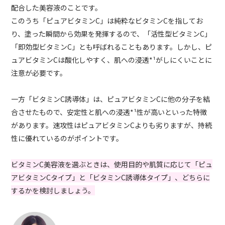
配合した美容液のことです。
このうち「ピュアビタミンC」は純粋なビタミンCを指してお
り、塗った瞬間から効果を発揮するので、「活性型ビタミンC」
「即効型ビタミンC」とも呼ばれることもあります。しかし、ピ
ュアビタミンCは酸化しやすく、肌への浸透*¹がしにくいことに
注意が必要です。
一方「ビタミンC誘導体」は、ピュアビタミンCに他の分子を結
合させたもので、安定性と肌への浸透*¹性が高いといった特徴
があります。速攻性はピュアビタミンCよりも劣りますが、持続
性に優れているのがポイントです。
ビタミンC美容液を選ぶときは、使用目的や肌質に応じて「ピュ
アビタミンCタイプ」と「ビタミンC誘導体タイプ」、どちらに
するかを検討しましょう。