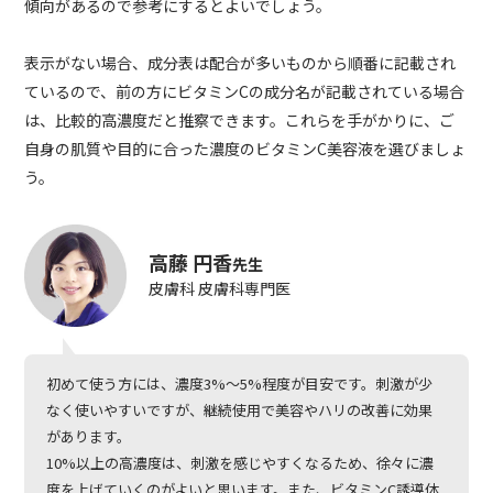
傾向があるので参考にするとよいでしょう。
表示がない場合、成分表は配合が多いものから順番に記載され
ているので、前の方にビタミンCの成分名が記載されている場合
は、比較的高濃度だと推察できます。これらを手がかりに、ご
自身の肌質や目的に合った濃度のビタミンC美容液を選びましょ
う。
高藤 円香
先生
皮膚科 皮膚科専門医
初めて使う方には、濃度3%〜5%程度が目安です。刺激が少
なく使いやすいですが、継続使用で美容やハリの改善に効果
があります。
10%以上の高濃度は、刺激を感じやすくなるため、徐々に濃
度を上げていくのがよいと思います。また、ビタミンC誘導体