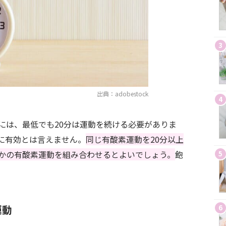
3
出典：adobestock
4
には、最低でも20分は運動を続ける必要がありま
に有効とは言えません。
同じ有酸素運動を20分以上
かの有酸素運動を組み合わせるとよいでしょう。
飽
5
運動
6