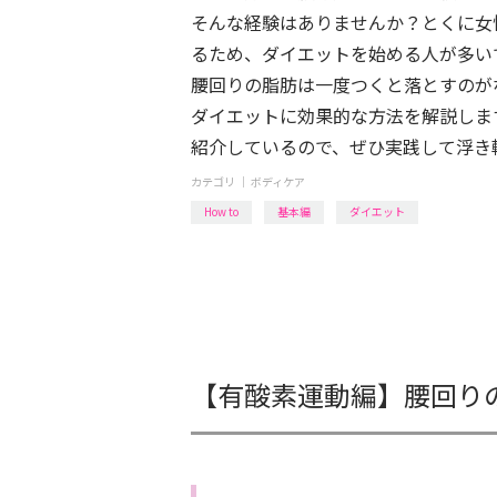
そんな経験はありませんか？とくに女
るため、ダイエットを始める人が多い
腰回りの脂肪は一度つくと落とすのが
ダイエットに効果的な方法を解説しま
紹介しているので、ぜひ実践して浮き
カテゴリ ｜
ボディケア
How to
基本編
ダイエット
【有酸素運動編】腰回り