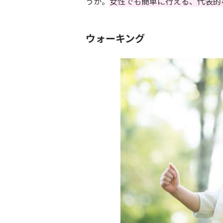
うか。
女性でも簡単に行える、代表的
ウォーキング