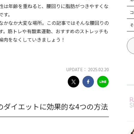
性は年齢を重ねると、腰回りに脂肪がつきやすくな
コ
です。
なかなか大変な場所。この記事ではそんな腰回りの
そ
す。筋トレや有酸素運動、おすすめのストレッチも
輪肉をなくしていきましょう！
UPDATE： 2025.02.20
のダイエットに効果的な4つの方法