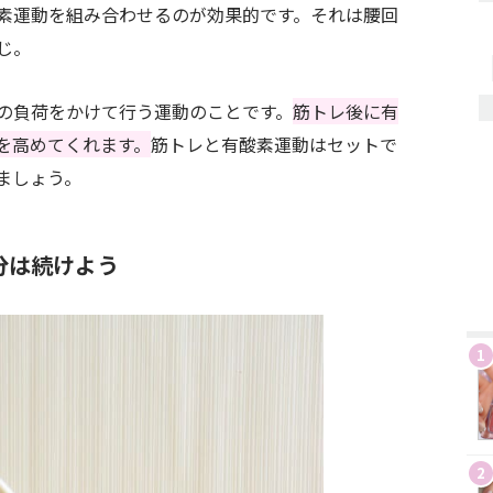
素運動を組み合わせるのが効果的です。それは腰回
じ。
の負荷をかけて行う運動のことです。
筋トレ後に有
を高めてくれます。
筋トレと有酸素運動はセットで
ましょう。
分は続けよう
1
2