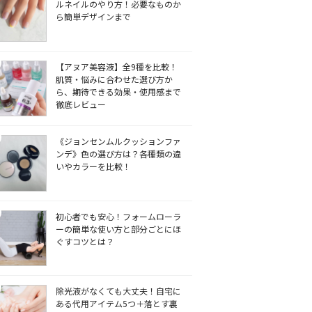
ルネイルのやり方！必要なものか
ら簡単デザインまで
【アヌア美容液】全9種を比較！
肌質・悩みに合わせた選び方か
ら、期待できる効果・使用感まで
徹底レビュー
《ジョンセンムルクッションファ
ンデ》色の選び方は？各種類の違
いやカラーを比較！
初心者でも安心！フォームローラ
ーの簡単な使い方と部分ごとにほ
ぐすコツとは？
除光液がなくても大丈夫！自宅に
ある代用アイテム5つ＋落とす裏