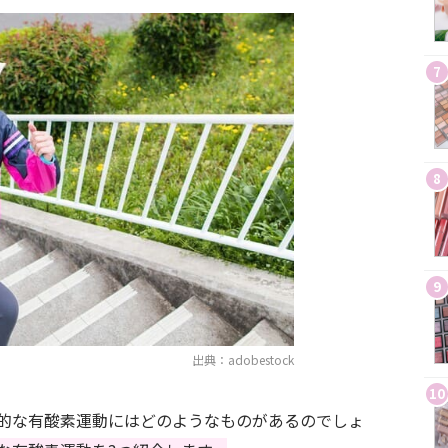
7
8
9
出典：adobestock
10
的な有酸素運動にはどのようなものがあるのでしょ