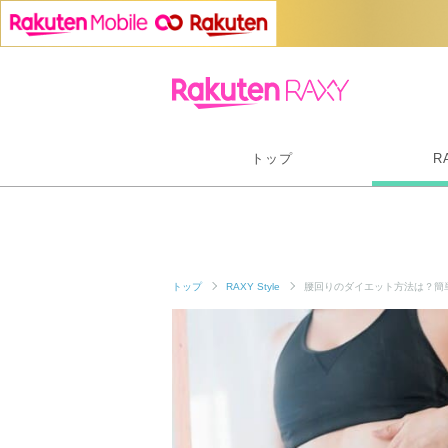
トップ
R
トップ
RAXY Style
腰回りのダイエット方法は？簡