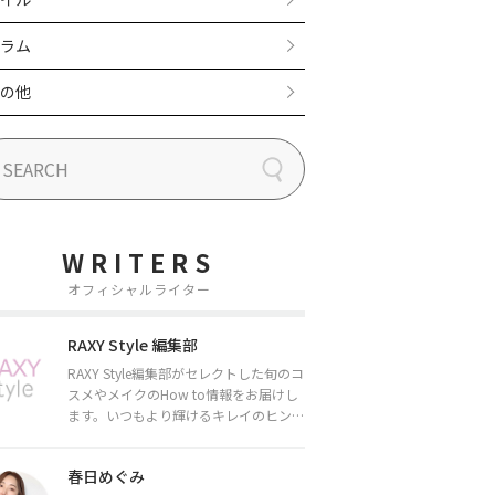
ラム
の他
WRITERS
オフィシャルライター
RAXY Style 編集部
RAXY Style編集部がセレクトした旬のコ
スメやメイクのHow to情報をお届けし
ます。いつもより輝けるキレイのヒント
をお届けしていきます★
春日めぐみ