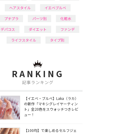
ヘアスタイル
イエベブルベ
プチプラ
パーツ別
化粧水
デパコス
ダイエット
ファンデ
ライフスタイル
タイプ別
RANKING
記事ランキング
【イエベ・ブルベ】Laka（ラカ）
の新作「マキシグレイヤーティン
ト」全20色をスウォッチつきレビ
ュー！
【100均】で楽しめるセルフジェ