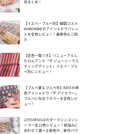
技まとめ！
【イエベ・ブルベ別】韓国コスメ
WAKEMAKEのアイシャドウパレッ
トを全色レビュー！最新色もご紹
介
【全色一覧つき】リニューアルし
たロムアンド「ザ ジューシーラス
ティングティント」イエベ・ブル
ベ別にレビュー！
【ブルベ夏＆ブルベ冬】KATEの単
色アイシャドウ「ザ アイカラー」
ブルベに似合うカラーを全色レビ
ュー！
23YEARSOLDのダーマシンコンシ
ーラー全10色レビュー！肌悩みに
あわせて選べる新色や、新作パウ