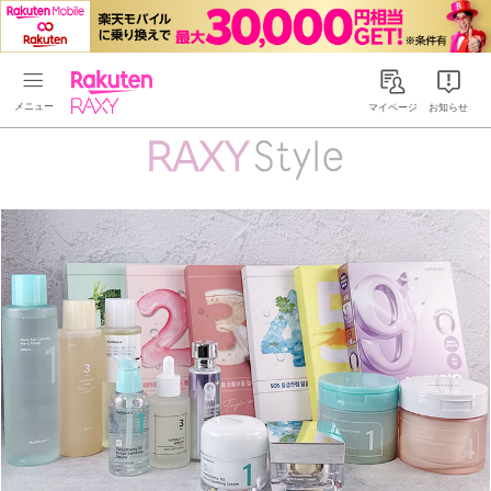
Rakuten RAXY
マイページ
お知らせ