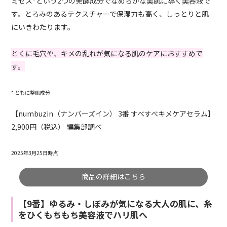
ミセス*という2つの発酵成分でなめらかな美肌に導く美容液で
す。とろみのあるテクスチャーで保湿力も高く、しっとりと肌
にいきわたります。
とくに毛穴や、キメの乱れが気になる肌のケアにおすすめで
す。
* ともに整肌成分
【numbuzin（ナンバーズイン） 3番 すべすべキメケアセラム】
2,900円（税込） 編集部調べ
2025年3月25日時点
商品の詳細はこちら
【9番】ゆるみ・しぼみが気になる大人の肌に、糸
をひくもちもち美容液でハリ肌へ