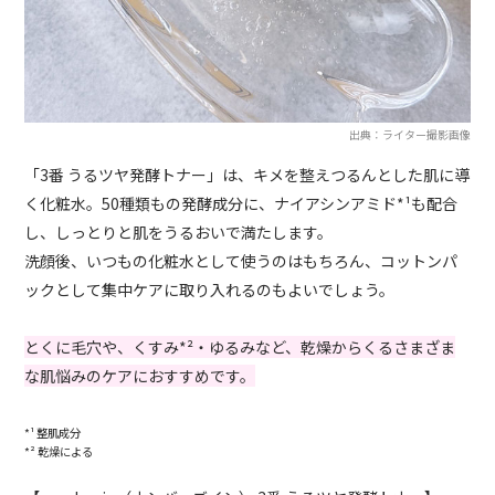
出典：ライター撮影画像
「3番 うるツヤ発酵トナー」は、キメを整えつるんとした肌に導
く化粧水。50種類もの発酵成分に、ナイアシンアミド*¹も配合
し、しっとりと肌をうるおいで満たします。
洗顔後、いつもの化粧水として使うのはもちろん、コットンパ
ックとして集中ケアに取り入れるのもよいでしょう。
とくに毛穴や、くすみ*²・ゆるみなど、乾燥からくるさまざま
な肌悩みのケアにおすすめです。
*¹ 整肌成分
*² 乾燥による