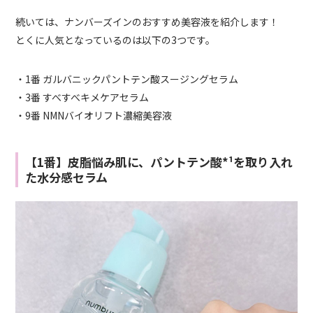
続いては、ナンバーズインのおすすめ美容液を紹介します！
とくに人気となっているのは以下の3つです。
・1番 ガルバニックパントテン酸スージングセラム
・3番 すべすべキメケアセラム
・9番 NMNバイオリフト濃縮美容液
【1番】皮脂悩み肌に、パントテン酸*¹を取り入れ
た水分感セラム