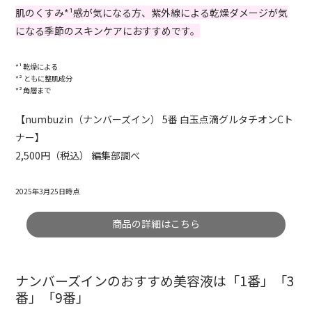
肌のくすみ*¹感が気になる方、紫外線による乾燥ダメージが気
になる季節のスキンケアにおすすめです。
*¹ 乾燥による
*² ともに整肌成分
*³ 角層まで
【numbuzin（ナンバーズイン） 5番 白玉点滴グルタチオンCト
ナー】
2,500円（税込） 編集部調べ
2025年3月25日時点
商品の詳細はこちら
ナンバーズインのおすすめ美容液は「1番」「3
番」「9番」