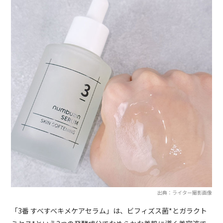
出典：ライター撮影画像
「3番 すべすべキメケアセラム」は、ビフィズス菌*とガラクト