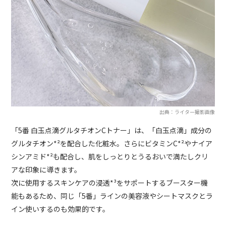
出典：ライター撮影画像
「5番 白玉点滴グルタチオンCトナー」は、「白玉点滴」成分の
グルタチオン*²を配合した化粧水。さらにビタミンC*²やナイア
シンアミド*²も配合し、肌をしっとりとうるおいで満たしクリ
アな印象に導きます。
次に使用するスキンケアの浸透*³をサポートするブースター機
能もあるため、同じ「5番」ラインの美容液やシートマスクとラ
イン使いするのも効果的です。