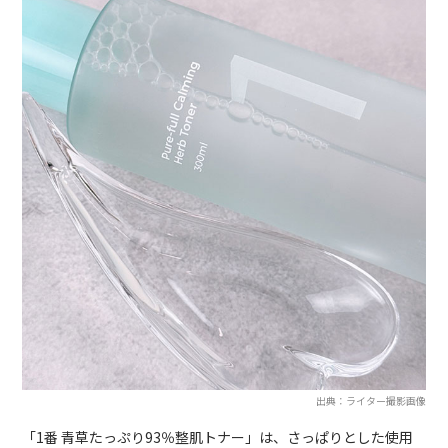
出典：ライター撮影画像
「1番 青草たっぷり93％整肌トナー」は、さっぱりとした使用