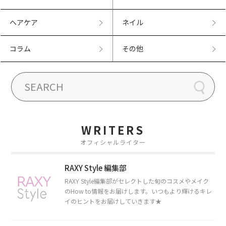
ヘアケア
ネイル
コラム
その他
WRITERS
オフィシャルライター
RAXY Style 編集部
RAXY Style編集部がセレクトした旬のコスメやメイク
のHow to情報をお届けします。いつもより輝けるキレ
イのヒントをお届けしていきます★