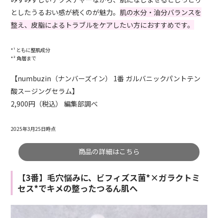
としたうるおい感が続くのが魅力。
肌の水分・油分バランスを
整え、皮脂によるトラブルをケアしたい方におすすめです。
*¹ ともに整肌成分
*² 角層まで
【numbuzin（ナンバーズイン） 1番 ガルバニックパントテン
酸スージングセラム】
2,900円（税込） 編集部調べ
2025年3月25日時点
商品の詳細はこちら
【3番】毛穴悩みに、ビフィズス菌*×ガラクトミ
セス*でキメの整ったつるん肌へ