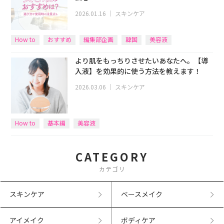
2026.01.16
｜
スキンケア
How to
おすすめ
編集部企画
韓国
美容液
より肌をもっちりさせたいあなたへ。【導
入液】を効果的に使う方法を教えます！
2026.03.06
｜
スキンケア
How to
基本編
美容液
CATEGORY
カテゴリ
スキンケア
ベースメイク
アイメイク
ボディケア