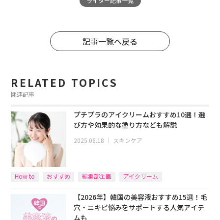
ライター記事一覧
記事一覧へ戻る
RELATED TOPICS
関連記事
プチプラのアイクリームおすすめ10選！選
び方や効果的な塗り方なども解説
2025.06.18
｜
スキンケア
How to
おすすめ
編集部企画
アイクリーム
【2026年】韓国の美容液おすすめ15選！毛
穴・ニキビ悩みをサポートする人気アイテ
ムも