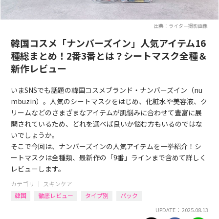
出典：ライター撮影画像
韓国コスメ「ナンバーズイン」人気アイテム16
種総まとめ！2番3番とは？シートマスク全種＆
新作レビュー
いまSNSでも話題の韓国コスメブランド・ナンバーズイン（nu
mbuzin）。人気のシートマスクをはじめ、化粧水や美容液、ク
リームなどのさまざまなアイテムが肌悩みに合わせて豊富に展
開されているため、どれを選べば良いか悩む方もいるのではな
いでしょうか。
そこで今回は、ナンバーズインの人気アイテムを一挙紹介！シ
ートマスクは全種類、最新作の「9番」ラインまで含めて詳しく
レビューします。
カテゴリ ｜
スキンケア
韓国
徹底レビュー
タイプ別
パック
UPDATE： 2025.08.13