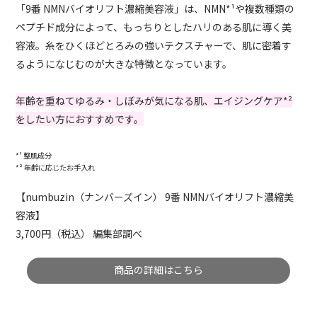
「9番 NMNバイオリフト濃縮美容液」は、NMN*¹や複数種類の
ペプチド成分によって、もっちりとしたハリのある肌に導く美
容液。糸をひくほどとろみの強いテクスチャーで、肌に密着す
るようになじむのが大きな特徴となっています。
年齢を重ねてゆるみ・しぼみが気になる肌、エイジングケア*²
をしたい方におすすめです。
*¹ 整肌成分
*² 年齢に応じたお手入れ
【numbuzin（ナンバーズイン） 9番 NMNバイオリフト濃縮美
容液】
3,700円（税込） 編集部調べ
商品の詳細はこちら