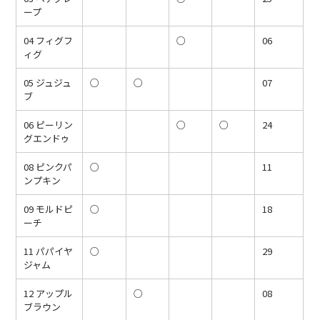
ープ
04 フィグフ
○
06
ィグ
05 ジュジュ
○
○
07
ブ
06 ピーリン
○
○
24
グエンドゥ
08 ピンクパ
○
11
ンプキン
09 モルドピ
○
18
ーチ
11 パパイヤ
○
29
ジャム
12 アップル
○
08
ブラウン