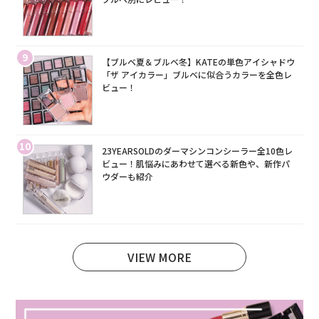
9
【ブルベ夏＆ブルベ冬】KATEの単色アイシャドウ
「ザ アイカラー」ブルベに似合うカラーを全色レ
ビュー！
10
23YEARSOLDのダーマシンコンシーラー全10色レ
ビュー！肌悩みにあわせて選べる新色や、新作パ
ウダーも紹介
VIEW MORE