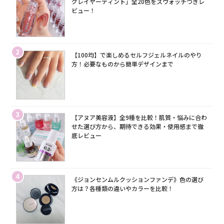
グレイヤーティント」全20色をスウォッチつきレ
ビュー！
2
【100均】で楽しめるセルフジェルネイルのやり
方！必要なものから簡単デザインまで
3
【アヌア美容液】全9種を比較！肌質・悩みに合わ
せた選び方から、期待できる効果・使用感まで徹
底レビュー
4
《ジョンセンムルクッションファンデ》色の選び
方は？各種類の違いやカラーを比較！