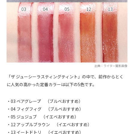
出典：ライター撮影画像
「ザ ジューシーラスティングティント」の中で、前作からとく
に人気の高かった定番カラーは以下の5色です。
・03 ベアグレープ （ブルベおすすめ）
・04 フィグフィグ （ブルベおすすめ）
・05 ジュジュブ （イエベおすすめ）
・12 アップルブラウン （イエベおすすめ）
・13 イートドトリ （イエベおすすめ）