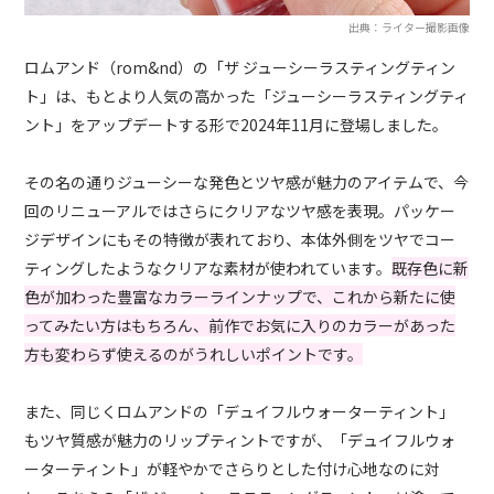
出典：ライター撮影画像
ロムアンド（rom&nd）の「ザ ジューシーラスティングティン
ト」は、もとより人気の高かった「ジューシーラスティングティ
ント」をアップデートする形で2024年11月に登場しました。
その名の通りジューシーな発色とツヤ感が魅力のアイテムで、今
回のリニューアルではさらにクリアなツヤ感を表現。パッケー
ジデザインにもその特徴が表れており、本体外側をツヤでコー
ティングしたようなクリアな素材が使われています。
既存色に新
色が加わった豊富なカラーラインナップで、これから新たに使
ってみたい方はもちろん、前作でお気に入りのカラーがあった
方も変わらず使えるのがうれしいポイントです。
また、同じくロムアンドの「デュイフルウォーターティント」
もツヤ質感が魅力のリップティントですが、「デュイフルウォ
ーターティント」が軽やかでさらりとした付け心地なのに対