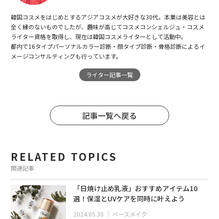
韓国コスメをはじめとするアジアコスメが大好きな30代。本業は美容とは
全く縁のないものでしたが、趣味が高じてコスメコンシェルジュ・コスメ
ライター資格を取得し、現在は韓国コスメライターとして活動中。
都内で16タイプパーソナルカラー診断・顔タイプ診断・骨格診断によるイ
メージコンサルティングも行っています。
ライター記事一覧
記事一覧へ戻る
RELATED TOPICS
関連記事
「日焼け止め乳液」おすすめアイテム10
選！保湿とUVケアを同時に叶えよう
2024.05.30
｜
ベースメイク