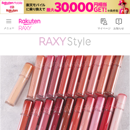
Rakuten RAXY
マイページ
お知らせ