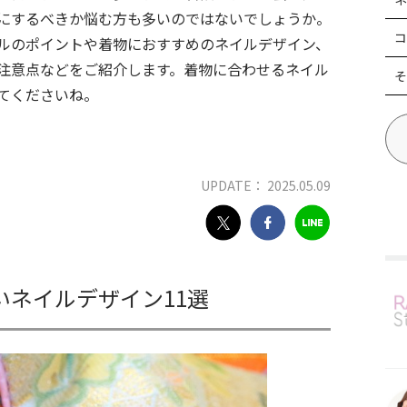
にするべきか悩む方も多いのではないでしょうか。
コ
ルのポイントや着物におすすめのネイルデザイン、
注意点などをご紹介します。着物に合わせるネイル
そ
てくださいね。
UPDATE： 2025.05.09
ネイルデザイン11選