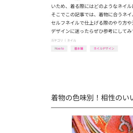
いため、着る際にはどのようなネイル
そこでこの記事では、着物に合うネイ
セルフネイルで仕上げる際のやり方や
デザインに迷ったらぜひ参考にしてみ
カテゴリ ｜
ネイル
How to
基本編
ネイルデザイン
着物の色味別！相性のいい