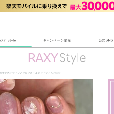
Rakuten RAXY
AXY Style
キャンペーン情報
公式SNS
X
Instagram
LINE
！おすすめデザインとセルフネイルのアイデアもご紹介
Rakuten Link