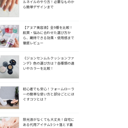
ルネイルのやり方！必要なものか
ら簡単デザインまで
【アヌア美容液】全9種を比較！
肌質・悩みに合わせた選び方か
ら、期待できる効果・使用感まで
徹底レビュー
《ジョンセンムルクッションファ
ンデ》色の選び方は？各種類の違
いやカラーを比較！
初心者でも安心！フォームローラ
ーの簡単な使い方と部分ごとにほ
ぐすコツとは？
除光液がなくても大丈夫！自宅に
ある代用アイテム5つ＋落とす裏