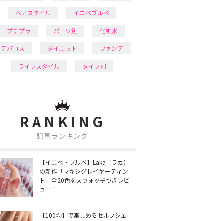
ヘアスタイル
イエベブルベ
プチプラ
パーツ別
化粧水
デパコス
ダイエット
ファンデ
ライフスタイル
タイプ別
RANKING
記事ランキング
【イエベ・ブルベ】Laka（ラカ）
の新作「マキシグレイヤーティン
ト」全20色をスウォッチつきレビ
ュー！
【100均】で楽しめるセルフジェ