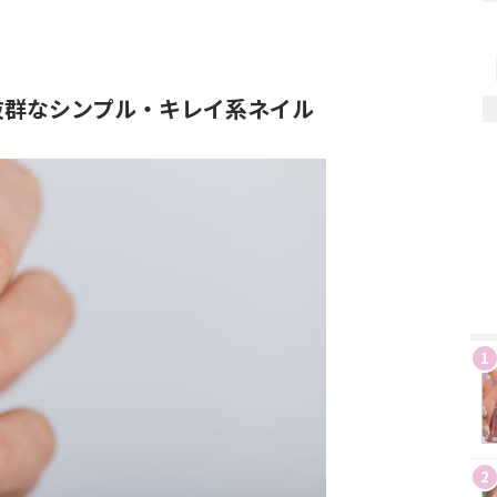
抜群なシンプル・キレイ系ネイル
1
2