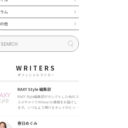
ラム
の他
WRITERS
オフィシャルライター
RAXY Style 編集部
RAXY Style編集部がセレクトした旬のコ
スメやメイクのHow to情報をお届けし
ます。いつもより輝けるキレイのヒント
をお届けしていきます★
春日めぐみ