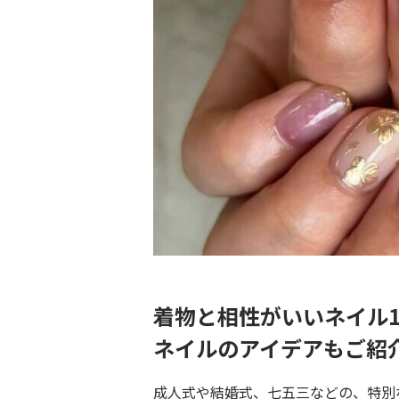
着物と相性がいいネイル
ネイルのアイデアもご紹
成人式や結婚式、七五三などの、特別