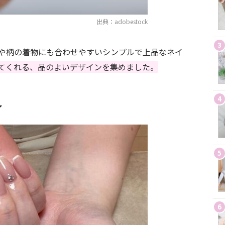
出典：adobestock
3
や柄の着物にも合わせやすいシンプルで上品なネイ
てくれる、品のよいデザインを集めました。
4
ル
5
6