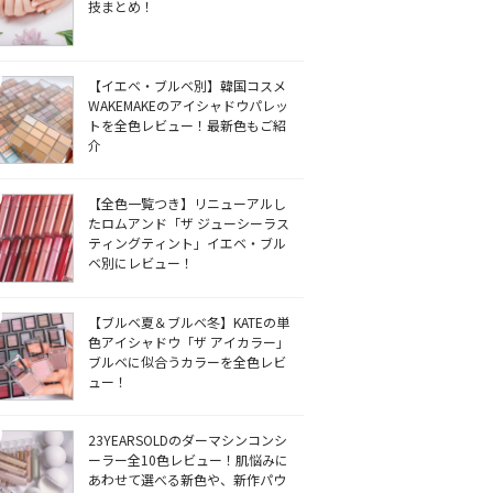
技まとめ！
【イエベ・ブルベ別】韓国コスメ
WAKEMAKEのアイシャドウパレッ
トを全色レビュー！最新色もご紹
介
【全色一覧つき】リニューアルし
たロムアンド「ザ ジューシーラス
ティングティント」イエベ・ブル
ベ別にレビュー！
【ブルベ夏＆ブルベ冬】KATEの単
色アイシャドウ「ザ アイカラー」
ブルベに似合うカラーを全色レビ
ュー！
23YEARSOLDのダーマシンコンシ
ーラー全10色レビュー！肌悩みに
あわせて選べる新色や、新作パウ