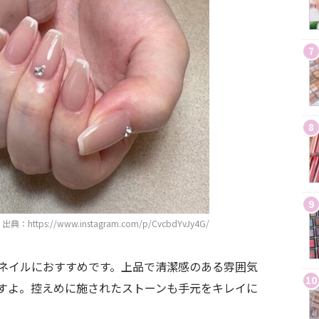
7
8
9
出典：https://www.instagram.com/p/CvcbdYvJy4G/
ネイルにおすすめです。上品で清潔感のある雰囲気
10
すよ。控えめに施されたストーンも手元をキレイに