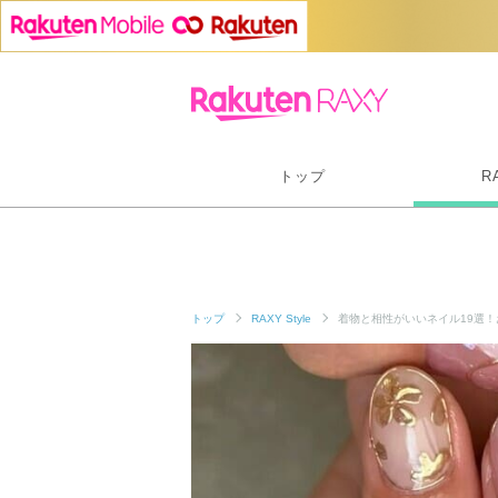
トップ
R
トップ
RAXY Style
着物と相性がいいネイル19選