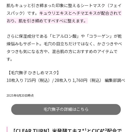
肌もキュッと引き締まった印象に整えるシートマスク（フェイ
スパック）です。
キュウリエキスとヘチマエキスが配合されて
おり、肌を引き締めてすべすべに整えます。
さらに保湿成分である「ヒアルロン酸」や「コラーゲン」が乾
燥悩みもサポート。毛穴の目立ちだけではなく、かさつきやベ
タつきも気になる方や、混合肌の方におすすめのアイテムで
す。
【毛穴撫子 ひきしめマスク】
10枚入り 715円（税込）/ 28枚入り 1,760円（税込） 編集部調べ
2025年6月20日時点
毛穴撫子の詳細はこちら
【CLEAR TURN】米発酵エキス*¹とCICA*²配合で