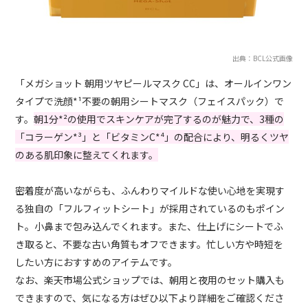
出典：BCL公式画像
「メガショット 朝用ツヤピールマスク CC」は、オールインワン
タイプで洗顔*¹不要の朝用シートマスク（フェイスパック）で
す。
朝1分*²の使用でスキンケアが完了するのが魅力で、3種の
「コラーゲン*³」と「ビタミンC*⁴」の配合により、明るくツヤ
のある肌印象に整えてくれます。
密着度が高いながらも、ふんわりマイルドな使い心地を実現す
る独自の「フルフィットシート」が採用されているのもポイン
ト。小鼻まで包み込んでくれます。また、仕上げにシートでふ
き取ると、不要な古い角質もオフできます。忙しい方や時短を
したい方におすすめのアイテムです。
なお、楽天市場公式ショップでは、朝用と夜用のセット購入も
できますので、気になる方はぜひ以下より詳細をご確認くださ