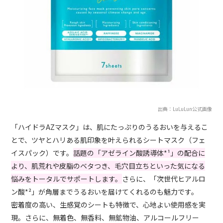
出典：LuLuLun公式画像
「ハイドラAZマスク」は、肌にたっぷりのうるおいを与えるこ
とで、ツヤとハリある肌印象を叶えられるシートマスク（フェ
イスパック）です。
話題の「アゼライン酸誘導体*¹」の配合に
より、肌荒れや皮脂のベタつき、毛穴目立ちといった気になる
悩みをトータルでサポートします。
さらに、「次世代ヒアルロ
ン酸*²」が角層までうるおいを届けてくれるのも魅力です。
密着度の高い、生感覚のシートも特徴で、心地よい使用感を実
現。さらに、無着色、無香料、無鉱物油、アルコールフリー