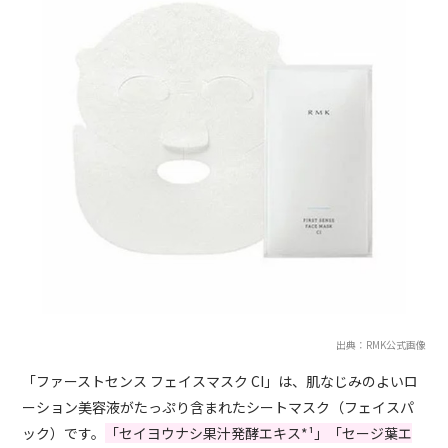
出典：RMK公式画像
「ファーストセンス フェイスマスク CI」は、肌なじみのよいロ
ーション美容液がたっぷり含まれたシートマスク（フェイスパ
ック）です。
「セイヨウナシ果汁発酵エキス*¹」「セージ葉エ