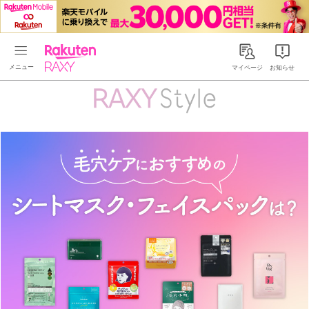
Rakuten RAXY
マイページ
お知らせ