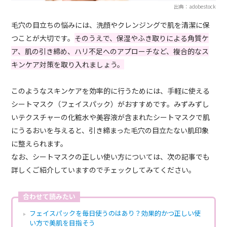
出典：adobestock
毛穴の目立ちの悩みには、洗顔やクレンジングで肌を清潔に保
つことが大切です。
そのうえで、保湿やふき取りによる角質ケ
ア、肌の引き締め、ハリ不足へのアプローチなど、複合的なス
キンケア対策を取り入れましょう。
このようなスキンケアを効率的に行うためには、手軽に使える
シートマスク（フェイスパック）がおすすめです。みずみずし
いテクスチャーの化粧水や美容液が含まれたシートマスクで肌
にうるおいを与えると、引き締まった毛穴の目立たない肌印象
に整えられます。
なお、シートマスクの正しい使い方については、次の記事でも
詳しくご紹介していますのでチェックしてみてください。
合わせて読みたい
フェイスパックを毎日使うのはあり？効果的かつ正しい使
い方で美肌を目指そう