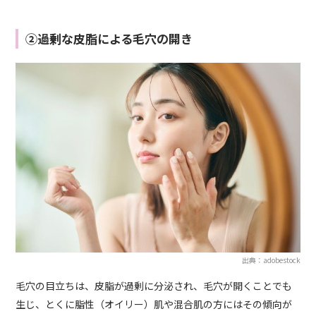
②過剰な皮脂による毛穴の開き
出典：adobestock
毛穴の目立ちは、皮脂が過剰に分泌され、毛穴が開くことでも
生じ、とくに脂性（オイリー）肌や混合肌の方にはその傾向が