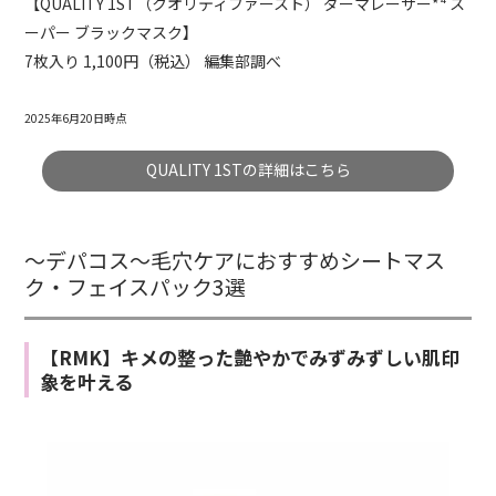
【QUALITY 1ST（クオリティファースト） ダーマレーザー*⁴ ス
ーパー ブラックマスク】
7枚入り 1,100円（税込） 編集部調べ
2025年6月20日時点
QUALITY 1STの詳細はこちら
～デパコス～毛穴ケアにおすすめシートマス
ク・フェイスパック3選
【RMK】キメの整った艶やかでみずみずしい肌印
象を叶える