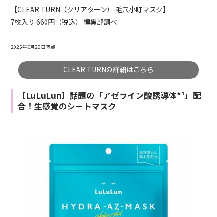
【CLEAR TURN（クリアターン） 毛穴小町マスク】
7枚入り 660円（税込） 編集部調べ
2025年6月20日時点
CLEAR TURNの詳細はこちら
【LuLuLun】話題の「アゼライン酸誘導体*¹」配
合！生感覚のシートマスク