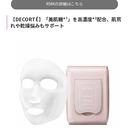
RMKの詳細はこちら
【DECORTÉ】「美肌糖*¹」を高濃度*²配合、肌荒
れや乾燥悩みもサポート