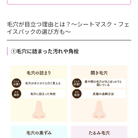
毛穴が目立つ理由とは？～シートマスク・フェ
イスパックの選び方も～
①毛穴に詰まった汚れや角栓