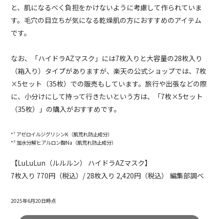
と、肌になるべく負担をかけないように考慮して作られていま
す。毛穴の目立ちが気になる乾燥肌の方におすすめのアイテム
です。
なお、「ハイドラAZマスク」には7枚入りと大容量の28枚入り
（箱入り）タイプがありますが、楽天の公式ショップでは、7枚
×5セット（35枚）での販売もしています。旅行や出張などの際
に、小分けにして持って行きたいという方は、「7枚×5セット
（35枚）」の購入がおすすめです。
*¹ アゼロイルジグリシンK（肌荒れ防止成分）
*² 加水分解ヒアルロン酸Na（肌荒れ防止成分）
【LuLuLun（ルルルン） ハイドラAZマスク】
7枚入り 770円（税込）/ 28枚入り 2,420円（税込） 編集部調べ
2025年6月20日時点