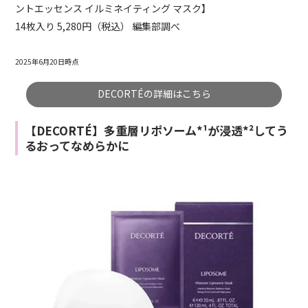
ントエッセンス イルミネイティング マスク】
14枚入り 5,280円（税込） 編集部調べ
2025年6月20日時点
DECORTÉの詳細はこちら
【DECORTÉ】多重層リポソーム*¹が浸透*²してう
るおってなめらかに