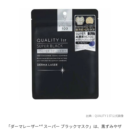
出典：QUALITY 1ST公式画像
「ダーマレーザー*⁴ スーパー ブラックマスク」は、黒ずみやザ