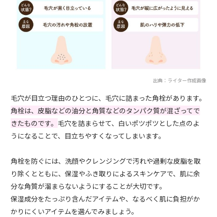
出典：ライター作成画像
毛穴が目立つ理由のひとつに、毛穴に詰まった角栓があります。
角栓は、皮脂などの油分と角質などのタンパク質が混ざってで
きたものです。
毛穴を詰まらせて、白いポツポツとした点のよ
うになることで、目立ちやすくなってしまいます。
角栓を防ぐには、洗顔やクレンジングで汚れや過剰な皮脂を取
り除くとともに、保湿やふき取りによるスキンケアで、肌に余
分な角質が溜まらないようにすることが大切です。
保湿成分をたっぷり含んだアイテムや、なるべく肌に負担がか
かりにくいアイテムを選んでみましょう。