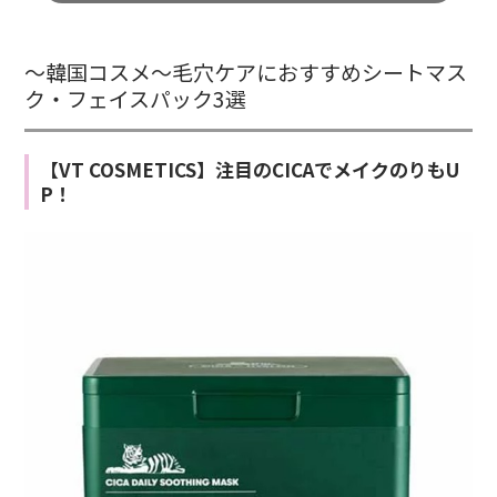
～韓国コスメ～毛穴ケアにおすすめシートマス
ク・フェイスパック3選
【VT COSMETICS】注目のCICAでメイクのりもU
P！