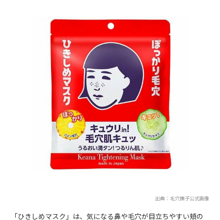
出典：毛穴撫子公式画像
「ひきしめマスク」は、気になる鼻や毛穴が目立ちやすい頬の