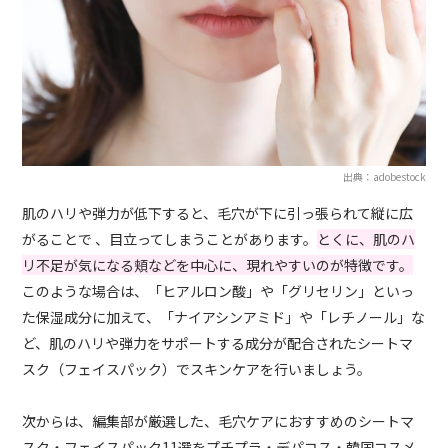
出典：adobestock
肌のハリや弾力が低下すると、毛穴が下に引っ張られて縦に広
がることで 、目立ってしまうことがあります。
とくに、肌のハ
リ不足が気になる頬などを中心に、現れやすいのが特徴です。
このような場合は、「ヒアルロン酸」や「グリセリン」といっ
た保湿成分に加えて、「ナイアシンアミド」や「レチノール」な
ど、肌のハリや弾力をサポートする成分が配合されたシートマ
スク（フェイスパック）でスキンケアを行いましょう。
次からは、編集部が厳選した、毛穴ケアにおすすめのシートマ
スク・フェイスパック11選をプチプラ・デパコス・韓国コスメ