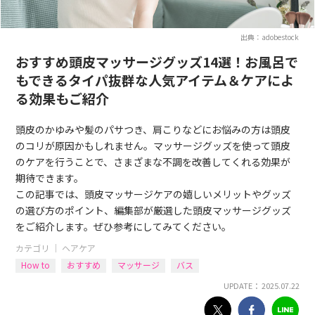
出典：adobestock
おすすめ頭皮マッサージグッズ14選！お風呂で
もできるタイパ抜群な人気アイテム＆ケアによ
る効果もご紹介
頭皮のかゆみや髪のパサつき、肩こりなどにお悩みの方は頭皮
のコリが原因かもしれません。マッサージグッズを使って頭皮
のケアを行うことで、さまざまな不調を改善してくれる効果が
期待できます。
この記事では、頭皮マッサージケアの嬉しいメリットやグッズ
の選び方のポイント、編集部が厳選した頭皮マッサージグッズ
をご紹介します。ぜひ参考にしてみてください。
カテゴリ ｜
ヘアケア
How to
おすすめ
マッサージ
バス
UPDATE： 2025.07.22