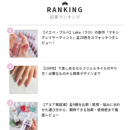
RANKING
記事ランキング
1
【イエベ・ブルベ】Laka（ラカ）の新作「マキシ
グレイヤーティント」全20色をスウォッチつきレ
ビュー！
2
【100均】で楽しめるセルフジェルネイルのやり
方！必要なものから簡単デザインまで
3
【アヌア美容液】全9種を比較！肌質・悩みに合わ
せた選び方から、期待できる効果・使用感まで徹
底レビュー