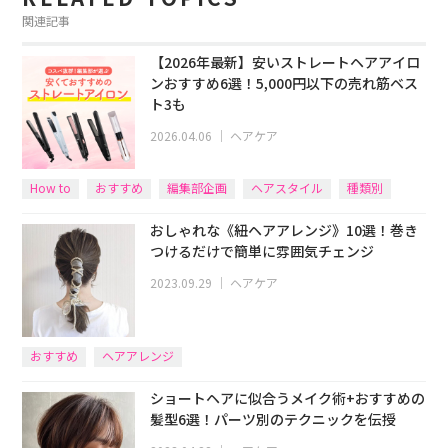
関連記事
【2026年最新】安いストレートヘアアイロ
ンおすすめ6選！5,000円以下の売れ筋ベス
ト3も
2026.04.06
｜
ヘアケア
How to
おすすめ
編集部企画
ヘアスタイル
種類別
おしゃれな《紐ヘアアレンジ》10選！巻き
つけるだけで簡単に雰囲気チェンジ
2023.09.29
｜
ヘアケア
おすすめ
ヘアアレンジ
ショートヘアに似合うメイク術+おすすめの
髪型6選！パーツ別のテクニックを伝授