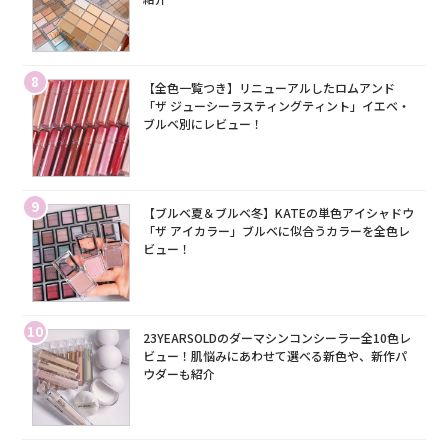
8
【全色一覧つき】リニューアルしたロムアンド
「ザ ジューシーラスティングティント」イエベ・
ブルベ別にレビュー！
9
【ブルベ夏＆ブルベ冬】KATEの単色アイシャドウ
「ザ アイカラー」ブルベに似合うカラーを全色レ
ビュー！
10
23YEARSOLDのダーマシンコンシーラー全10色レ
ビュー！肌悩みにあわせて選べる新色や、新作パ
ウダーも紹介