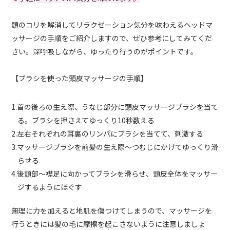
頭のコリを解消してリラクゼーション気分を味わえるヘッドマ
ッサージの手順をご紹介しますので、ぜひ参考にしてみてくだ
さい。深呼吸しながら、ゆったり行うのがポイントです。
【ブラシを使った頭皮マッサージの手順】
1.首の後ろの生え際、うなじ部分に頭皮マッサージブラシを当て
る。ブラシを押さえてゆっくり10秒数える
2.左右それぞれの耳裏のリンパにブラシを当てて、刺激する
3.マッサージブラシを前髪の生え際〜つむじにかけてゆっくり滑
らせる
4.後頭部～襟足に向かってブラシを滑らせ、頭皮全体をマッサー
ジするようにほぐす
無理に力を加えると地肌を傷つけてしまうので、マッサージを
行うときには髪の毛に摩擦を起こさないように注意しましょ