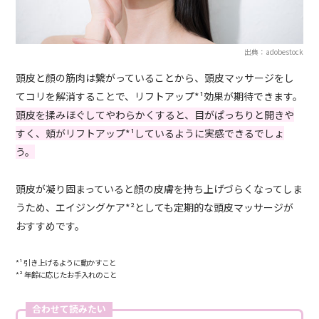
出典：adobestock
頭皮と顔の筋肉は繋がっていることから、頭皮マッサージをし
てコリを解消することで、リフトアップ*¹効果が期待できます。
頭皮を揉みほぐしてやわらかくすると、目がぱっちりと開きや
すく、頬がリフトアップ*¹しているように実感できるでしょ
う。
頭皮が凝り固まっていると顔の皮膚を持ち上げづらくなってしま
うため、エイジングケア*²としても定期的な頭皮マッサージが
おすすめです。
*¹ 引き上げるように動かすこと
*² 年齢に応じたお手入れのこと
合わせて読みたい