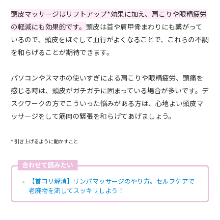
頭皮マッサージはリフトアップ*効果に加え、肩こりや眼精疲労
の軽減にも効果的です。
頭皮は首や肩甲骨まわりにも繫がって
いるので、頭皮をほぐして血行がよくなることで、これらの不調
を和らげることが期待できます。
パソコンやスマホの使いすぎによる肩こりや眼精疲労、頭痛を
感じる時は、頭皮がガチガチに固まっている場合が多いです。デ
スクワークの方でこういった悩みがある方は、心地よい頭皮マ
ッサージをして筋肉の緊張を和らげてあげましょう。
* 引き上げるように動かすこと
合わせて読みたい
【首コリ解消】リンパマッサージのやり方。セルフケアで
老廃物を流してスッキリしよう！