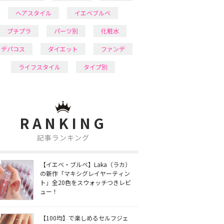
ヘアスタイル
イエベブルベ
プチプラ
パーツ別
化粧水
デパコス
ダイエット
ファンデ
ライフスタイル
タイプ別
RANKING
記事ランキング
【イエベ・ブルベ】Laka（ラカ）
の新作「マキシグレイヤーティン
ト」全20色をスウォッチつきレビ
ュー！
【100均】で楽しめるセルフジェ