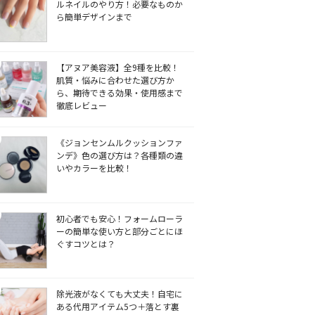
ルネイルのやり方！必要なものか
ら簡単デザインまで
【アヌア美容液】全9種を比較！
肌質・悩みに合わせた選び方か
ら、期待できる効果・使用感まで
徹底レビュー
《ジョンセンムルクッションファ
ンデ》色の選び方は？各種類の違
いやカラーを比較！
初心者でも安心！フォームローラ
ーの簡単な使い方と部分ごとにほ
ぐすコツとは？
除光液がなくても大丈夫！自宅に
ある代用アイテム5つ＋落とす裏