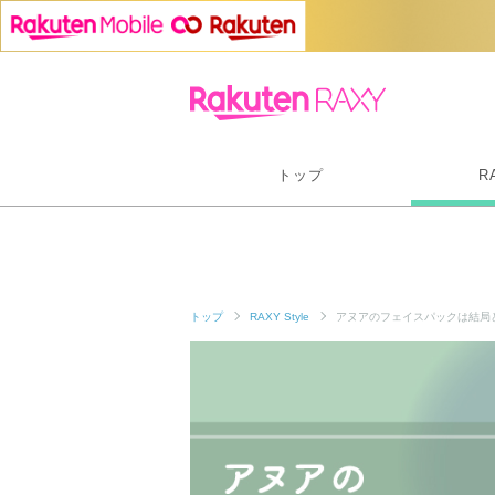
トップ
R
トップ
RAXY Style
アヌアのフェイスパックは結局