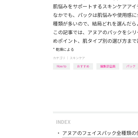
肌悩みをサポートするスキンケアアイ
なかでも、パックは肌悩みや使用感に
種類が多いので、結局どれを選んだら
この記事では、アヌアのパックをシリ
めポイント、肌タイプ別の選び方まで
* 乾燥による
カテゴリ ｜
スキンケア
How to
おすすめ
編集部企画
パック
INDEX
アヌアのフェイスパック全種類の