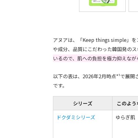
アヌアは、「Keep things sim
や成分、品質にこだわった韓国発のス
いるので、肌への負担を極力抑えなが
以下の表は、2026年2月時点*¹で
です。
シリーズ
このよう
ドクダミシリーズ
ゆらぎ肌