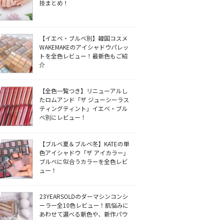
技まとめ！
【イエベ・ブルベ別】韓国コスメ
WAKEMAKEのアイシャドウパレッ
トを全色レビュー！最新色もご紹
介
【全色一覧つき】リニューアルし
たロムアンド「ザ ジューシーラス
ティングティント」イエベ・ブル
ベ別にレビュー！
【ブルベ夏＆ブルベ冬】KATEの単
色アイシャドウ「ザ アイカラー」
ブルベに似合うカラーを全色レビ
ュー！
23YEARSOLDのダーマシンコンシ
ーラー全10色レビュー！肌悩みに
あわせて選べる新色や、新作パウ