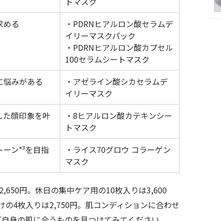
トマスク
求める
・PDRNヒアルロン酸セラムデ
イリーマスクパック
・PDRNヒアルロン酸カプセル
100セラムシートマスク
に悩みがある
・アゼライン酸シカセラムデ
イリーマスク
した顔印象を叶
・8ヒアルロン酸カテキンシー
トマスク
ーン*³を目指
・ライス70グロウ コラーゲン
マスク
650円。休日の集中ケア用の10枚入りは3,600
の4枚入りは2,750円。肌コンディションに合わせ
ご自身の肌に合うものを見つけてみてください。