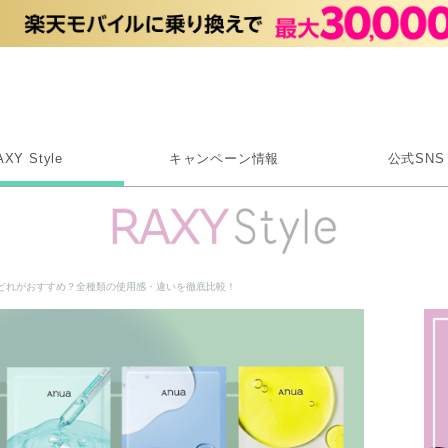
Rakuten RAXY
AXY Style
キャンペーン情報
公式SNS
X
Instagram
LINE
どれがおすすめ？全種類の使用感・違いを徹底比較！
Rakuten Link