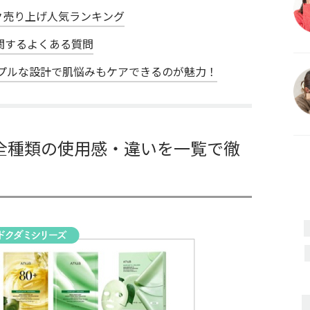
ク売り上げ人気ランキング
関するよくある質問
プルな設計で肌悩みもケアできるのが魅力！
全種類の使用感・違いを一覧で徹