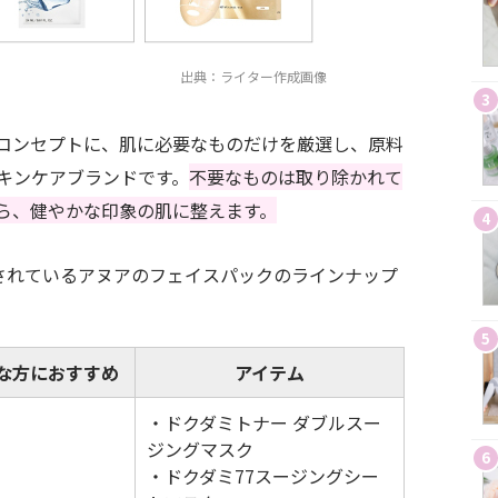
出典：ライター作成画像
3
ple」をコンセプトに、肌に必要なものだけを厳選し、原料
キンケアブランドです。
不要なものは取り除かれて
ら、健やかな印象の肌に整えます。
4
展開されているアヌアのフェイスパックのラインナップ
5
な方におすすめ
アイテム
・ドクダミトナー ダブルスー
ジングマスク
6
・ドクダミ77スージングシー