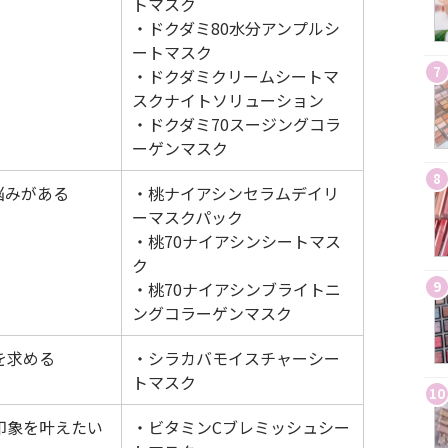
トマスク
・ドクダミ80水分アンプルシ
ートマスク
7
・ドクダミクリームシートマ
スクナイトソリューション
・ドクダミ70スージングコラ
ーゲンマスク
8
悩みがある
・桃ナイアシンセラムデイリ
ーマスクパック
・桃70ナイアシンシートマス
ク
・桃70ナイアシンブライトニ
9
ングコラーゲンマスク
を求める
・シラカバモイスチャーシー
トマスク
10
印象を叶えたい
・ビタミンCブレミッシュシー