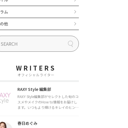
ラム
の他
WRITERS
オフィシャルライター
RAXY Style 編集部
RAXY Style編集部がセレクトした旬のコ
スメやメイクのHow to情報をお届けし
ます。いつもより輝けるキレイのヒント
をお届けしていきます★
春日めぐみ