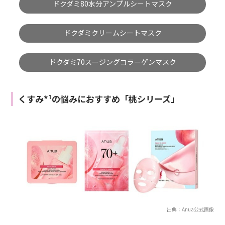
ドクダミ80水分アンプルシートマスク
ドクダミクリームシートマスク
ドクダミ70スージングコラーゲンマスク
くすみ*¹の悩みにおすすめ「桃シリーズ」
出典：Anua公式画像