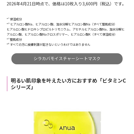
2026年4月21日時点で、価格は10枚入り3,600円（税込）です。
*¹ 保湿成分
*² ヒアルロン酸Na、ヒアルロン酸、加水分解ヒアルロン酸Na（すべて整肌成分）
ヒアルロン酸ヒドロキシプロピルトリモニウム、アセチルヒアルロン酸Na、加水分解ヒ
アルロン酸、ヒアルロン酸Naクロスポリマー、ヒアルロン酸K（すべて保湿成分）
*³ 整肌成分
*⁴ すべての方に皮膚刺激が起きないというわけではありません
シラカバモイスチャーシートマスク
明るい肌印象を叶えたい方におすすめ「ビタミンC
シリーズ」