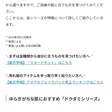
から選べますので、ご自身の肌に合うものを見つけてみてくだ
さい。
ここからは、各シリーズの特徴について詳しくご紹介していき
ます。
*¹ 2026年2月12日時点
*² 乾燥による
*³ 保湿による潤いのある肌印象
＼まずは全種類から自分に合うものを見つけたい方へ／
【楽天市場】「スタートセット」はこちら
＼売れ筋のアイテムを手っ取り早く知りたい方へ／
【楽天市場】アヌアのフェイスパック売上ランキングはこちら
ゆらぎがちな肌におすすめ「ドクダミシリーズ」