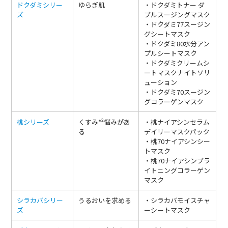
ドクダミシリー
ゆらぎ肌
・ドクダミトナー ダ
ズ
ブルスージングマスク
・ドクダミ77スージン
グシートマスク
・ドクダミ80水分アン
プルシートマスク
・ドクダミクリームシ
ートマスクナイトソリ
ューション
・ドクダミ70スージン
グコラーゲンマスク
桃シリーズ
くすみ*²悩みがあ
・桃ナイアシンセラム
る
デイリーマスクパック
・桃70ナイアシンシー
トマスク
・桃70ナイアシンブラ
イトニングコラーゲン
マスク
シラカバシリー
うるおいを求める
・シラカバモイスチャ
ズ
ーシートマスク