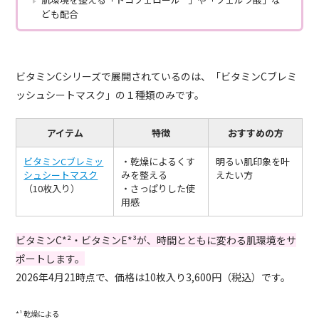
ども配合
ビタミンCシリーズで展開されているのは、「ビタミンCブレミ
ッシュシートマスク」の１種類のみです。
アイテム
特徴
おすすめの方
ビタミンCブレミッ
・乾燥によるくす
明るい肌印象を叶
シュシートマスク
みを整える
えたい方
（10枚入り）
・さっぱりした使
用感
ビタミンC*²・ビタミンE*³が、時間とともに変わる肌環境をサ
ポートします。
2026年4月21時点で、価格は10枚入り3,600円（税込）です。
*¹ 乾燥による