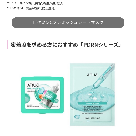
*² アスコルビン酸（製品の酸化防止成分）
*³ ビタミンE（製品の酸化防止成分）
ビタミンCブレミッシュシートマスク
密着度を求める方におすすめ「PDRNシリーズ」