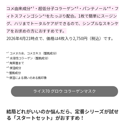
コメ由来成分*¹・超低分子コラーゲン*²・パンテノール*⁴・フ
ィトスフィンゴシン*⁵をたっぷり配合。1枚で簡単にスージン
グ、ハリまでトータルケアができるので、シンプルなスキンケ
アをお求めの方におすすめです。
2026年4月21時点で、価格は4枚入り2,750円（税込）です。
*¹ コメヌカ水、コメエキス（整肌成分）
*² 水溶性コラーゲン（整肌成分）
*³ 角質層まで
*⁴ 保湿成分
*⁵ 整肌成分
*⁶ 保湿による潤いのある肌印象
ライス70 グロウ コラーゲンマスク
結局どれがいいのか悩んだら、定番シリーズが試せ
る「スタートセット」がおすすめ！