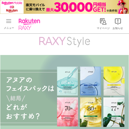
Rakuten RAXY
マイページ
お知らせ