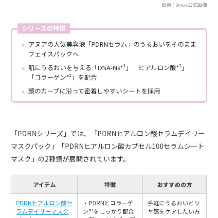
出典：Anua公式画像
シリーズの特徴
アヌアの人気美容液「PDRNセラム」のうるおいをそのまま
フェイスパックへ
肌にうるおいを与える「DNA-Na*¹」「ヒアルロン酸*¹」
「コラーゲン*²」を配合
顔のカーブに沿って密着しやすいシートを採用
「PDRNシリーズ」では、「PDRNヒアルロン酸セラムデイリー
マスクパック」「PDRNヒアルロン酸カプセル100セラムシート
マスク」の2種類が展開されています。
アイテム
特徴
おすすめの方
PDRNヒアルロン酸セ
・PDRNとコラーゲ
手軽にうるおいとツ
ラムデイリーマスク
ン*³をしっかり配合
ヤ感をケアしたい方