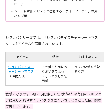
ローチ
シートには肌にピタッと密着する「ウォーターゲル」の素
材を採用
シラカバシリーズでは、「シラカバモイスチャーシートマス
ク」の1アイテムが展開されています。
アイテム
特徴
おすすめの方
シラカバモイスチ
・乾燥した肌にう
うるおい感を重視
ャーシートマスク
るおいを与える
する方
（10枚入り）
・しっとりした使
用感
敏感になりやすい肌にも配慮した仕様*⁴のため毎日のスキンケ
アに取り入れやすく、ベタつきにくいさっぱりとした使用感を
実現しています。