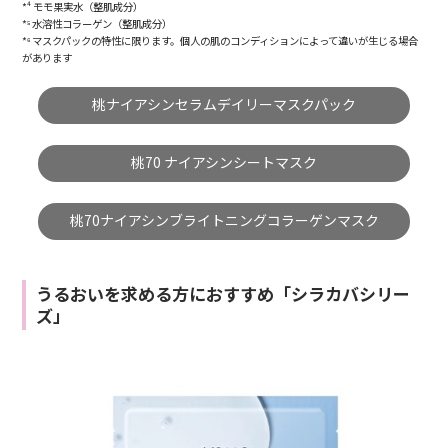
*⁴ モモ果実水（整肌成分）
*⁵ 水溶性コラーゲン（整肌成分）
*⁶ マスクパックの特性に限ります。個人の肌のコンディションによって違いが生じる場合
があります
桃ナイアシンセラムデイリーマスクパック
桃70 ナイアシンシートマスク
桃70ナイアシンブライトニングコラーゲンマスク
うるおいを求める方におすすめ「シラカバシリー
ズ」