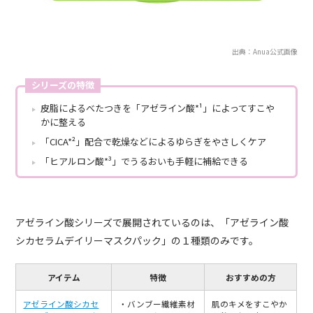
出典：Anua公式画像
シリーズの特徴
皮脂によるべたつきを「アゼライン酸*¹」によってすこや
かに整える
「CICA*²」配合で乾燥などによるゆらぎをやさしくケア
「ヒアルロン酸*³」でうるおいも手軽に補給できる
アゼライン酸シリーズで展開されているのは、「アゼライン酸
シカセラムデイリーマスクパック」の１種類のみです。
アイテム
特徴
おすすめの方
アゼライン酸シカセ
・バンブー繊維素材
肌のキメをすこやか