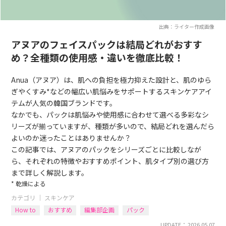
出典：ライター作成画像
アヌアのフェイスパックは結局どれがおすす
め？全種類の使用感・違いを徹底比較！
Anua（アヌア）は、肌への負担を極力抑えた設計と、肌のゆら
ぎやくすみ*などの幅広い肌悩みをサポートするスキンケアアイ
テムが人気の韓国ブランドです。
なかでも、パックは肌悩みや使用感に合わせて選べる多彩なシ
リーズが揃っていますが、種類が多いので、結局どれを選んだら
よいのか迷ったことはありませんか？
この記事では、アヌアのパックをシリーズごとに比較しなが
ら、それぞれの特徴やおすすめポイント、肌タイプ別の選び方
まで詳しく解説します。
* 乾燥による
カテゴリ ｜
スキンケア
How to
おすすめ
編集部企画
パック
UPDATE： 2026.05.07