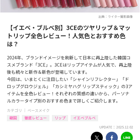
出典：ライター撮影画像
【イエベ・ブルベ別】3CEのツヤリップ＆マッ
トリップ全色レビュー！人気色とおすすめ色
は？
2024年、ブランドイメージを刷新して日本に再上陸した韓国コ
スメブランド「3CE」。3CEはリップアイテムが人気で、再上陸
後も続々と新作＆新色が登場しています。
今回は、いまとくに注目したい「シャインリフレクター」「ド
ロップグロウジェル」「カシミヤハグ リップスティック」の3ア
イテムを全色レビュー！それぞれの質感の違いから、パーソナ
ルカラータイプ別のおすすめ色まで詳しくご紹介します。
カテゴリ ｜
ベースメイク
韓国
徹底レビュー
リップ
イエベブルベ
UPDATE： 2025.12.02