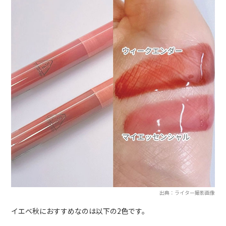
出典：ライター撮影画像
イエベ秋におすすめなのは以下の2色です。