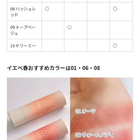
08 ハッシュレ
○
○
ッド
09 トープベー
○
ジュ
10 ドリーミー
○
イエベ春おすすめカラーは01・06・08