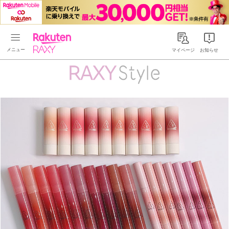
Rakuten RAXY
マイページ
お知らせ