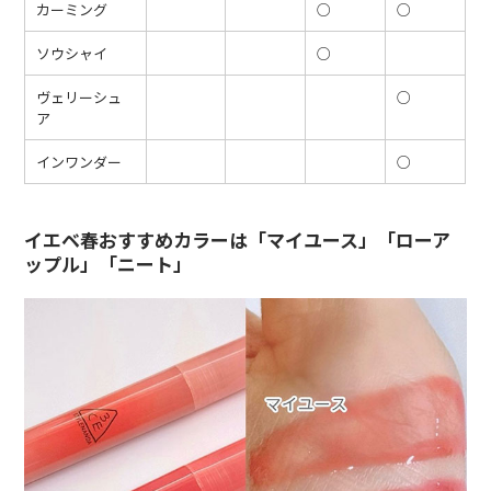
カーミング
○
○
ソウシャイ
○
ヴェリーシュ
○
ア
インワンダー
○
イエベ春おすすめカラーは「マイユース」「ローア
ップル」「ニート」