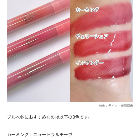
出典：ライター撮影画像
ブルベ冬におすすめなのは以下の3色です。
カーミング：ニュートラルモーヴ