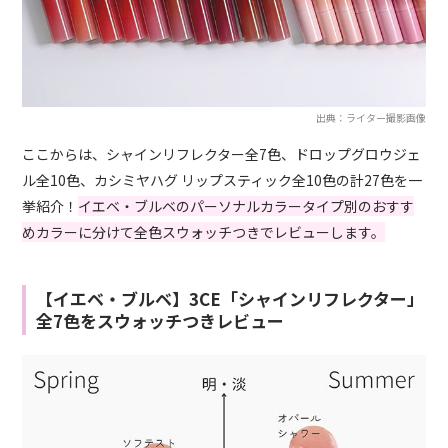
出典：ライター撮影画像
ここからは、シャインリフレクター全7色、ドロップグロウジェ
ル全10色、カシミヤハグ リップスティック全10色の計27色を一
挙紹介！
イエベ・ブルベのパーソナルカラータイプ別のおすす
めカラーに分けて全色スウォッチつきでレビューします。
【イエベ・ブルベ】3CE「シャインリフレクター」
全7色をスウォッチつきレビュー