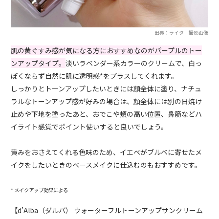
出典：ライター撮影画像
肌の黄ぐすみ感が気になる方におすすめなのがパープルのトー
ンアップタイプ。
淡いラベンダー系カラーのクリームで、白っ
ぽくならず自然に肌に透明感*をプラスしてくれます。
しっかりとトーンアップしたいときには顔全体に塗り、ナチュ
ラルなトーンアップ感が好みの場合は、顔全体には別の日焼け
止めや下地を塗ったあと、おでこや頬の高い位置、鼻筋などハ
イライト感覚でポイント使いすると良いでしょう。
黄みをおさえてくれる色味のため、イエベがブルベに寄せたメ
イクをしたいときのベースメイクに仕込むのもおすすめです。
* メイクアップ効果による
【d’Alba（ダルバ） ウォーターフルトーンアップサンクリーム