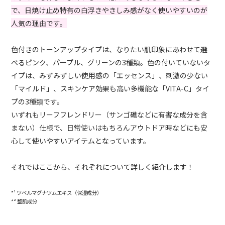
で、日焼け止め特有の白浮きやきしみ感がなく使いやすいのが
人気の理由です。
色付きのトーンアップタイプは、なりたい肌印象にあわせて選
べるピンク、パープル、グリーンの3種類。色の付いていないタ
イプは、みずみずしい使用感の「エッセンス」、刺激の少ない
「マイルド」、スキンケア効果も高い多機能な「VITA-C」タイ
プの3種類です。
いずれもリーフフレンドリー（サンゴ礁などに有害な成分を含
まない）仕様で、日常使いはもちろんアウトドア時などにも安
心して使いやすいアイテムとなっています。
それではここから、それぞれについて詳しく紹介します！
*¹ ツベルマグナツムエキス（保湿成分）
*² 整肌成分