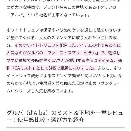
のが大きな特徴で、ブランド名もこの産地であるイタリアの
「アルバ」という地名が由来となっています。
ホワイトトリュフは保湿やハリ感のケアを通じて肌をいきいき
と整えてくれる、大人のスキンケアに取り入れたい注目の成
分。
そのホワイトトリュフを配合したアイテムの中でもとくに
人気なのがダルバの「ファーストスプレーセラム」で、乾燥し
やすい環境で長時間働くCAさんが愛用する高保湿アイテム、通
称「CAミスト」としてSNSで話題になりました。
さらに、ホワ
イトトリュフ成分によるスキンケア効果と高いUVカット力、な
めらかで心地よい使用感を兼ね備えた日焼け止め（サンクリー
ム）シリーズも人気を集めています。
ダルバ（d’Alba）のミスト＆下地を一挙レビュ
ー！使用感比較・選び方も紹介