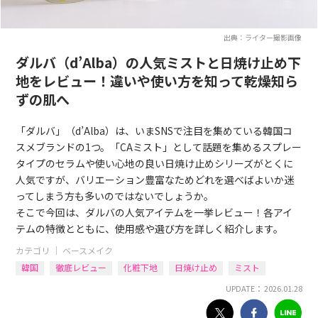
出典：ライター撮影画像
ダルバ（d’Alba）の人気ミストと日焼け止め下
地をレビュー！違いや使い方を知って乾燥知ら
ずの肌へ
「ダルバ」（d’Alba）は、いまSNSで注目を集めている韓国コ
スメブランドの1つ。「CAミスト」として話題を集めるスプレー
タイプのセラムや使い心地の良い日焼け止めシリーズがとくに
人気ですが、バリエーション豊富なためどれを選べばよいか迷
ってしまう方も多いのではないでしょうか。
そこで今回は、ダルバの人気アイテムを一挙レビュー！各アイ
テムの特徴とともに、使用感や選び方を詳しく紹介します。
カテゴリ ｜
ベースメイク
韓国
徹底レビュー
化粧下地
日焼け止め
ミスト
UPDATE： 2026.01.28