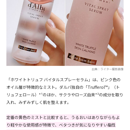
出典：ライター撮影画像
「ホワイトトリュフ バイタルスプレーセラム」は、ピンク色の
オイル層が特徴的なミスト。ダルバ独自の「Trufferol™️」（ト
リュフェロール）*¹のほか、サクラやローズ由来*²の成分を取り
入れ、みずみずしく肌を整えます。
定番の黄色のミストと比較すると、うるおいはありながらもよ
り軽やかな使用感が特徴で、ベタつきが気になりやすい脂性