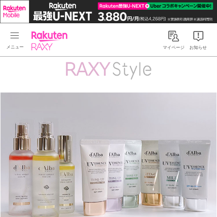
Rakuten RAXY
マイページ
お知らせ