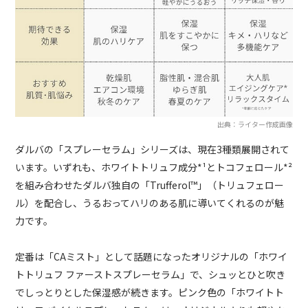
出典：ライター作成画像
ダルバの「スプレーセラム」シリーズは、現在3種類展開されて
います。いずれも、ホワイトトリュフ成分*¹とトコフェロール*²
を組み合わせたダルバ独自の「Trufferol™️」（トリュフェロー
ル）を配合し、うるおってハリのある肌に導いてくれるのが魅
力です。
定番は「CAミスト」として話題になったオリジナルの「ホワイ
トトリュフ ファーストスプレーセラム」で、シュッとひと吹き
でしっとりとした保湿感が続きます。ピンク色の「ホワイトト