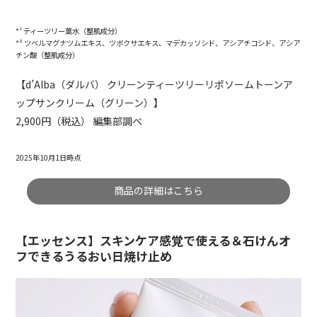
*¹ ティーツリー葉水（整肌成分）
*² ツベルマグナツムエキス、ツボクサエキス、マデカッソシド、アシアチコシド、アシア
チン酸（整肌成分）
【d’Alba（ダルバ） クリーンティーツリーリポソームトーンア
ップサンクリーム（グリーン）】
2,900円（税込） 編集部調べ
2025年10月1日時点
商品の詳細はこちら
【エッセンス】スキンケア感覚で使える＆石けんオ
フできるうるおい日焼け止め