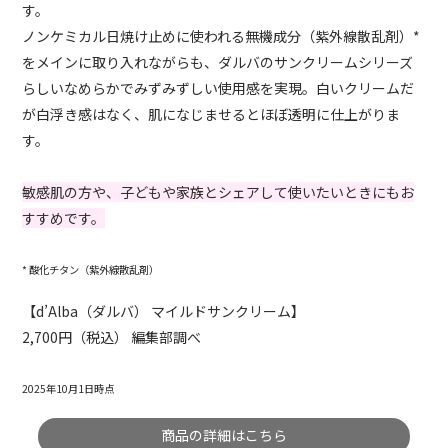
す。
ノンケミカル日焼け止めに使われる無機成分（紫外線散乱剤）*
をメインに取り入れながらも、ダルバのサンクリームシリーズ
らしいなめらかでみずみずしい使用感を実現。白いクリームだ
が白浮き感はなく、肌になじませるとほぼ透明に仕上がりま
す。
敏感肌の方や、子どもや家族とシェアして使いたいときにもお
すすめです。
* 酸化チタン（紫外線散乱剤）
【d’Alba（ダルバ） マイルドサンクリーム】
2,700円（税込） 編集部調べ
2025年10月1日時点
商品の詳細はこちら