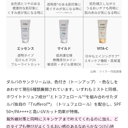
出典：ライター作成画像
ダルバのサンクリームは、色付き（トーンアップ）・色なしを
あわせて現在6種類展開されています。いずれもミストと同様、
ホワイトトリュフ成分*¹とトコフェロール*²を組み合わせたダ
ルバ独自の「Trufferol™️」（トリュフェロール）を配合し、SPF
50+/PA++++と高いUVカット効果が特徴。
紫外線対策と同時にスキンケアまで叶えてくれるのに加え、ど
のタイプも伸びがよくうるおい感のあるなめらかなつけ心地