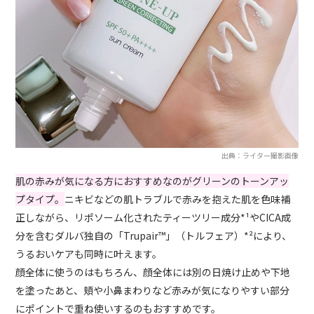
出典：ライター撮影画像
肌の赤みが気になる方におすすめなのがグリーンのトーンアッ
プタイプ。
ニキビなどの肌トラブルで赤みを抱えた肌を色味補
正しながら、リポソーム化されたティーツリー成分*¹やCICA成
分を含むダルバ独自の「Trupair™️」（トルフェア）*²により、
うるおいケアも同時に叶えます。
顔全体に使うのはもちろん、顔全体には別の日焼け止めや下地
を塗ったあと、頬や小鼻まわりなど赤みが気になりやすい部分
にポイントで重ね使いするのもおすすめです。