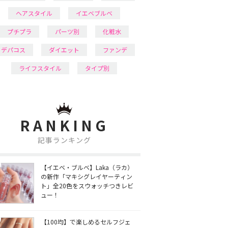
ヘアスタイル
イエベブルベ
プチプラ
パーツ別
化粧水
デパコス
ダイエット
ファンデ
ライフスタイル
タイプ別
RANKING
記事ランキング
【イエベ・ブルベ】Laka（ラカ）
の新作「マキシグレイヤーティン
ト」全20色をスウォッチつきレビ
ュー！
【100均】で楽しめるセルフジェ