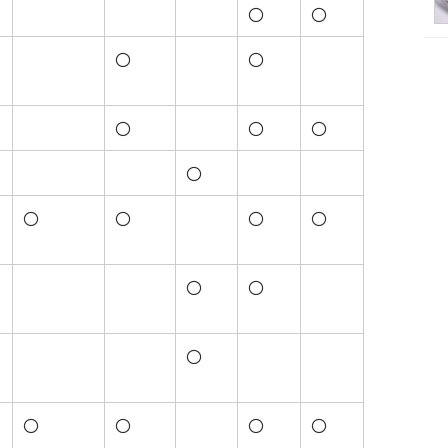
〇
〇
〇
〇
〇
〇
〇
〇
〇
〇
〇
〇
〇
〇
〇
〇
〇
〇
〇