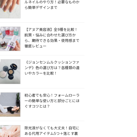
ルネイルのやり方！必要なものか
ら簡単デザインまで
【アヌア美容液】全9種を比較！
肌質・悩みに合わせた選び方か
ら、期待できる効果・使用感まで
徹底レビュー
《ジョンセンムルクッションファ
ンデ》色の選び方は？各種類の違
いやカラーを比較！
初心者でも安心！フォームローラ
ーの簡単な使い方と部分ごとにほ
ぐすコツとは？
除光液がなくても大丈夫！自宅に
ある代用アイテム5つ＋落とす裏