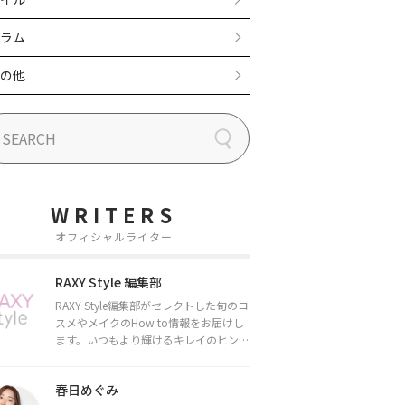
ラム
の他
WRITERS
オフィシャルライター
RAXY Style 編集部
RAXY Style編集部がセレクトした旬のコ
スメやメイクのHow to情報をお届けし
ます。いつもより輝けるキレイのヒント
をお届けしていきます★
春日めぐみ