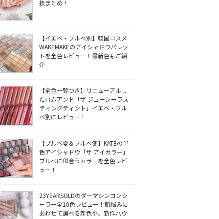
技まとめ！
【イエベ・ブルベ別】韓国コスメ
WAKEMAKEのアイシャドウパレッ
トを全色レビュー！最新色もご紹
介
【全色一覧つき】リニューアルし
たロムアンド「ザ ジューシーラス
ティングティント」イエベ・ブル
ベ別にレビュー！
【ブルベ夏＆ブルベ冬】KATEの単
色アイシャドウ「ザ アイカラー」
ブルベに似合うカラーを全色レビ
ュー！
23YEARSOLDのダーマシンコンシ
ーラー全10色レビュー！肌悩みに
あわせて選べる新色や、新作パウ