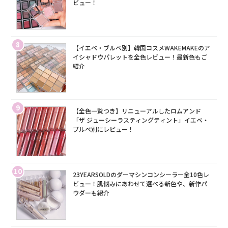
ビュー！
8
【イエベ・ブルベ別】韓国コスメWAKEMAKEのア
イシャドウパレットを全色レビュー！最新色もご
紹介
9
【全色一覧つき】リニューアルしたロムアンド
「ザ ジューシーラスティングティント」イエベ・
ブルベ別にレビュー！
10
23YEARSOLDのダーマシンコンシーラー全10色レ
ビュー！肌悩みにあわせて選べる新色や、新作パ
ウダーも紹介