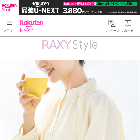
Rakuten RAXY
マイページ
お知らせ