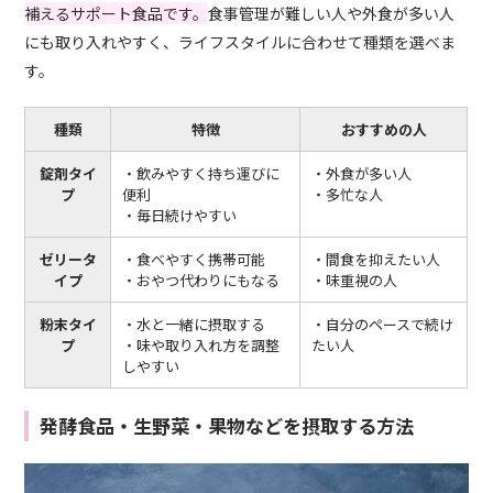
補えるサポート食品です。
食事管理が難しい人や外食が多い人
にも取り入れやすく、ライフスタイルに合わせて種類を選べま
す。
種類
特徴
おすすめの人
錠剤タイ
・飲みやすく持ち運びに
・外食が多い人
プ
便利
・多忙な人
・毎日続けやすい
ゼリータ
・食べやすく携帯可能
・間食を抑えたい人
イプ
・おやつ代わりにもなる
・味重視の人
粉末タイ
・水と一緒に摂取する
・自分のペースで続け
プ
・味や取り入れ方を調整
たい人
しやすい
発酵食品・生野菜・果物などを摂取する方法