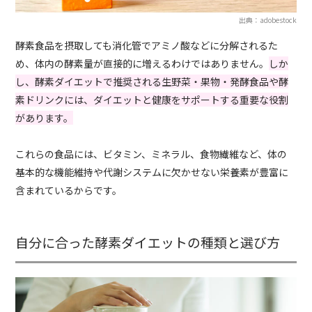
出典：adobestock
酵素食品を摂取しても消化管でアミノ酸などに分解されるた
め、体内の酵素量が直接的に増えるわけではありません。
しか
し、酵素ダイエットで推奨される生野菜・果物・発酵食品や酵
素ドリンクには、ダイエットと健康をサポートする重要な役割
があります。
これらの食品には、ビタミン、ミネラル、食物繊維など、体の
基本的な機能維持や代謝システムに欠かせない栄養素が豊富に
含まれているからです。
自分に合った酵素ダイエットの種類と選び方