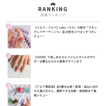
RANKING
記事ランキング
1
【イエベ・ブルベ】Laka（ラカ）の新作「マキシ
グレイヤーティント」全20色をスウォッチつきレ
ビュー！
2
【100均】で楽しめるセルフジェルネイルのやり
方！必要なものから簡単デザインまで
3
【アヌア美容液】全9種を比較！肌質・悩みに合わ
せた選び方から、期待できる効果・使用感まで徹
底レビュー