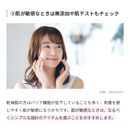
③肌が敏感なときは無添加や肌テストもチェック
出典：adobestock
乾燥肌の方はバリア機能が低下していることも多く、刺激を感
じやすく肌が敏感になりがちです。
肌が敏感なときは、なるべ
くシンプルな設計のアイテムを選ぶことをおすすめします。