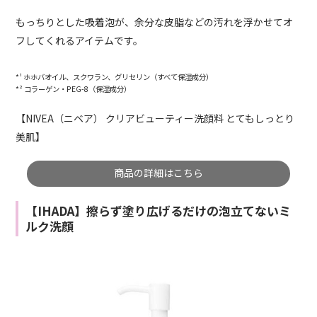
もっちりとした吸着泡が、余分な皮脂などの汚れを浮かせてオ
フしてくれるアイテムです。
*¹ ホホバオイル、スクワラン、グリセリン（すべて保湿成分）
*² コラーゲン・PEG-8（保湿成分）
【NIVEA（ニベア） クリアビューティー洗顔料 とてもしっとり
美肌】
商品の詳細はこちら
【IHADA】擦らず塗り広げるだけの泡立てないミ
ルク洗顔