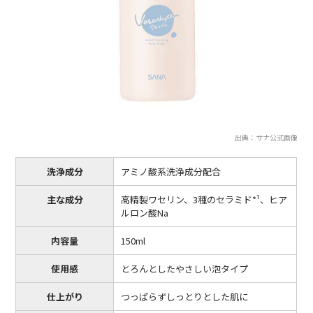
出典：サナ公式画像
洗浄成分
アミノ酸系洗浄成分配合
主な成分
高精製ワセリン、3種のセラミド*¹、ヒア
ルロン酸Na
内容量
150ml
使用感
とろんとしたやさしい泡タイプ
仕上がり
つっぱらずしっとりとした肌に