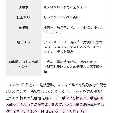
使用感
キメ細かいふわもこ泡タイプ
仕上がり
しっとりすべすべの肌に
無添加
無香料、無着色、アルコール(エチルアル
コール)フリー
肌テスト
アレルギーテスト済み*²、敏感肌の方の
協力によるパッチテスト済み*²、スティ
ンギングテスト済み
編集部のおすすめポ
・少ない量の洗浄成分で汚れをオフ
イント
・肌荒れ予防の有効成分配合の医薬部外
品
「カルテHD うるおい泡洗顔料」は、マイルドな洗浄成分が配合
されたことで、洗顔後もつっぱりにくく、しっとり感の残る仕
上がりが特徴の薬用泡洗顔料です。
ポンプを押すと、手軽にキ
メ細かいふわもこ泡が完成するので、少ない量の洗浄成分でも
汚れをオフして肌への負担を少なくしてくれます。