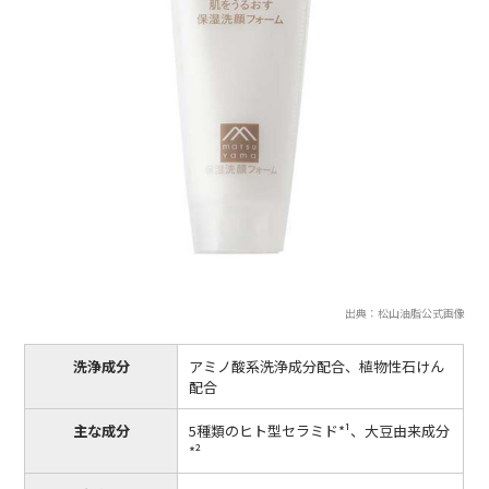
出典：松山油脂公式画像
洗浄成分
アミノ酸系洗浄成分配合、植物性石けん
配合
主な成分
5種類のヒト型セラミド*¹、大豆由来成分
*²