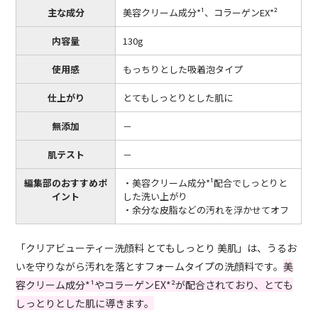
主な成分
美容クリーム成分*¹、コラーゲンEX*²
内容量
130g
使用感
もっちりとした吸着泡タイプ
仕上がり
とてもしっとりとした肌に
無添加
－
肌テスト
－
編集部のおすすめポ
・美容クリーム成分*¹配合でしっとりと
イント
した洗い上がり
・余分な皮脂などの汚れを浮かせてオフ
「クリアビューティー洗顔料 とてもしっとり 美肌」は、うるお
いを守りながら汚れを落とすフォームタイプの洗顔料です。
美
容クリーム成分*¹やコラーゲンEX*²が配合されており、とても
しっとりとした肌に導きます。