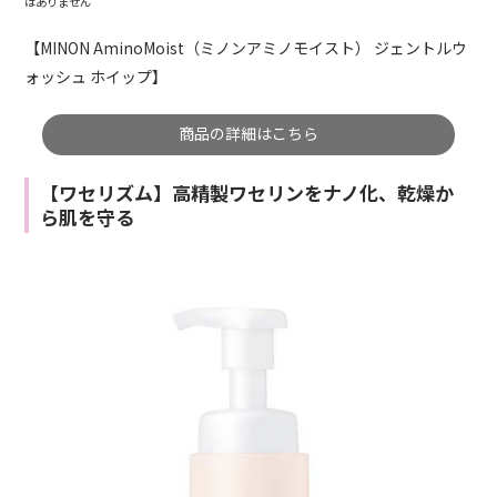
はありません
【MINON AminoMoist（ミノンアミノモイスト） ジェントルウ
ォッシュ ホイップ】
商品の詳細はこちら
【ワセリズム】高精製ワセリンをナノ化、乾燥か
ら肌を守る