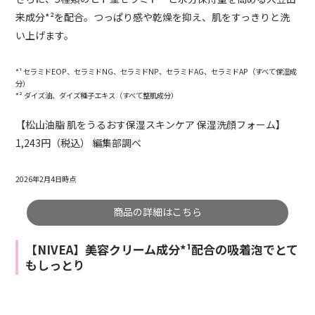
来成分*²を配合。つっぱり感や乾燥を抑え、肌をすっきりと洗
い上げます。
*¹ セラミドEOP、セラミドNG、セラミドNP、セラミドAG、セラミドAP（すべて保湿成
分）
*² ダイズ油、ダイズ種子エキス（すべて整肌成分）
【松山油脂 肌をうるおす保湿スキンケア 保湿洗顔フォーム】
1,243円（税込） 編集部調べ
2026年2月4日時点
商品の詳細はこちら
【NIVEA】美容クリーム成分*¹配合の吸着泡でとて
もしっとり