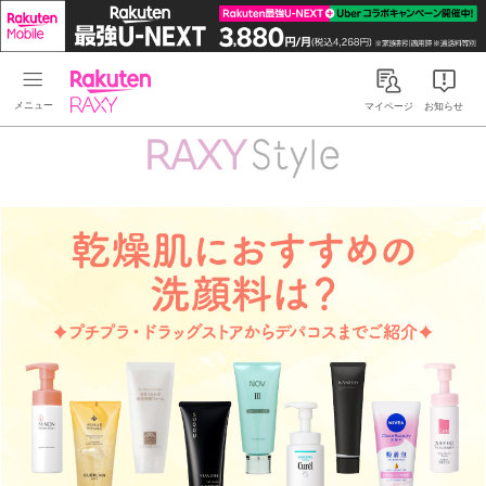
Rakuten RAXY
マイページ
お知らせ