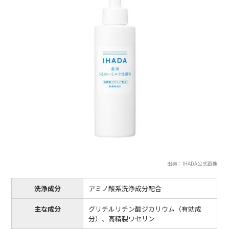
出典：IHADA公式画像
洗浄成分
アミノ酸系洗浄成分配合
主な成分
グリチルリチン酸ジカリウム（有効成
分）、高精製ワセリン