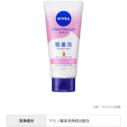
出典：NIVEA公式画像
洗浄成分
アミノ酸系洗浄成分配合