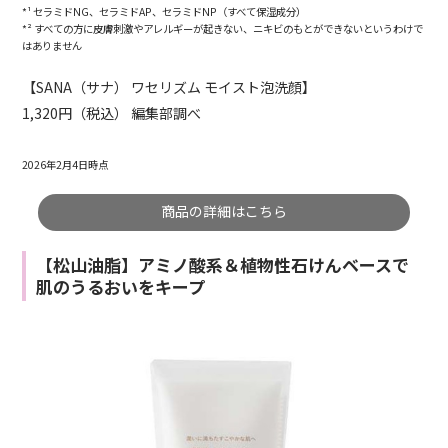
*¹ セラミドNG、セラミドAP、セラミドNP（すべて保湿成分）
*² すべての方に皮膚刺激やアレルギーが起きない、ニキビのもとができないというわけで
はありません
【SANA（サナ） ワセリズム モイスト泡洗顔】
1,320円（税込） 編集部調べ
2026年2月4日時点
商品の詳細はこちら
【松山油脂】アミノ酸系＆植物性石けんベースで
肌のうるおいをキープ