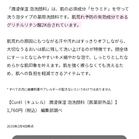
「潤浸保湿 泡洗顔料」は、肌の必須成分「セラミド」を守って
洗う泡タイプの薬用洗顔料です。
肌荒れ予防の有効成分である
グリチルリチン酸2K合されています。
肌荒れの原因にもつながる汗や汚れはすっきりオフしながら、
大切なうるおいは肌に残して洗い上げるのが特徴です。顔全体
にすーっとなじみやすいキメ細やかな泡で、しっとりとしたな
めらかな肌印象を叶えます。肌を強く擦らなくても洗えるた
め、肌への負担を軽減できるアイテムです。
* すべての方に皮膚刺激やアレルギーが起きないというわけではありません
【Curél（キュレル） 潤浸保湿 泡洗顔料［医薬部外品］】
1,760円（税込） 編集部調べ
2026年2月4日時点