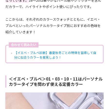
なっています。
16〜20は華やかなパール感やグリッターを含ん
だカラーで、ハイライトやポイント使いにぴったりです。
ここからは、それぞれのカラースウォッチとともに、イエベ・
ブルベといったパーソナルカラータイプ別におすすめの色味を
紹介していきます！
合わせて読みたい
【イエベ・ブルベ診断】春夏秋冬ごとの特徴を習得して自
分に似合うカラーを発見しよう！
＜イエベ・ブルベ＞01・03・10・11はパーソナル
カラータイプを問わず使える定番カラー