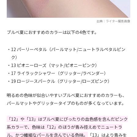
出典：ライター撮影画像
ブルベ夏におすすめのカラーは以下の4色です。
・12 パーリーペタル（パールマット/ニュートラルペタルピン
ク）
・13 ピオニーローズ（マット/ピオニーピンク）
・17 ライラックシャワー（グリッター/ラベンダー）
・19 ロージースパークル（グリッター/ローズピンク）
明るめの色味が似合いやすいブルベ夏におすすめのカラーも、
パールマットやグリッタータイプのものが多くなっています。
「12」や「13」はブルベ夏にぴったりの血色感を含んだピンク
系カラーで、色味は「12」のほうが青み控えめでニュートラ
ル、かつ繊細なパールを含んでいる色味。
「13」はより青みを