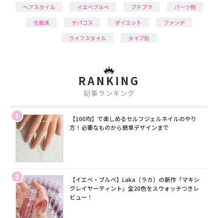
ヘアスタイル
イエベブルベ
プチプラ
パーツ別
化粧水
デパコス
ダイエット
ファンデ
ライフスタイル
タイプ別
RANKING
記事ランキング
1
【100均】で楽しめるセルフジェルネイルのやり
方！必要なものから簡単デザインまで
2
【イエベ・ブルベ】Laka（ラカ）の新作「マキシ
グレイヤーティント」全20色をスウォッチつきレ
ビュー！