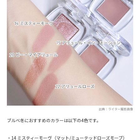
出典：ライター撮影画像
ブルベ冬におすすめのカラーは以下の4色です。
・14 ミスティーモーヴ（マット/ミューテッドローズモーブ）