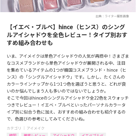
出典：ライター撮影画像
【イエベ・ブルベ】hince（ヒンス）のシング
ルアイシャドウを全色レビュー！タイプ別おす
すめ組み合わせも
いま、アイメイクは単色アイシャドウの人気が再燃中！さまざま
なコスメブランドから単色アイシャドウが展開される中、注目
を集めているアイテムの1つが韓国コスメブランド・hince（ヒ
ンス）の「シングルアイシャドウ」です。しかし、たくさんの
カラーラインナップから1つ1つ色を選ぼうと思うと、どれが良
いのか悩んでしまう人も多いのではないでしょうか。
そこで今回はhinceのシングルアイシャドウ全22色をスウォッチ
つきでレビュー！イエベ・ブルベといったパーソナルカラータ
イプ別に似合う色に加え、おすすめの組み合わせも紹介するの
で、色選びの参考にしてみてくださいね。
カテゴリ ｜
アイメイク
韓国
徹底レビュー
アイシャドウ
イエベブルベ