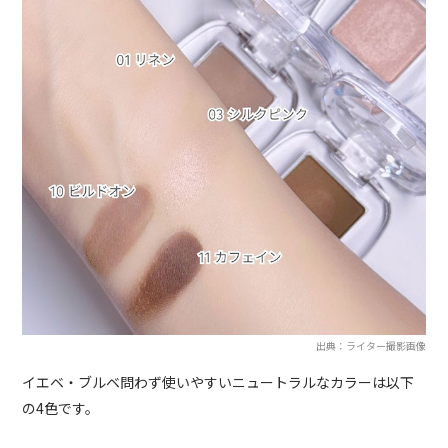
出典：ライター撮影画像
イエベ・ブルベ問わず使いやすいニュートラルなカラーは以下
の4色です。