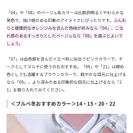
「04」や「08」のベージュ系カラーは比較的明るくやわらかな
発色で、抜け感のある印象のアイメイクにぴったりです。
ふんわ
りと健康的なオレンジみを含んだ色味が好みなら「04」、こな
れ感のあるすっきりとしたベージュなら「08」を選ぶとよいで
しょう。
「07」は血色感を含んだイエベ秋に似合うピンクカラーで、チ
ークとしてマルチに使うのもおすすめ。「09」や「21」は締め
色としても活躍するブラウンカラーで、軽やかな目元に仕上げる
なら「09」、より深みのある印象的な目元に仕上げるなら「2
1」を取り入れてみてください。
＜ブルベ冬おすすめカラー＞14・15・20・22