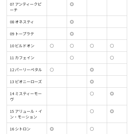
07 アンティークピ
◎
ーチ
08 オネスティ
◎
09 トープラテ
◎
10 ビルドオン
○
○
○
○
11 カフェイン
○
○
12 パーリーペタル
○
◎
13 ピオニーローズ
◎
14 ミスティーモー
○
◎
ヴ
15 アリュール・イ
○
◎
ン・モーション
16 シトロン
◎
○