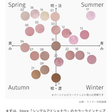
出典：ライター作成画像
まずは、hince「シングルアイシャドウ」のカラーラインナップ