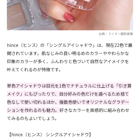
出典：ライター撮影画像
hince（ヒンス）の「シングルアイシャドウ」は、現在22色で展
開されています。肌なじみの良い明るめのカラーややわらかな
印象のカラーが多く、ふんわりと色づいて自然なアイメイクを
叶えてくれるのが特徴です。
単色アイシャドウは目元を1色でナチュラルに仕上げる「引き算
メイク」にもぴったりで、自分好みの色だけを選べるため捨て
色なしで使い切れるほか、複数色使いでオリジナルなグラデー
ションを作れるのも魅力。
好きなカラーを直感的に組み合わせ
てみるのもよいでしょう。
【hince（ヒンス） シングルアイシャドウ】