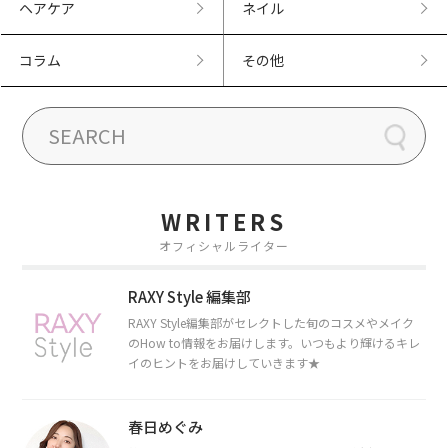
ヘアケア
ネイル
コラム
その他
WRITERS
オフィシャルライター
RAXY Style 編集部
RAXY Style編集部がセレクトした旬のコスメやメイク
のHow to情報をお届けします。いつもより輝けるキレ
イのヒントをお届けしていきます★
春日めぐみ