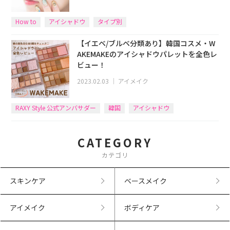
How to
アイシャドウ
タイプ別
【イエベ/ブルベ分類あり】韓国コスメ・W
AKEMAKEのアイシャドウパレットを全色レ
ビュー！
2023.02.03
｜
アイメイク
RAXY Style 公式アンバサダー
韓国
アイシャドウ
イエベブルベ
チーク
CATEGORY
カテゴリ
スキンケア
ベースメイク
アイメイク
ボディケア