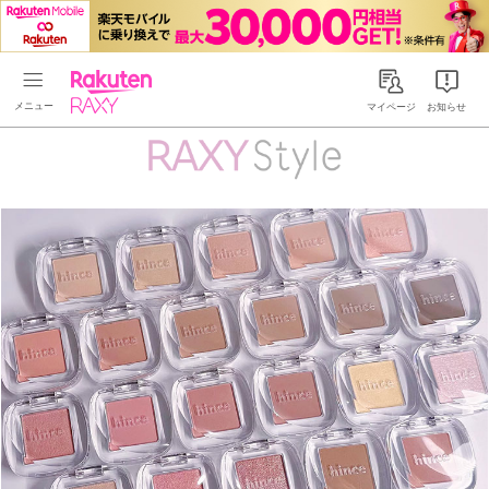
Rakuten RAXY
マイページ
お知らせ