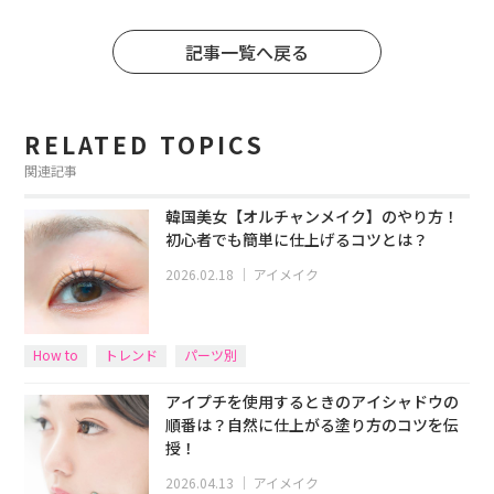
記事一覧へ戻る
RELATED TOPICS
関連記事
韓国美女【オルチャンメイク】のやり方！
初心者でも簡単に仕上げるコツとは？
2026.02.18
｜
アイメイク
How to
トレンド
パーツ別
アイプチを使用するときのアイシャドウの
順番は？自然に仕上がる塗り方のコツを伝
授！
2026.04.13
｜
アイメイク