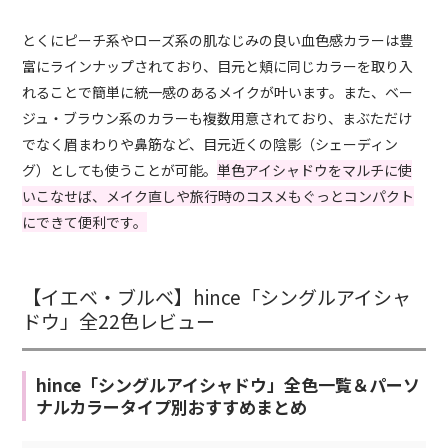
とくにピーチ系やローズ系の肌なじみの良い血色感カラーは豊
富にラインナップされており、目元と頬に同じカラーを取り入
れることで簡単に統一感のあるメイクが叶います。また、ベー
ジュ・ブラウン系のカラーも複数用意されており、まぶただけ
でなく眉まわりや鼻筋など、目元近くの陰影（シェーディン
グ）としても使うことが可能。
単色アイシャドウをマルチに使
いこなせば、メイク直しや旅行時のコスメもぐっとコンパクト
にできて便利です。
【イエベ・ブルベ】hince「シングルアイシャ
ドウ」全22色レビュー
hince「シングルアイシャドウ」全色一覧＆パーソ
ナルカラータイプ別おすすめまとめ