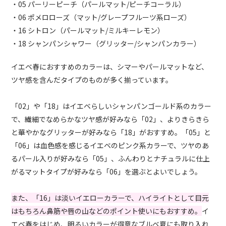
・05 パーリーピーチ（パールマット/ピーチコーラル）
・06 ポメロローズ（マット/グレープフルーツ系ローズ）
・16 シトロン（パールマット/ミルキーレモン）
・18 シャンパンシャワー（グリッター/シャンパンカラー）
イエベ春におすすめのカラーは、シマーやパールマットなど、
ツヤ感を含んだタイプのものが多く揃っています。
「02」や「18」はイエベらしいシャンパンゴールド系のカラー
で、繊細でなめらかなツヤ感が好みなら「02」、よりきらきら
と華やかなグリッターが好みなら「18」がおすすめ。「05」と
「06」は血色感を感じるイエベのピンク系カラーで、ツヤのあ
るパール入りが好みなら「05」、ふんわりとナチュラルに仕上
がるマットタイプが好みなら「06」を選ぶとよいでしょう。
また、「16」は淡いイエローカラーで、ハイライトとして目元
はもちろん鼻筋や唇の山などのポイント使いにもおすすめ。
イ
エベ春をはじめ、明るいカラーが得意なブルベ夏にも取り入れ