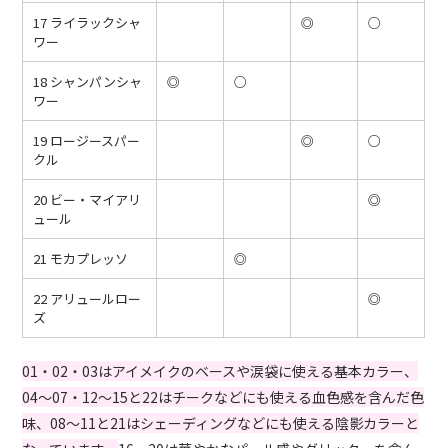
17 ライラックシャ
◎
○
ワー
18 シャンパンシャ
◎
○
ワー
19 ロージースパー
◎
○
クル
20 ビー・マイアリ
◎
ュール
21 モカプレッソ
◎
22 アリュールロー
◎
ズ
01・02・03はアイメイクのベースや涙袋に使える基本カラー、
04〜07・12〜15と22はチークなどにも使える血色感を含んだ色
味、08〜11と21はシェーディングなどにも使える陰影カラーと