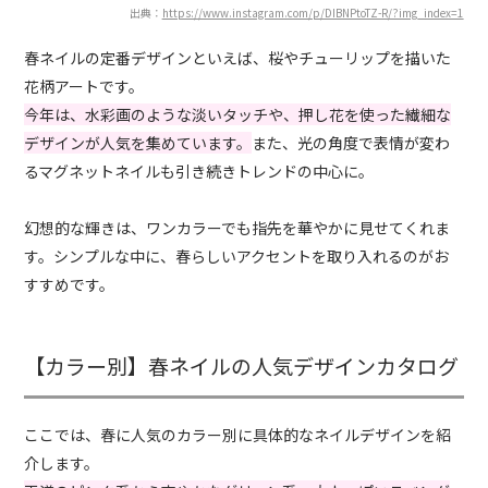
出典：
https://www.instagram.com/p/DIBNPtoTZ-R/?img_index=1
春ネイルの定番デザインといえば、桜やチューリップを描いた
花柄アートです。
今年は、水彩画のような淡いタッチや、押し花を使った繊細な
デザインが人気を集めています。
また、光の角度で表情が変わ
るマグネットネイルも引き続きトレンドの中心に。
幻想的な輝きは、ワンカラーでも指先を華やかに見せてくれま
す。シンプルな中に、春らしいアクセントを取り入れるのがお
すすめです。
【カラー別】春ネイルの人気デザインカタログ
ここでは、春に人気のカラー別に具体的なネイルデザインを紹
介します。