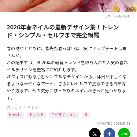
出典：adobestock
2026年春ネイルの最新デザイン集！トレン
ド・シンプル・セルフまで完全網羅
春の訪れとともに、指先も春っぽい雰囲気にアップデートしま
せんか。
この記事では、2026年の最新トレンドを取り入れた人気の春ネ
イルデザインを豊富にご紹介します。
オフィスにもなじむシンプルなデザインから、休日が楽しくな
るような華やかなアート、さらにはセルフで挑戦できる簡単な
やり方まで、今の気分にぴったりのネイルがきっと見つかりま
す。
カテゴリ ｜
ネイル
How to
トレンド
ネイルデザイン
春
UPDATE： 2026.03.11