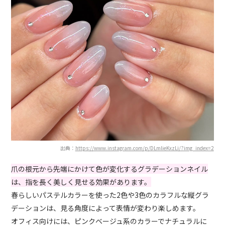
出典：
https://www.instagram.com/p/DLmlieKxzLi/?img_index=2
爪の根元から先端にかけて色が変化するグラデーションネイル
は、指を長く美しく見せる効果があります。
春らしいパステルカラーを使った2色や3色のカラフルな縦グラ
デーションは、見る角度によって表情が変わり楽しめます。
オフィス向けには、ピンクベージュ系のカラーでナチュラルに