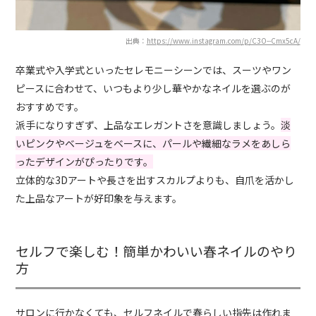
出典：
https://www.instagram.com/p/C3O--Cmx5cA/
卒業式や入学式といったセレモニーシーンでは、スーツやワン
ピースに合わせて、いつもより少し華やかなネイルを選ぶのが
おすすめです。
派手になりすぎず、上品なエレガントさを意識しましょう。
淡
いピンクやベージュをベースに、パールや繊細なラメをあしら
ったデザインがぴったりです。
立体的な3Dアートや長さを出すスカルプよりも、自爪を活かし
た上品なアートが好印象を与えます。
セルフで楽しむ！簡単かわいい春ネイルのやり
方
サロンに行かなくても、セルフネイルで春らしい指先は作れま