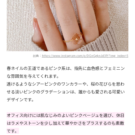
出典：
https://www.instagram.com/p/DGnGgknJd3P/?img_index=5
春ネイルの王道であるピンク系は、指先に血色感とフェミニン
な雰囲気を与えてくれます。
透けるようなシアーピンクのワンカラーや、桜の花びらを思わ
せる淡いピンクのグラデーションは、誰からも愛される可愛い
デザインです。
オフィス向けには肌なじみのよいピンクベージュを選び、休日
はラメやストーンを少し加えて華やかさをプラスするのも素敵
です。