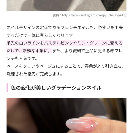
出典：
https://www.instagram.com/p/CbhuiTvpA1K/
ネイルデザインの定番であるフレンチネイルも、色使いを工夫
するだけで一気に春らしくなります。
爪先の白いラインをパステルピンクやミントグリーンに変える
だけで、新鮮な印象に。
また、より繊細で上品に見える細フレ
ンチも人気です。
ベースをクリアやベージュにすることで、春色がより引き立ち、
洗練された指先が完成します。
色の変化が美しいグラデーションネイル