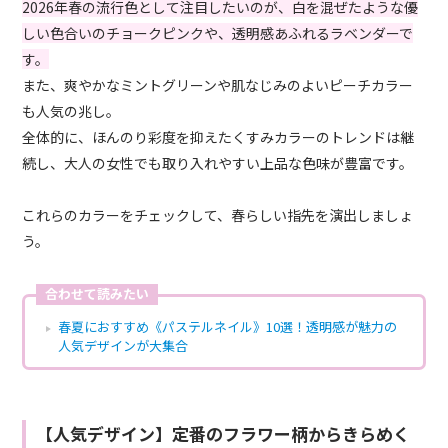
2026年春の流行色として注目したいのが、白を混ぜたような優
しい色合いのチョークピンクや、透明感あふれるラベンダーで
す。
また、爽やかなミントグリーンや肌なじみのよいピーチカラー
も人気の兆し。
全体的に、ほんのり彩度を抑えたくすみカラーのトレンドは継
続し、大人の女性でも取り入れやすい上品な色味が豊富です。
これらのカラーをチェックして、春らしい指先を演出しましょ
う。
合わせて読みたい
春夏におすすめ《パステルネイル》10選！透明感が魅力の
人気デザインが大集合
【人気デザイン】定番のフラワー柄からきらめく