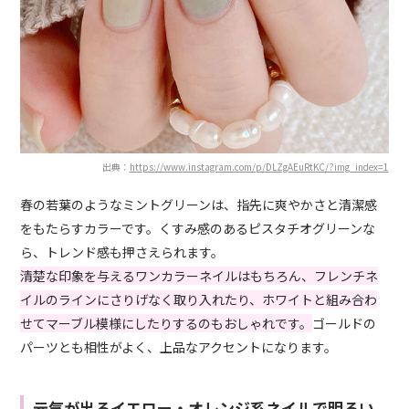
出典：
https://www.instagram.com/p/DLZgAEuRtKC/?img_index=1
春の若葉のようなミントグリーンは、指先に爽やかさと清潔感
をもたらすカラーです。くすみ感のあるピスタチオグリーンな
ら、トレンド感も押さえられます。
清楚な印象を与えるワンカラーネイルはもちろん、フレンチネ
イルのラインにさりげなく取り入れたり、ホワイトと組み合わ
せてマーブル模様にしたりするのもおしゃれです。
ゴールドの
パーツとも相性がよく、上品なアクセントになります。
元気が出るイエロー・オレンジ系ネイルで明るい