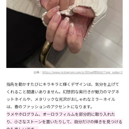
出典：
https://www.instagram.com/p/DDswffBShLV/?img_index=2
指先を動かすたびにキラキラと輝くデザインは、気分を上げて
くれること間違いありません。幻想的な奥行きが魅力のマグネ
ットネイルや、メタリックな光沢がおしゃれなミラーネイル
は、春のファッションのアクセントになります。
ラメやホログラム、オーロラフィルムを部分的に取り入れた
り、小さなストーンを置いたりして、自分だけの輝きを見つける
のも楽しいです。