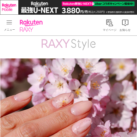
Rakuten RAXY
マイページ
お知らせ