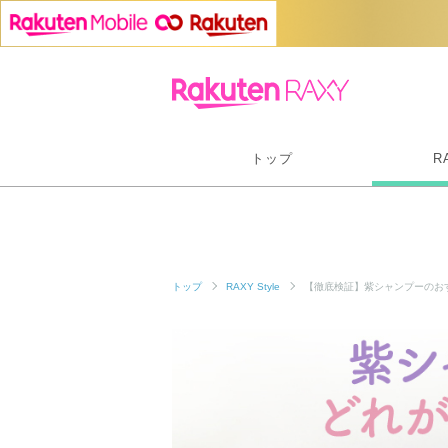
トップ
R
トップ
RAXY Style
【徹底検証】紫シャンプーのお