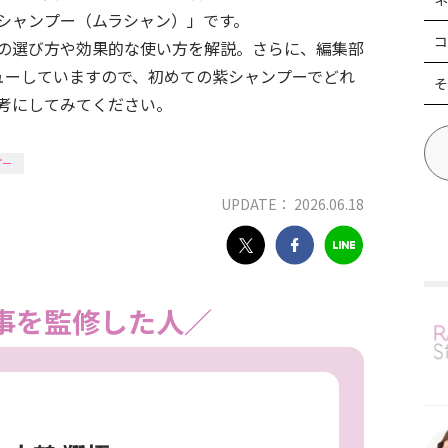
シャンプー（ムラシャン）」です。
コ
の選び方や効果的な使い方を解説。さらに、編集部
ューしていますので、初めての紫シャンプーでどれ
そ
考にしてみてください。
プー
UPDATE： 2026.06.18
事を監修した人／