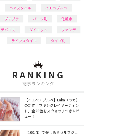
ヘアスタイル
イエベブルベ
プチプラ
パーツ別
化粧水
デパコス
ダイエット
ファンデ
ライフスタイル
タイプ別
RANKING
記事ランキング
【イエベ・ブルベ】Laka（ラカ）
の新作「マキシグレイヤーティン
ト」全20色をスウォッチつきレビ
ュー！
【100均】で楽しめるセルフジェ