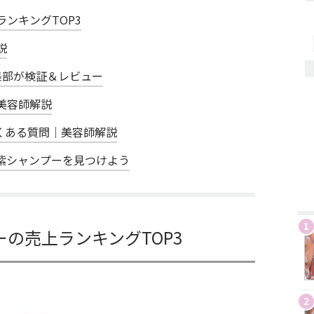
ンキングTOP3
説
集部が検証＆レビュー
美容師解説
くある質問｜美容師解説
紫シャンプーを見つけよう
1
の売上ランキングTOP3
2