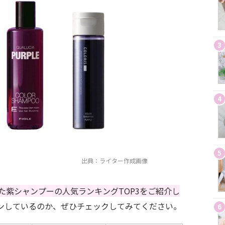
3
4
5
出典：ライター作成画像
た紫シャンプーの人気ランキングTOP3をご紹介し
ンしているのか、ぜひチェックしてみてください。
6