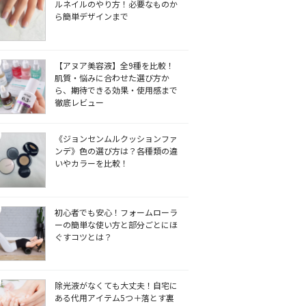
ルネイルのやり方！必要なものか
ら簡単デザインまで
【アヌア美容液】全9種を比較！
肌質・悩みに合わせた選び方か
ら、期待できる効果・使用感まで
徹底レビュー
《ジョンセンムルクッションファ
ンデ》色の選び方は？各種類の違
いやカラーを比較！
初心者でも安心！フォームローラ
ーの簡単な使い方と部分ごとにほ
ぐすコツとは？
除光液がなくても大丈夫！自宅に
ある代用アイテム5つ＋落とす裏