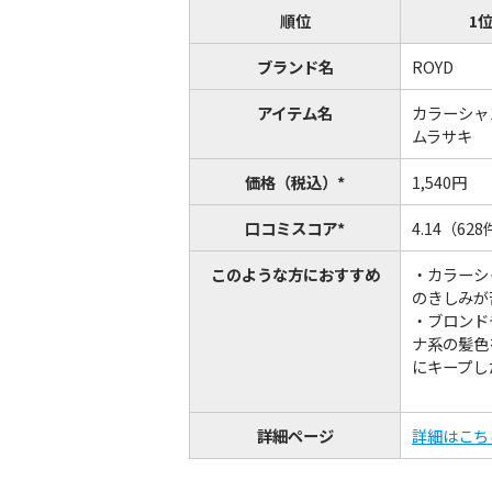
順位
1
ブランド名
ROYD
アイテム名
カラーシャ
ムラサキ
価格（税込）*
1,540円
口コミスコア*
4.14（62
このような方におすすめ
・カラーシ
のきしみが
・ブロンド
ナ系の髪色
にキープし
詳細ページ
詳細はこち