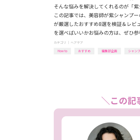
そんな悩みを解決してくれるのが「紫
この記事では、美容師が紫シャンプー
が厳選したおすすめ8選を検証＆レビ
を選べばいいかお悩みの方は、ぜひ参
カテゴリ ｜
ヘアケア
How to
おすすめ
編集部企画
シャン
＼この記