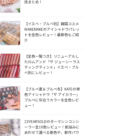
技まとめ！
【イエベ・ブルベ別】韓国コスメ
WAKEMAKEのアイシャドウパレッ
トを全色レビュー！最新色もご紹
介
【全色一覧つき】リニューアルし
たロムアンド「ザ ジューシーラス
ティングティント」イエベ・ブル
ベ別にレビュー！
【ブルベ夏＆ブルベ冬】KATEの単
色アイシャドウ「ザ アイカラー」
ブルベに似合うカラーを全色レビ
ュー！
23YEARSOLDのダーマシンコンシ
ーラー全10色レビュー！肌悩みに
あわせて選べる新色や、新作パウ