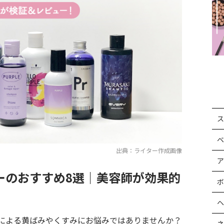
ス
ベ
出典：ライター作成画像
ア
ーのおすすめ8選｜美容師が効果的
ボ
ヘ
による黄ばみやくすみにお悩みではありませんか？
ネ