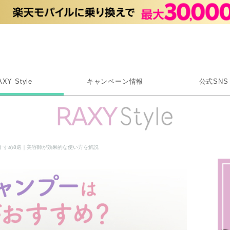
Rakuten RAXY
AXY Style
キャンペーン情報
公式SNS
X
Instagram
LINE
すすめ8選｜美容師が効果的な使い方を解説
Rakuten Link