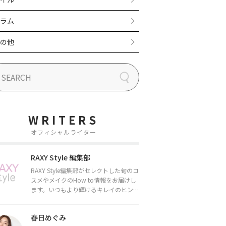
ラム
の他
WRITERS
オフィシャルライター
RAXY Style 編集部
RAXY Style編集部がセレクトした旬のコ
スメやメイクのHow to情報をお届けし
ます。いつもより輝けるキレイのヒント
をお届けしていきます★
春日めぐみ