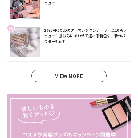
ビュー！
10
23YEARSOLDのダーマシンコンシーラー全10色レ
ビュー！肌悩みにあわせて選べる新色や、新作パ
ウダーも紹介
VIEW MORE