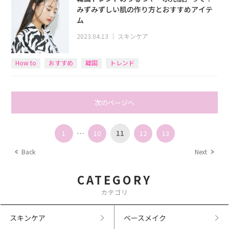
みずみずしい肌の作り方とおすすめアイテ
ム
2023.04.13
｜
スキンケア
How to
おすすめ
韓国
トレンド
次のページへ
1
…
10
11
12
13
Back
Next
CATEGORY
カテゴリ
スキンケア
ベースメイク