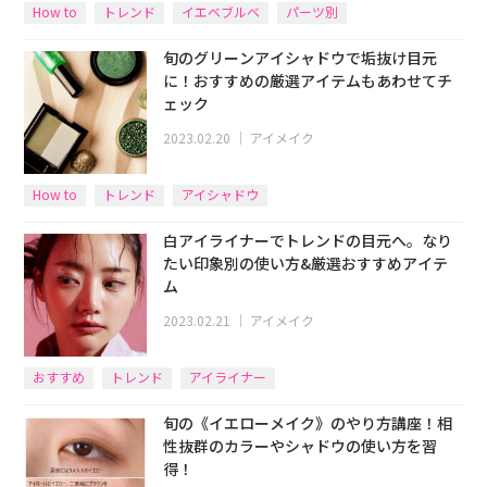
How to
トレンド
イエベブルベ
パーツ別
旬のグリーンアイシャドウで垢抜け目元
に！おすすめの厳選アイテムもあわせてチ
ェック
2023.02.20
｜
アイメイク
How to
トレンド
アイシャドウ
白アイライナーでトレンドの目元へ。なり
たい印象別の使い方&厳選おすすめアイテ
ム
2023.02.21
｜
アイメイク
おすすめ
トレンド
アイライナー
旬の《イエローメイク》のやり方講座！相
性抜群のカラーやシャドウの使い方を習
得！