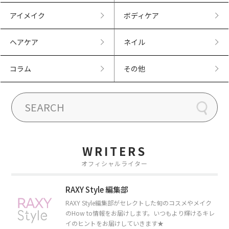
アイメイク
ボディケア
ヘアケア
ネイル
コラム
その他
WRITERS
オフィシャルライター
RAXY Style 編集部
RAXY Style編集部がセレクトした旬のコスメやメイク
のHow to情報をお届けします。いつもより輝けるキレ
イのヒントをお届けしていきます★