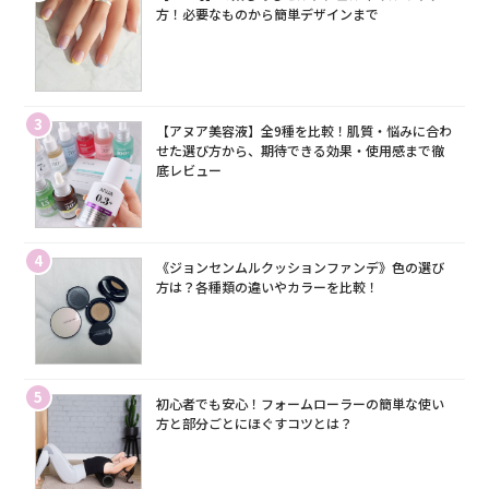
方！必要なものから簡単デザインまで
3
【アヌア美容液】全9種を比較！肌質・悩みに合わ
せた選び方から、期待できる効果・使用感まで徹
底レビュー
4
《ジョンセンムルクッションファンデ》色の選び
方は？各種類の違いやカラーを比較！
5
初心者でも安心！フォームローラーの簡単な使い
方と部分ごとにほぐすコツとは？