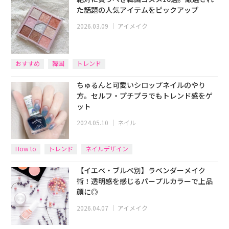
た話題の人気アイテムをピックアップ
2026.03.09
｜
アイメイク
おすすめ
韓国
トレンド
ちゅるんと可愛いシロップネイルのやり
方。セルフ・プチプラでもトレンド感をゲ
ット
2024.05.10
｜
ネイル
How to
トレンド
ネイルデザイン
【イエベ・ブルベ別】ラベンダーメイク
術！透明感を感じるパープルカラーで上品
顔に◎
2026.04.07
｜
アイメイク