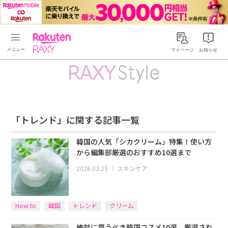
Rakuten RAXY
マイページ
お知らせ
「トレンド」に関する記事一覧
韓国の人気「シカクリーム」特集！使い方
から編集部厳選のおすすめ10選まで
2026.02.25
｜
スキンケア
How to
韓国
トレンド
クリーム
絶対に買うべき韓国コスメ10選。厳選され