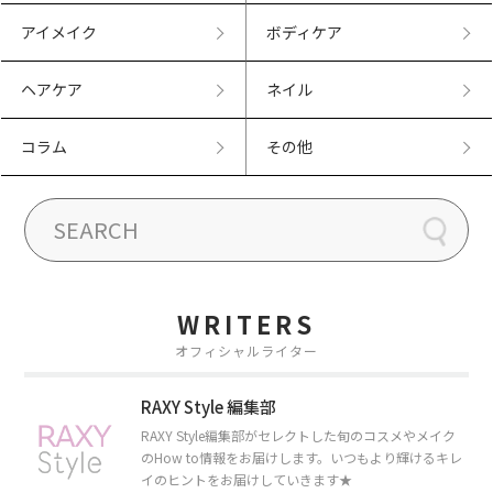
アイメイク
ボディケア
ヘアケア
ネイル
コラム
その他
WRITERS
オフィシャルライター
RAXY Style 編集部
RAXY Style編集部がセレクトした旬のコスメやメイク
のHow to情報をお届けします。いつもより輝けるキレ
イのヒントをお届けしていきます★