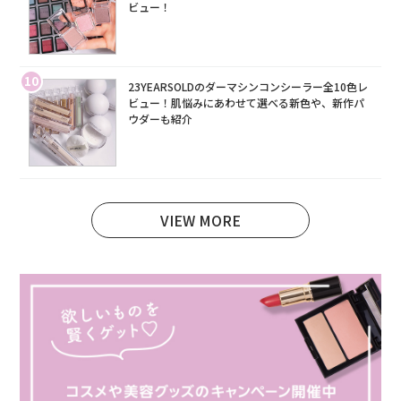
ビュー！
10
23YEARSOLDのダーマシンコンシーラー全10色レ
ビュー！肌悩みにあわせて選べる新色や、新作パ
ウダーも紹介
VIEW MORE