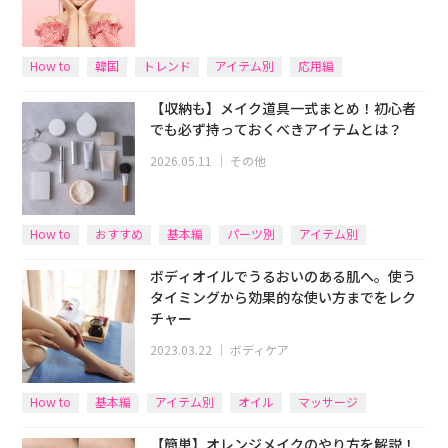
How to
韓国
トレンド
アイテム別
応用編
【収納も】メイク道具一式まとめ！初心者
でも必ず持っておくべきアイテムとは？
2026.05.11
｜
その他
How to
おすすめ
基本編
パーツ別
アイテム別
ボディオイルでうるおいのある肌へ。使う
タイミングから効果的な使い方までをレク
チャー
2023.03.22
｜
ボディケア
How to
基本編
アイテム別
オイル
マッサージ
【簡単】オレンジメイクのやり方を解説！