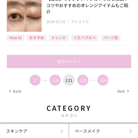
コツやおすすめのオレンジアイテムもご紹
介
2026.02.16
｜
アイメイク
How to
おすすめ
トレンド
イエベブルベ
パーツ別
次のページへ
1
…
120
121
122
…
124
Back
Next
CATEGORY
カテゴリ
スキンケア
ベースメイク