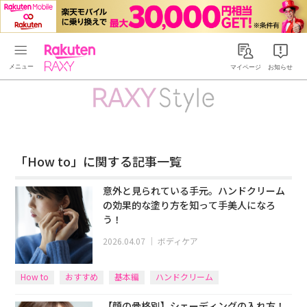
Rakuten RAXY
マイページ
お知らせ
「How to」に関する記事一覧
意外と見られている手元。ハンドクリーム
の効果的な塗り方を知って手美人になろ
う！
2026.04.07
｜
ボディケア
How to
おすすめ
基本編
ハンドクリーム
【顔の骨格別】シェーディングの入れ方！