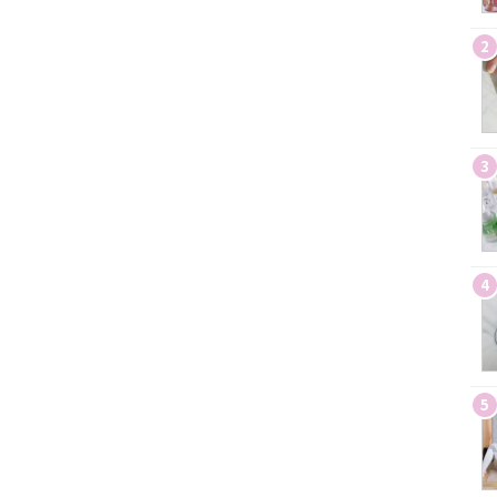
2
3
4
5