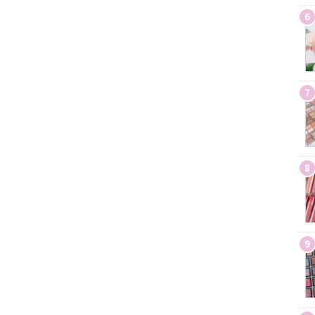
6
7
8
9