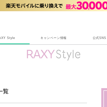
Rakuten RAXY
AXY Style
キャンペーン情報
公式SNS
X
Instagram
LINE
Rakuten Link
一覧