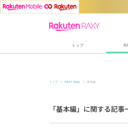
トップ
R
トップ
RAXY Style
基本編
「基本編」に関する記事