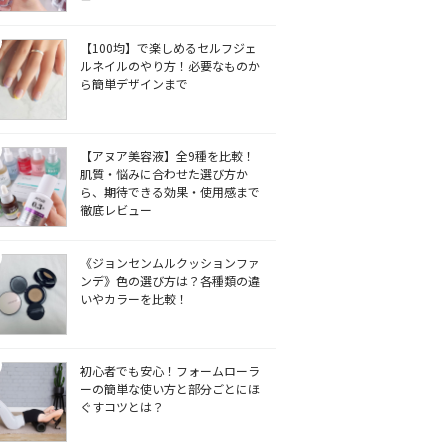
【100均】で楽しめるセルフジェ
ルネイルのやり方！必要なものか
ら簡単デザインまで
【アヌア美容液】全9種を比較！
肌質・悩みに合わせた選び方か
ら、期待できる効果・使用感まで
徹底レビュー
《ジョンセンムルクッションファ
ンデ》色の選び方は？各種類の違
いやカラーを比較！
初心者でも安心！フォームローラ
ーの簡単な使い方と部分ごとにほ
ぐすコツとは？