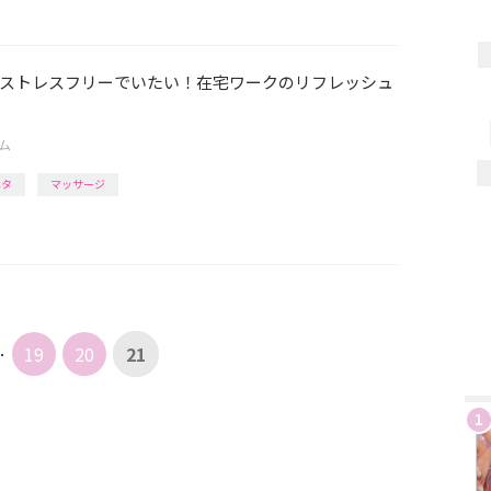
ストレスフリーでいたい！在宅ワークのリフレッシュ
ム
ネタ
マッサージ
…
19
20
21
1