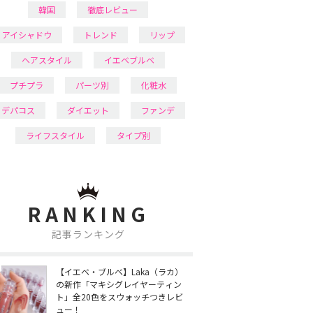
韓国
徹底レビュー
アイシャドウ
トレンド
リップ
ヘアスタイル
イエベブルベ
プチプラ
パーツ別
化粧水
デパコス
ダイエット
ファンデ
ライフスタイル
タイプ別
RANKING
記事ランキング
【イエベ・ブルベ】Laka（ラカ）
の新作「マキシグレイヤーティン
ト」全20色をスウォッチつきレビ
ュー！