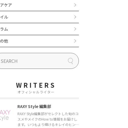
アケア
イル
ラム
の他
WRITERS
オフィシャルライター
RAXY Style 編集部
RAXY Style編集部がセレクトした旬のコ
スメやメイクのHow to情報をお届けし
ます。いつもより輝けるキレイのヒント