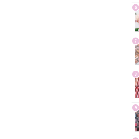
6
7
8
9