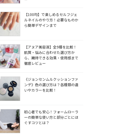
【100均】で楽しめるセルフジェ
ルネイルのやり方！必要なものか
ら簡単デザインまで
【アヌア美容液】全9種を比較！
肌質・悩みに合わせた選び方か
ら、期待できる効果・使用感まで
徹底レビュー
《ジョンセンムルクッションファ
ンデ》色の選び方は？各種類の違
いやカラーを比較！
初心者でも安心！フォームローラ
ーの簡単な使い方と部分ごとにほ
ぐすコツとは？