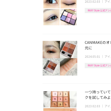
2023.02.03
｜
アイ
RAXY Style 公式
CANMAKE
元に
2024.05.01
｜
アイ
RAXY Style 公式
一つ持っていて
クを試してみよ
2023.02.03
｜
アイ