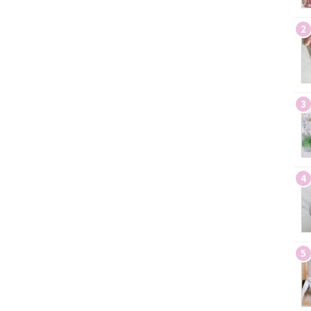
2
3
4
5