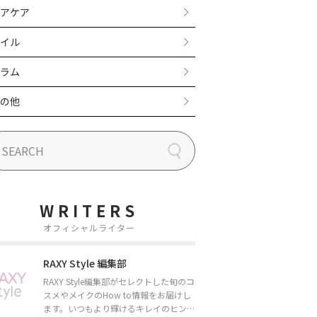
アケア
イル
ラム
の他
WRITERS
オフィシャルライター
RAXY Style 編集部
RAXY Style編集部がセレクトした旬のコ
スメやメイクのHow to情報をお届けし
ます。いつもより輝けるキレイのヒント