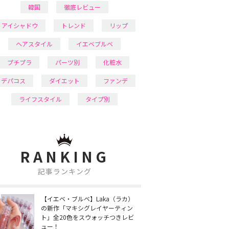
韓国
徹底レビュー
アイシャドウ
トレンド
リップ
ヘアスタイル
イエベブルベ
プチプラ
パーツ別
化粧水
デパコス
ダイエット
ファンデ
ライフスタイル
タイプ別
RANKING
記事ランキング
【イエベ・ブルベ】Laka（ラカ）
の新作「マキシグレイヤーティン
ト」全20色をスウォッチつきレビ
ュー！