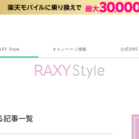
Rakuten RAXY
AXY Style
キャンペーン情報
公式SNS
X
Instagram
LINE
Rakuten Link
る記事一覧