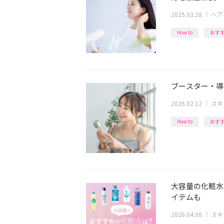
2025.03.28
｜
ヘア
How to
おす
ブースター・導
2026.02.12
｜
スキ
How to
おす
大容量の化粧水
イテムも
2026.04.06
｜
スキ