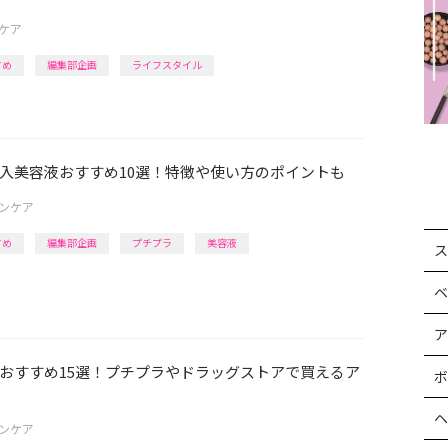
ケア
すめ
編集部企画
ライフスタイル
入美容液おすすめ10選！特徴や使い方のポイントも
ンケア
すめ
編集部企画
プチプラ
美容液
ス
ベ
ア
おすすめ15選！プチプラやドラッグストアで買えるア
ボ
ヘ
ンケア