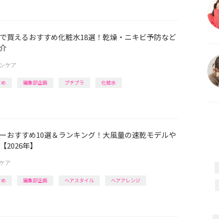
で買えるおすすめ化粧水18選！乾燥・ニキビ予防など
介
ンケア
すめ
編集部企画
プチプラ
化粧水
ーおすすめ10選＆ランキング！大風量の速乾モデルや
2026年】
ケア
すめ
編集部企画
ヘアスタイル
ヘアアレンジ