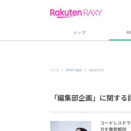
トップ
R
トップ
RAXY Style
編集部企画
「編集部企画」に関する
コードレスドラ
方を徹底解説