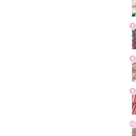
7
8
9
10