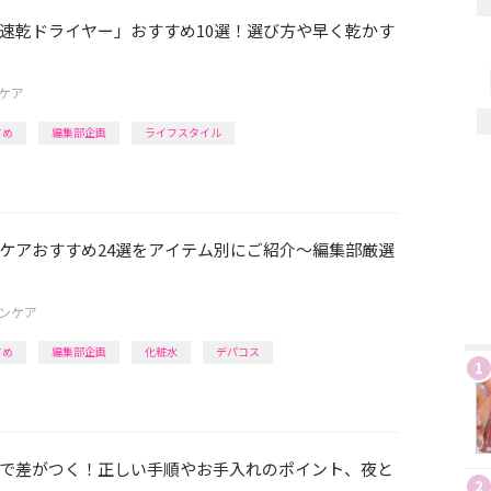
速乾ドライヤー」おすすめ10選！選び方や早く乾かす
ケア
すめ
編集部企画
ライフスタイル
ケアおすすめ24選をアイテム別にご紹介～編集部厳選
ンケア
すめ
編集部企画
化粧水
デパコス
1
で差がつく！正しい手順やお手入れのポイント、夜と
2