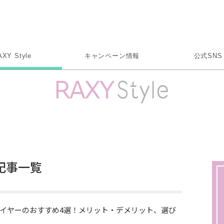
Rakuten RAXY
AXY Style
キャンペーン情報
公式SNS
X
Instagram
LINE
Rakuten Link
記事一覧
イヤーのおすすめ4選！メリット・デメリット、選び