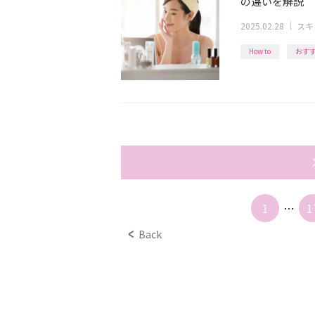
の違いを解説
2025.02.28
｜
スキ
How to
おす
1
…
1
Back