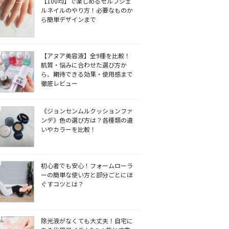
【100均】で楽しめるセルフジェ
ルネイルのやり方！必要なものか
ら簡単デザインまで
【アヌア美容液】全9種を比較！
肌質・悩みに合わせた選び方か
ら、期待できる効果・使用感まで
徹底レビュー
《ジョンセンムルクッションファ
ンデ》色の選び方は？各種類の違
いやカラーを比較！
初心者でも安心！フォームローラ
ーの簡単な使い方と部分ごとにほ
ぐすコツとは？
除光液がなくても大丈夫！自宅に