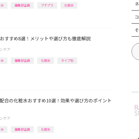
ネ
すめ
編集部企画
プチプラ
化粧水
コ
そ
おすすめ8選！メリットや選び方も徹底解説
ンケア
すめ
編集部企画
化粧水
タイプ別
配合の化粧水おすすめ10選！効果や選び方のポイント
ンケア
すめ
編集部企画
化粧水