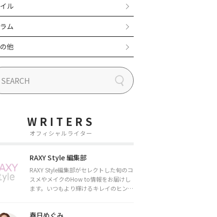
イル
ラム
の他
WRITERS
オフィシャルライター
RAXY Style 編集部
RAXY Style編集部がセレクトした旬のコ
スメやメイクのHow to情報をお届けし
ます。いつもより輝けるキレイのヒント
をお届けしていきます★
春日めぐみ