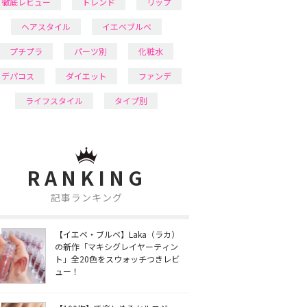
徹底レビュー
トレンド
リップ
ヘアスタイル
イエベブルベ
プチプラ
パーツ別
化粧水
デパコス
ダイエット
ファンデ
ライフスタイル
タイプ別
RANKING
記事ランキング
【イエベ・ブルベ】Laka（ラカ）
の新作「マキシグレイヤーティン
ト」全20色をスウォッチつきレビ
ュー！