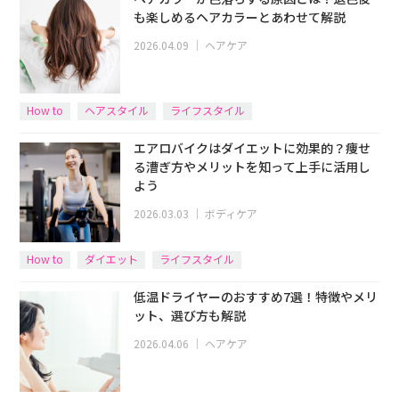
も楽しめるヘアカラーとあわせて解説
2026.04.09
｜
ヘアケア
How to
ヘアスタイル
ライフスタイル
エアロバイクはダイエットに効果的？痩せ
る漕ぎ方やメリットを知って上手に活用し
よう
2026.03.03
｜
ボディケア
How to
ダイエット
ライフスタイル
低温ドライヤーのおすすめ7選！特徴やメリ
ット、選び方も解説
2026.04.06
｜
ヘアケア