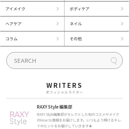
アイメイク
ボディケア
ヘアケア
ネイル
コラム
その他
WRITERS
オフィシャルライター
RAXY Style 編集部
RAXY Style編集部がセレクトした旬のコスメやメイク
のHow to情報をお届けします。いつもより輝けるキレ
イのヒントをお届けしていきます★