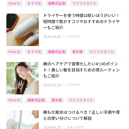
How to
おすすめ
編集部企画
ライフスタイル
ドライヤーを使う時間は短いほうがいい！
短時間で乾かすコツやおすすめのドライヤ
ーもご紹介
2026.04.06
｜
ヘアケア
How to
おすすめ
編集部企画
基本編
ライフスタイル
朝のヘアケアで習慣化したい4つのポイン
ト！美しい髪を目指すための夜ルーティン
もご紹介
2024.10.18
｜
ヘアケア
How to
編集部企画
基本編
ライフスタイル
朝も化粧水はつけるべき？正しい手順や夜
との使い分けについて解説
2024.06.28
｜
スキンケア