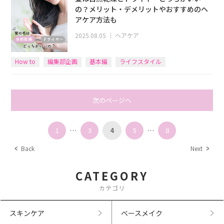
の？メリット・デメリットやおすすめのヘ
アケア方法も
2025.08.05
｜
ヘアケア
How to
編集部企画
基本編
ライフスタイル
次のページへ
1
…
3
4
5
…
8
Back
Next
CATEGORY
カテゴリ
スキンケア
ベースメイク