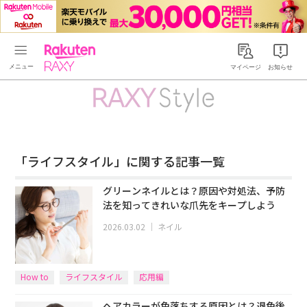
Rakuten RAXY
マイページ
お知らせ
「ライフスタイル」に関する記事一覧
グリーンネイルとは？原因や対処法、予防
法を知ってきれいな爪先をキープしよう
2026.03.02
｜
ネイル
How to
ライフスタイル
応用編
ヘアカラーが色落ちする原因とは？退色後