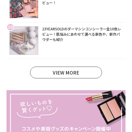
ビュー！
10
23YEARSOLDのダーマシンコンシーラー全10色レ
ビュー！肌悩みにあわせて選べる新色や、新作パ
ウダーも紹介
VIEW MORE