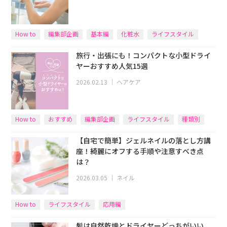
How to
編集部企画
基本編
化粧水
ライフスタイル
旅行・出張にも！コンパクトな小型ドライ
ヤーおすすめ人気15選
2026.02.13
｜
ヘアケア
How to
おすすめ
編集部企画
ライフスタイル
種類別
【自宅で簡単】ジェルネイルの落とし方講
座！綺麗にオフする手順や注意すべき点
は？
2026.03.05
｜
ネイル
How to
ライフスタイル
応用編
髪は自然乾燥とドライヤーどっちがいい