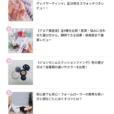
グレイヤーティント」全20色をスウォッチつきレ
ビュー！
3
【アヌア美容液】全9種を比較！肌質・悩みに合わ
せた選び方から、期待できる効果・使用感まで徹
底レビュー
4
《ジョンセンムルクッションファンデ》色の選び
方は？各種類の違いやカラーを比較！
5
初心者でも安心！フォームローラーの簡単な使い
方と部分ごとにほぐすコツとは？