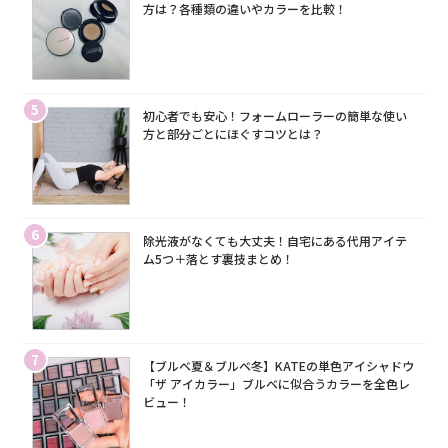
方は？各種類の違いやカラーを比較！
5
初心者でも安心！フォームローラーの簡単な使い
方と部分ごとにほぐすコツとは？
6
除光液がなくても大丈夫！自宅にある代用アイテ
ム5つ＋落とす裏技まとめ！
7
【ブルベ夏＆ブルベ冬】KATEの単色アイシャドウ
「ザ アイカラー」ブルベに似合うカラーを全色レ
ビュー！