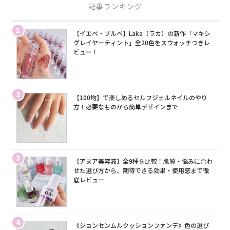
記事ランキング
1
【イエベ・ブルベ】Laka（ラカ）の新作「マキシ
グレイヤーティント」全20色をスウォッチつきレ
ビュー！
2
【100均】で楽しめるセルフジェルネイルのやり
方！必要なものから簡単デザインまで
3
【アヌア美容液】全9種を比較！肌質・悩みに合わ
せた選び方から、期待できる効果・使用感まで徹
底レビュー
4
《ジョンセンムルクッションファンデ》色の選び