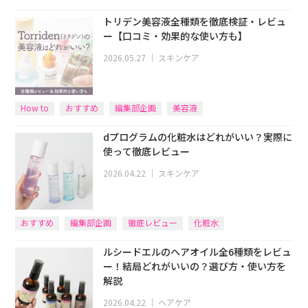
トリデン美容液全種類を徹底検証・レビュ
ー【口コミ・効果的な使い方も】
2026.05.27
｜
スキンケア
How to
おすすめ
編集部企画
美容液
dプログラムの化粧水はどれがいい？実際に
使って徹底レビュー
2026.04.22
｜
スキンケア
おすすめ
編集部企画
徹底レビュー
化粧水
ルシードエルのヘアオイル全6種類をレビュ
ー！結局どれがいいの？選び方・使い方を
解説
2026.04.22
｜
ヘアケア