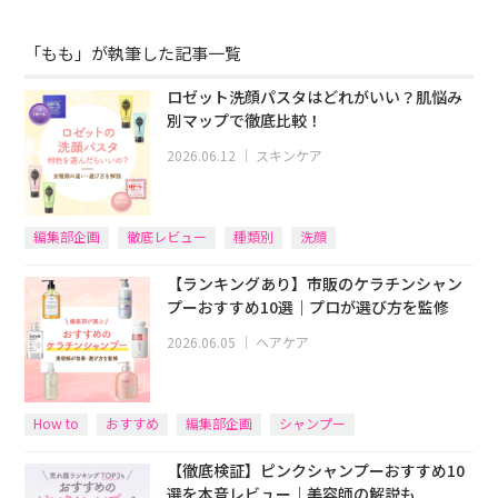
「もも」が執筆した記事一覧
ロゼット洗顔パスタはどれがいい？肌悩み
別マップで徹底比較！
2026.06.12
｜
スキンケア
編集部企画
徹底レビュー
種類別
洗顔
【ランキングあり】市販のケラチンシャン
プーおすすめ10選｜プロが選び方を監修
2026.06.05
｜
ヘアケア
How to
おすすめ
編集部企画
シャンプー
【徹底検証】ピンクシャンプーおすすめ10
選を本音レビュー｜美容師の解説も