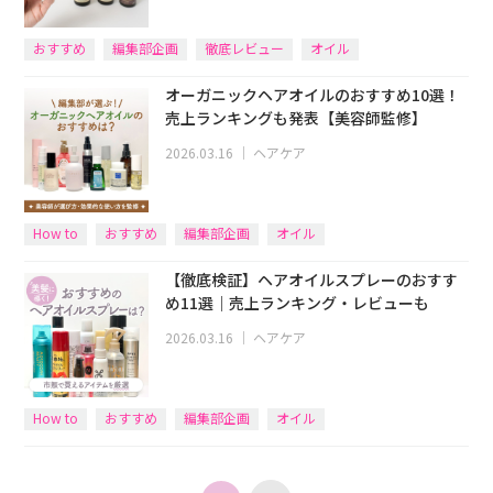
おすすめ
編集部企画
徹底レビュー
オイル
オーガニックヘアオイルのおすすめ10選！
売上ランキングも発表【美容師監修】
2026.03.16
｜
ヘアケア
How to
おすすめ
編集部企画
オイル
【徹底検証】ヘアオイルスプレーのおすす
め11選｜売上ランキング・レビューも
2026.03.16
｜
ヘアケア
How to
おすすめ
編集部企画
オイル