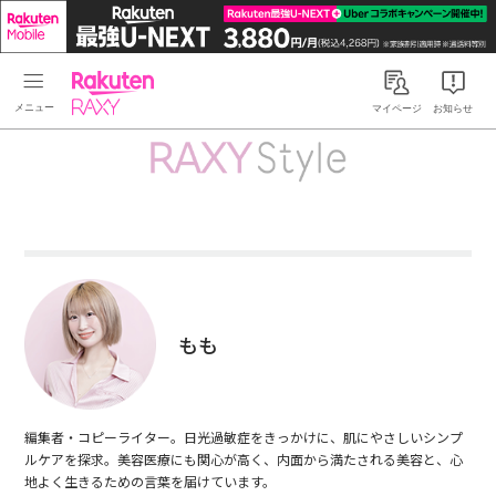
Rakuten RAXY
マイページ
お知らせ
もも
編集者・コピーライター。日光過敏症をきっかけに、肌にやさしいシンプ
ルケアを探求。美容医療にも関心が高く、内面から満たされる美容と、心
地よく生きるための言葉を届けています。