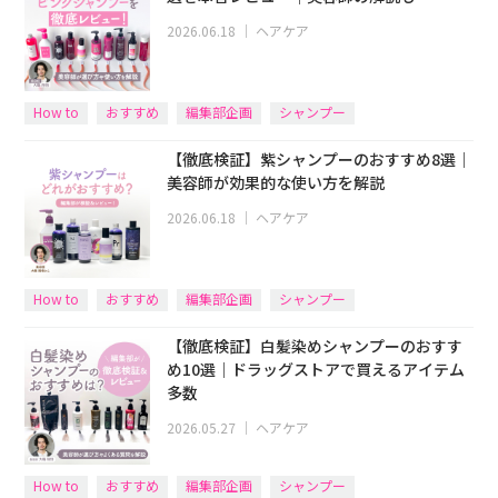
2026.06.18
｜
ヘアケア
How to
おすすめ
編集部企画
シャンプー
【徹底検証】紫シャンプーのおすすめ8選｜
美容師が効果的な使い方を解説
2026.06.18
｜
ヘアケア
How to
おすすめ
編集部企画
シャンプー
【徹底検証】白髪染めシャンプーのおすす
め10選｜ドラッグストアで買えるアイテム
多数
2026.05.27
｜
ヘアケア
How to
おすすめ
編集部企画
シャンプー