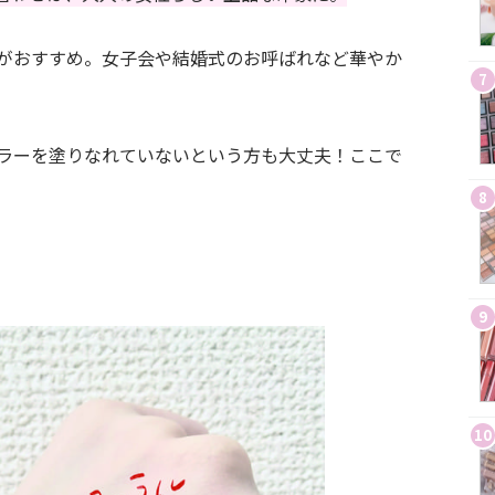
がおすすめ。女子会や結婚式のお呼ばれなど華やか
7
ラーを塗りなれていないという方も大丈夫！ここで
8
9
10