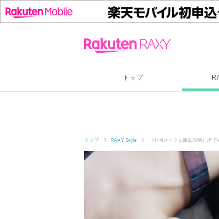
トップ
R
トップ
RAXY Style
《中国メイクを徹底攻略》誰で