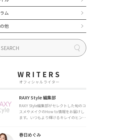
ラム
の他
WRITERS
オフィシャルライター
RAXY Style 編集部
RAXY Style編集部がセレクトした旬のコ
スメやメイクのHow to情報をお届けし
ます。いつもより輝けるキレイのヒント
をお届けしていきます★
春日めぐみ