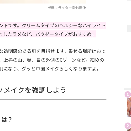
出典：ライター撮影画像
ントです。クリームタイプのヘルシーなハイライト
としたラメなど、パウダータイプがおすすめ。
な透明感のある肌を目指せます。乗せる場所はおで
、上唇の山、顎、目の外側のCゾーンなど。細めの
肌になり、グッと中国メイクらしくなりますよ。
プメイクを強調しよう
1
とは？
2