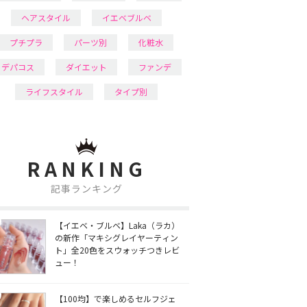
ヘアスタイル
イエベブルベ
プチプラ
パーツ別
化粧水
デパコス
ダイエット
ファンデ
ライフスタイル
タイプ別
RANKING
記事ランキング
【イエベ・ブルベ】Laka（ラカ）
の新作「マキシグレイヤーティン
ト」全20色をスウォッチつきレビ
ュー！
【100均】で楽しめるセルフジェ