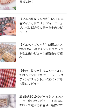
技まとめ！
【ブルベ夏＆ブルベ冬】KATEの単
色アイシャドウ「ザ アイカラー」
ブルベに似合うカラーを全色レビ
ュー！
【イエベ・ブルベ別】韓国コスメ
WAKEMAKEのアイシャドウパレッ
トを全色レビュー！最新色もご紹
介
【全色一覧つき】リニューアルし
たロムアンド「ザ ジューシーラス
ティングティント」イエベ・ブル
ベ別にレビュー！
23YEARSOLDのダーマシンコンシ
ーラー全10色レビュー！肌悩みに
あわせて選べる新色や、新作パウ