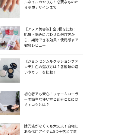
ルネイルのやり方！必要なものか
ら簡単デザインまで
【アヌア美容液】全9種を比較！
肌質・悩みに合わせた選び方か
ら、期待できる効果・使用感まで
徹底レビュー
《ジョンセンムルクッションファ
ンデ》色の選び方は？各種類の違
いやカラーを比較！
初心者でも安心！フォームローラ
ーの簡単な使い方と部分ごとにほ
ぐすコツとは？
除光液がなくても大丈夫！自宅に
ある代用アイテム5つ＋落とす裏