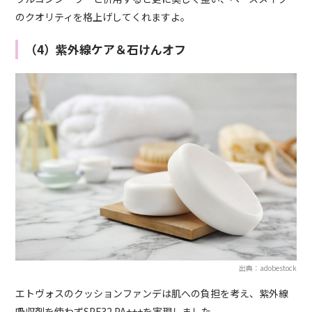
のクオリティを格上げしてくれますよ。
（4）紫外線ケア＆石けんオフ
出典：adobestock
エトヴォスのクッションファンデは肌への負担を考え、紫外線
吸収剤を使わずSPF32 PA+++を実現しました。