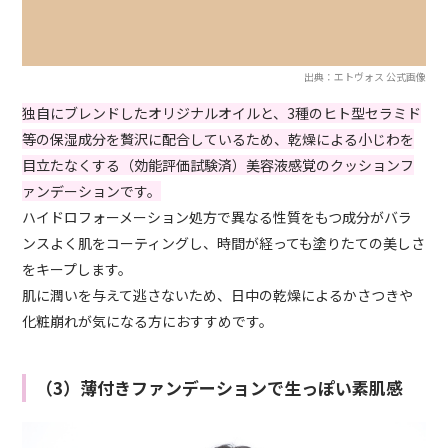
出典：エトヴォス 公式画像
独自にブレンドしたオリジナルオイルと、3種のヒト型セラミド
等の保湿成分を贅沢に配合しているため、乾燥による小じわを
目立たなくする（効能評価試験済）美容液感覚のクッションフ
ァンデーションです。
ハイドロフォーメーション処方で異なる性質をもつ成分がバラ
ンスよく肌をコーティングし、時間が経っても塗りたての美しさ
をキープします。
肌に潤いを与えて逃さないため、日中の乾燥によるかさつきや
化粧崩れが気になる方におすすめです。
（3）薄付きファンデーションで生っぽい素肌感