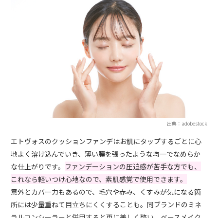
出典：adobestock
エトヴォスのクッションファンデはお肌にタップするごとに心
地よく溶け込んでいき、薄い膜を張ったような均一でなめらか
な仕上がりです。
ファンデーションの圧迫感が苦手な方でも、
これなら軽いつけ心地なので、素肌感覚で使用できます。
意外とカバー力もあるので、毛穴や赤み、くすみが気になる箇
所には少量重ねて目立ちにくくすることも。同ブランドのミネ
ラルコンシーラーと併用すると更に美しく整い、ベースメイク