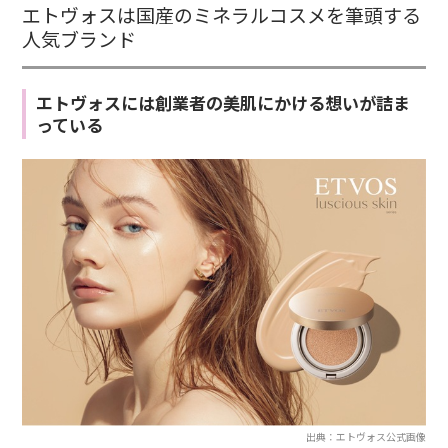
エトヴォスは国産のミネラルコスメを筆頭する
人気ブランド
エトヴォスには創業者の美肌にかける想いが詰ま
っている
出典：エトヴォス公式画像