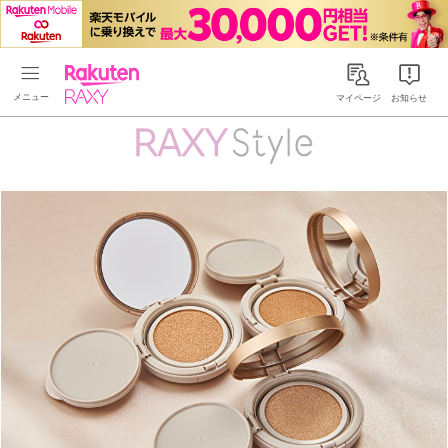
Rakuten RAXY
マイページ
お知らせ