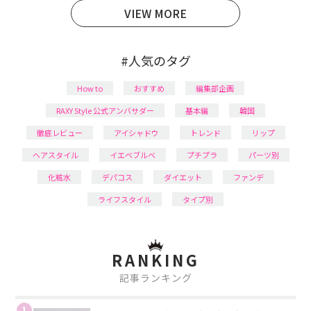
VIEW MORE
#人気のタグ
How to
おすすめ
編集部企画
RAXY Style 公式アンバサダー
基本編
韓国
徹底レビュー
アイシャドウ
トレンド
リップ
ヘアスタイル
イエベブルベ
プチプラ
パーツ別
化粧水
デパコス
ダイエット
ファンデ
ライフスタイル
タイプ別
RANKING
記事ランキング
1