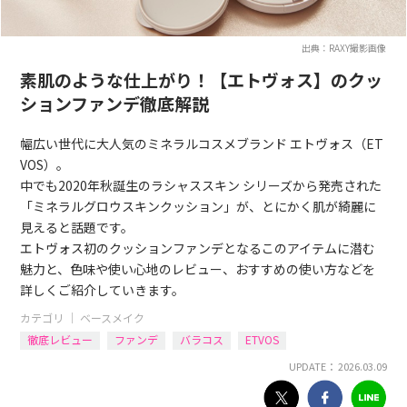
出典：RAXY撮影画像
素肌のような仕上がり！【エトヴォス】のクッ
ションファンデ徹底解説
幅広い世代に大人気のミネラルコスメブランド エトヴォス（ET
VOS）。
中でも2020年秋誕生のラシャススキン シリーズから発売された
「ミネラルグロウスキンクッション」が、とにかく肌が綺麗に
見えると話題です。
エトヴォス初のクッションファンデとなるこのアイテムに潜む
魅力と、色味や使い心地のレビュー、おすすめの使い方などを
詳しくご紹介していきます。
カテゴリ ｜
ベースメイク
徹底レビュー
ファンデ
バラコス
ETVOS
UPDATE： 2026.03.09