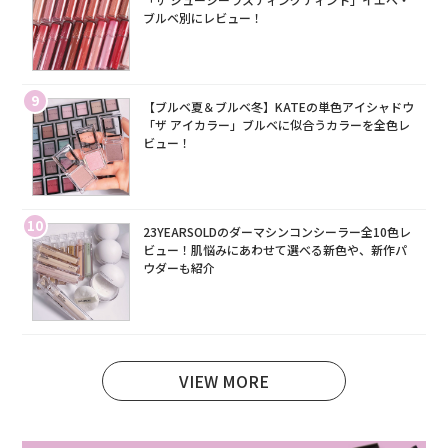
ブルベ別にレビュー！
9
【ブルベ夏＆ブルベ冬】KATEの単色アイシャドウ
「ザ アイカラー」ブルベに似合うカラーを全色レ
ビュー！
10
23YEARSOLDのダーマシンコンシーラー全10色レ
ビュー！肌悩みにあわせて選べる新色や、新作パ
ウダーも紹介
VIEW MORE