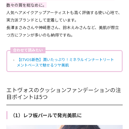
数々の賞を総なめに。
人気ヘアメイクアップアーティストも高く評価する使い心地で、
実力派ブランドとして定着しています。
長澤まさみさんや神崎恵さん、鈴木えみさんなど、美肌が際立
つ方にファンが多いのも納得ですね。
合わせて読みたい
【ETVOS新色】潤いたっぷり！ミネラルインナートリート
メントベースで魅せるツヤ美肌
エトヴォスのクッションファンデーションの注
目ポイントは5つ
（1）レフ板パールで発光美肌に