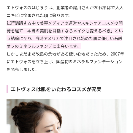
エトヴォスのはじまりは、創業者の尾川さんが20代半ばで大人
ニキビに悩まされた頃に遡ります。
試行錯誤する中で美容メディアの運営やスキンケアコスメの開
発を経て「本当の美肌を目指すならメイクも変えるべき」とい
う結論に至り、当時アメリカで注目され始めた肌に優しい石鹸
オフのミネラルファンデに出会います。
しかしまだまだ改良の余地がある使い心地だったため、2007年
にエトヴォスを立ち上げ、国産初のミネラルファンデーション
を発売しました。
エトヴォスは肌をいたわるコスメが充実