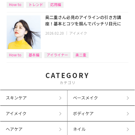
How to
トレンド
応用編
奥二重さん必見のアイラインの引き方講
座！基本とコツを掴んでパッチリ目元に
2026.02.20
｜
アイメイク
How to
基本編
アイライナー
奥二重
CATEGORY
カテゴリ
スキンケア
ベースメイク
アイメイク
ボディケア
ヘアケア
ネイル