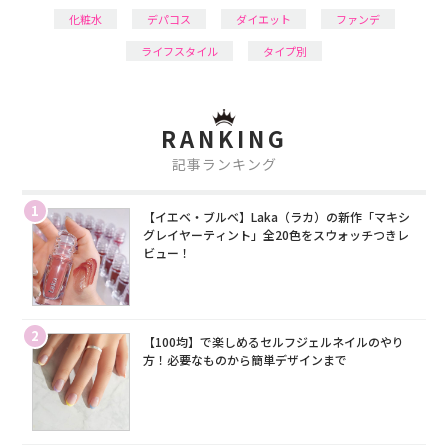
化粧水
デパコス
ダイエット
ファンデ
ライフスタイル
タイプ別
RANKING
記事ランキング
1
【イエベ・ブルベ】Laka（ラカ）の新作「マキシ
グレイヤーティント」全20色をスウォッチつきレ
ビュー！
2
【100均】で楽しめるセルフジェルネイルのやり
方！必要なものから簡単デザインまで