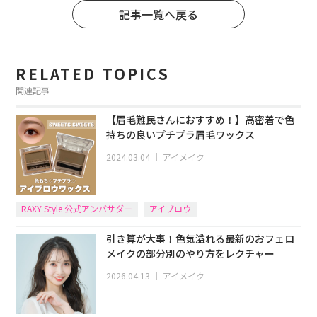
記事一覧へ戻る
RELATED TOPICS
関連記事
【眉毛難民さんにおすすめ！】高密着で色
持ちの良いプチプラ眉毛ワックス
2024.03.04
｜
アイメイク
RAXY Style 公式アンバサダー
アイブロウ
引き算が大事！色気溢れる最新のおフェロ
メイクの部分別のやり方をレクチャー
2026.04.13
｜
アイメイク