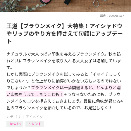
出典：adobestock
王道【ブラウンメイク】大特集！アイシャドウ
やリップのやり方を押さえて旬顔にアップデー
ト
ナチュラルで大人っぽい印象を与えるブラウンメイク。秋の訪
れと共にブラウンメイクを取り入れる大人女子は増加していま
す。
しかし実際にブラウンメイクを試してみると「イマイチしっく
りこない…」と仕上がりに納得がいかない方もいるのではない
でしょうか？
ブラウンメイクは一歩間違えると、どんよりと暗
い印象を与えてしまうことも！
そうならないためにも、ブラウ
ンメイクのコツを押さえておきましょう。最後に色味が異なる4
色のブラウンメイクを紹介しているので、お見逃しなく！
カテゴリ ｜
アイメイク
How to
トレンド