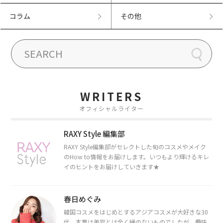
コラム
その他
WRITERS
オフィシャルライター
RAXY Style 編集部
RAXY Style編集部がセレクトした旬のコスメやメイク
のHow to情報をお届けします。いつもより輝けるキレ
イのヒントをお届けしていきます★
春日めぐみ
韓国コスメをはじめとするアジアコスメが大好きな30
代。本業は美容とは全く縁のないものでしたが、趣味