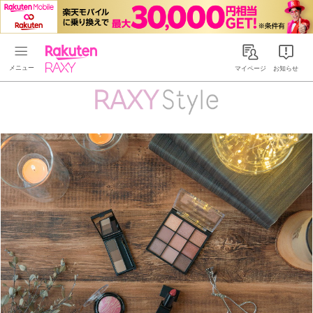
Rakuten RAXY
マイページ
お知らせ