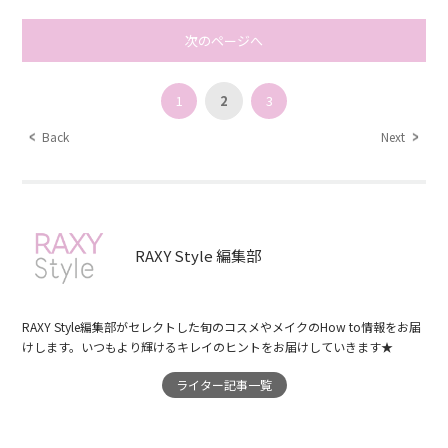
次のページへ
1
2
3
Back
Next
RAXY Style 編集部
RAXY Style編集部がセレクトした旬のコスメやメイクのHow to情報をお届
けします。いつもより輝けるキレイのヒントをお届けしていきます★
ライター記事一覧